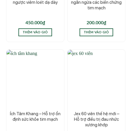
ngược viêm loét dạ dày
ngăn ngừa các biến chứng
tim mạch
450.000
₫
200.000
₫
THÊM VÀO GIỎ
THÊM VÀO GIỎ
Ích Tâm Khang – Hỗ trợ ổn
Jex 60 viên thế hệ mới –
định sức khỏe tim mạch
Hỗ trợ điều trị đau nhức
xương khớp