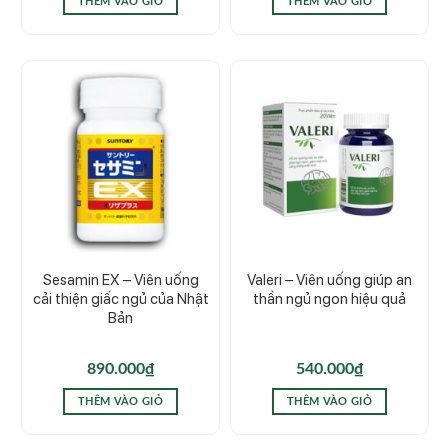
THÊM VÀO GIỎ
THÊM VÀO GIỎ
Sesamin EX – Viên uống
Valeri – Viên uống giúp an
cải thiện giấc ngủ của Nhật
thần ngủ ngon hiệu quả
Bản
890.000
₫
540.000
₫
THÊM VÀO GIỎ
THÊM VÀO GIỎ