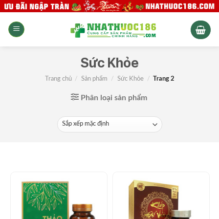
Skip
to
content
Sức Khỏe
Trang chủ
/
Sản phẩm
/
Sức Khỏe
/
Trang 2
Phân loại sản phẩm