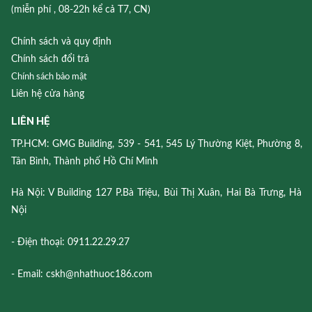
(miễn phí , 08-22h kể cả T7, CN)
Chính sách và quy định
Chính sách đổi trả
Chính sách bảo mật
Liên hệ cửa hàng
LIÊN HỆ
TP.HCM: GMG Building, 539 - 541, 545 Lý Thường Kiệt, Phường 8,
Tân Bình, Thành phố Hồ Chí Minh
Hà Nội: V Building 127 P.Bà Triệu, Bùi Thị Xuân, Hai Bà Trưng, Hà
Nội
- Điện thoại: 0911.22.29.27
- Email: cskh@nhathuoc186.com