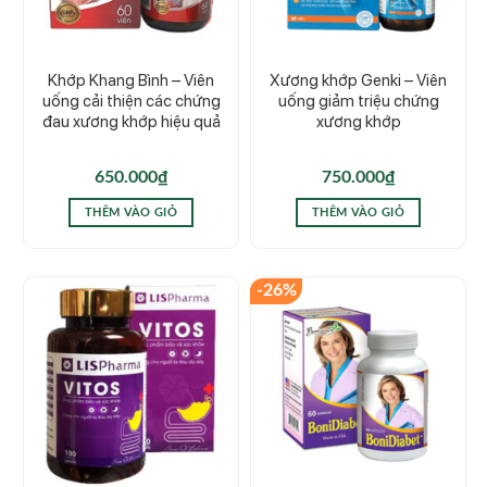
Khớp Khang Bình – Viên
Xương khớp Genki – Viên
uống cải thiện các chứng
uống giảm triệu chứng
đau xương khớp hiệu quả
xương khớp
650.000
₫
750.000
₫
THÊM VÀO GIỎ
THÊM VÀO GIỎ
-26%