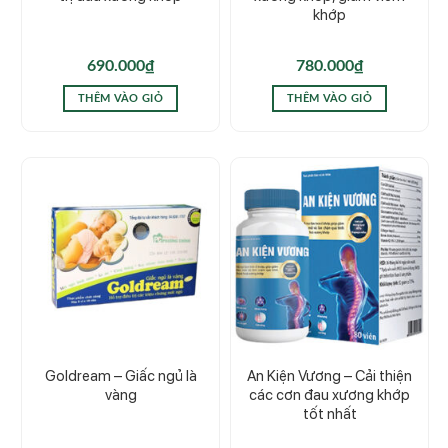
khớp
690.000
₫
780.000
₫
THÊM VÀO GIỎ
THÊM VÀO GIỎ
Goldream – Giấc ngủ là
An Kiện Vương – Cải thiện
vàng
các cơn đau xương khớp
tốt nhất