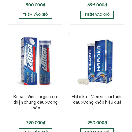
500.000
₫
696.000
₫
THÊM VÀO GIỎ
THÊM VÀO GIỎ
Boca – Viên sủi giúp cải
Haboka – Viên sủi cải thiện
thiện chứng đau xương
đau xương khớp hiệu quả
khớp
790.000
₫
950.000
₫