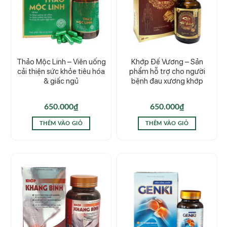
Thảo Mộc Linh – Viên uống
Khớp Đế Vương – Sản
cải thiện sức khỏe tiêu hóa
phẩm hỗ trợ cho người
& giấc ngủ
bệnh đau xương khớp
650.000
₫
650.000
₫
THÊM VÀO GIỎ
THÊM VÀO GIỎ