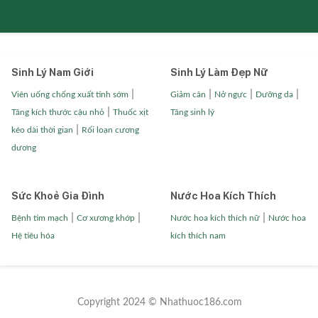
Sinh Lý Nam Giới
Sinh Lý Làm Đẹp Nữ
|
|
|
|
Viên uống chống xuất tinh sớm
Giảm cân
Nở ngực
Dưỡng da
|
Tăng kích thước cậu nhỏ
Thuốc xịt
Tăng sinh lý
|
kéo dài thời gian
Rối loạn cương
dương
Sức Khoẻ Gia Đình
Nước Hoa Kích Thích
|
|
|
Bệnh tim mạch
Cơ xương khớp
Nước hoa kích thích nữ
Nước hoa
Hệ tiêu hóa
kích thích nam
Copyright 2024 © Nhathuoc186.com