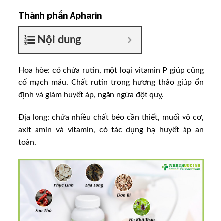
Thành phần Apharin
Nội dung
Hoa hòe: có chứa rutin, một loại vitamin P giúp củng
cố mạch máu. Chất rutin trong hương thảo giúp ổn
định và giảm huyết áp, ngăn ngừa đột quỵ.
Địa long: chứa nhiều chất béo cần thiết, muối vô cơ,
axit amin và vitamin, có tác dụng hạ huyết áp an
toàn.