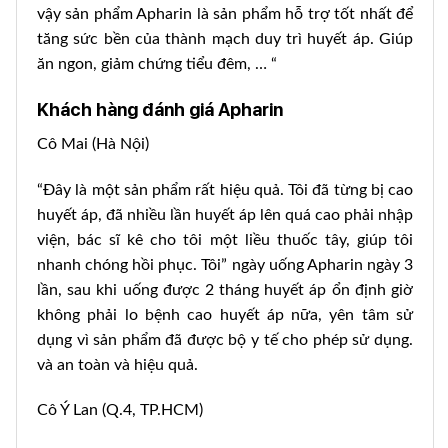
vậy sản phẩm Apharin là sản phẩm hỗ trợ tốt nhất để
tăng sức bền của thành mạch duy trì huyết áp. Giúp
ăn ngon, giảm chứng tiểu đêm, … “
Khách hàng đánh giá Apharin
Cô Mai (Hà Nội)
“Đây là một sản phẩm rất hiệu quả. Tôi đã từng bị cao
huyết áp, đã nhiều lần huyết áp lên quá cao phải nhập
viện, bác sĩ kê cho tôi một liều thuốc tây, giúp tôi
nhanh chóng hồi phục. Tôi” ngày uống Apharin ngày 3
lần, sau khi uống được 2 tháng huyết áp ổn định giờ
không phải lo bệnh cao huyết áp nữa, yên tâm sử
dụng vì sản phẩm đã được bộ y tế cho phép sử dụng.
và an toàn và hiệu quả.
Cô Ý Lan (Q.4, TP.HCM)