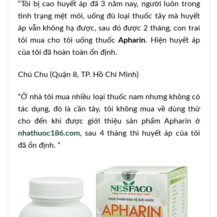
“Tôi bị cao huyết áp đã 3 năm nay, người luôn trong
tình trạng mệt mỏi, uống đủ loại thuốc tây mà huyết
áp vẫn không hạ được, sau đó được 2 tháng, con trai
tôi mua cho tôi uống thuốc
Apharin
. Hiện huyết áp
của tôi đã hoàn toàn ổn định.
Chú Chu (Quận 8, TP. Hồ Chí Minh)
“Ở nhà tôi mua nhiều loại thuốc nam nhưng không có
tác dụng, đó là cần tây, tôi không mua về dùng thử
cho đến khi được giới thiệu sản phẩm Apharin ở
nhathuoc186.com
, sau 4 tháng thì huyết áp của tôi
đã ổn định. “