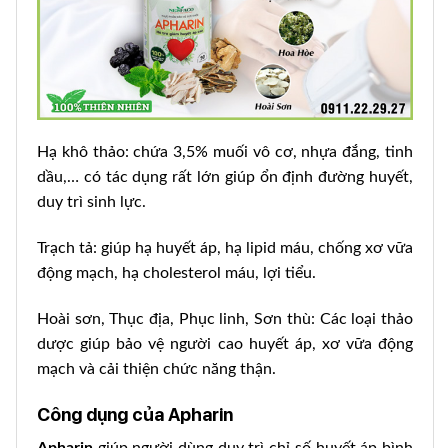
Hạ khô thảo: chứa 3,5% muối vô cơ, nhựa đắng, tinh
dầu,… có tác dụng rất lớn giúp ổn định đường huyết,
duy trì sinh lực.
Trạch tả: giúp hạ huyết áp, hạ lipid máu, chống xơ vữa
động mạch, hạ cholesterol máu, lợi tiểu.
Hoài sơn, Thục địa, Phục linh, Sơn thù: Các loại thảo
dược giúp bảo vệ người cao huyết áp, xơ vữa động
mạch và cải thiện chức năng thận.
Công dụng của Apharin