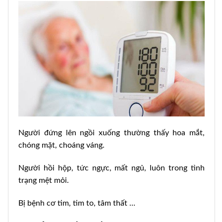
Người đứng lên ngồi xuống thường thấy hoa mắt,
chóng mặt, choáng váng.
Người hồi hộp, tức ngực, mất ngủ, luôn trong tình
trạng mệt mỏi.
Bị bệnh cơ tim, tim to, tâm thất …