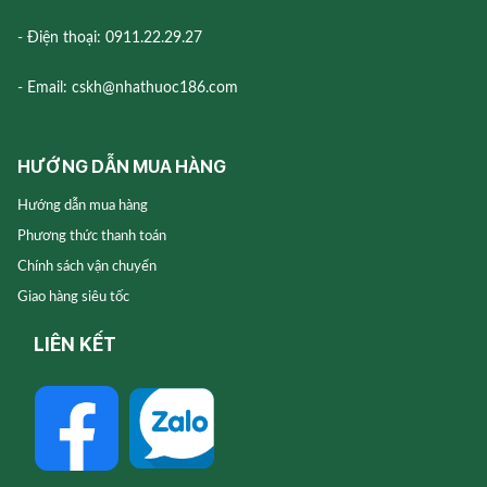
- Điện thoại: 0911.22.29.27
- Email: cskh@nhathuoc186.com
HƯỚNG DẪN MUA HÀNG
Hướng dẫn mua hàng
Phương thức thanh toán
Chính sách vận chuyển
Giao hàng siêu tốc
LIÊN KẾT