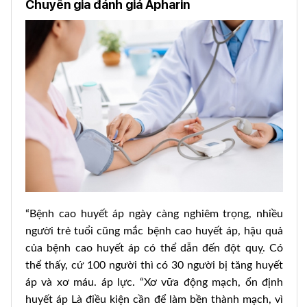
Chuyên gia đánh giá Apharin
“Bệnh cao huyết áp ngày càng nghiêm trọng, nhiều
người trẻ tuổi cũng mắc bệnh cao huyết áp, hậu quả
của bệnh cao huyết áp có thể dẫn đến đột quỵ. Có
thể thấy, cứ 100 người thì có 30 người bị tăng huyết
áp và xơ máu. áp lực. “Xơ vữa động mạch, ổn định
huyết áp Là điều kiện cần để làm bền thành mạch, vì