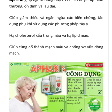
Apharin
giúp người dùng duy trì chỉ số huyết áp bình
thường, ổn định và lâu dài.
Giúp giảm thiểu và ngăn ngừa các biến chứng, tác
dụng phụ khi sử dụng các phương pháp tây y.
Hạ cholesterol xấu trong máu và hạ lipid máu.
Giúp củng cố thành mạch máu và chống xơ vữa động
mạch.