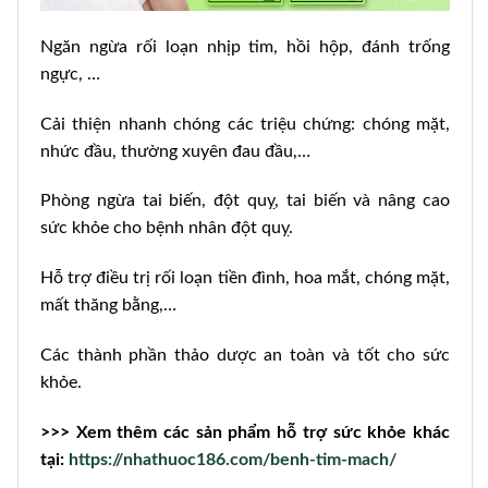
Ngăn ngừa rối loạn nhịp tim, hồi hộp, đánh trống
ngực, …
Cải thiện nhanh chóng các triệu chứng: chóng mặt,
nhức đầu, thường xuyên đau đầu,…
Phòng ngừa tai biến, đột quỵ, tai biến và nâng cao
sức khỏe cho bệnh nhân đột quỵ.
Hỗ trợ điều trị rối loạn tiền đình, hoa mắt, chóng mặt,
mất thăng bằng,…
Các thành phần thảo dược an toàn và tốt cho sức
khỏe.
>>> Xem thêm các sản phẩm hỗ trợ sức khỏe khác
tại:
https://nhathuoc186.com/benh-tim-mach/