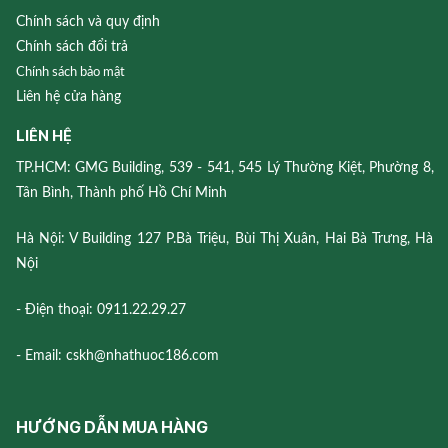
Chính sách và quy định
Chính sách đổi trả
Chính sách bảo mật
Liên hệ cửa hàng
LIÊN HỆ
TP.HCM: GMG Building, 539 - 541, 545 Lý Thường Kiệt, Phường 8,
Tân Bình, Thành phố Hồ Chí Minh
Hà Nội: V Building 127 P.Bà Triệu, Bùi Thị Xuân, Hai Bà Trưng, Hà
Nội
- Điện thoại: 0911.22.29.27
- Email: cskh@nhathuoc186.com
HƯỚNG DẪN MUA HÀNG