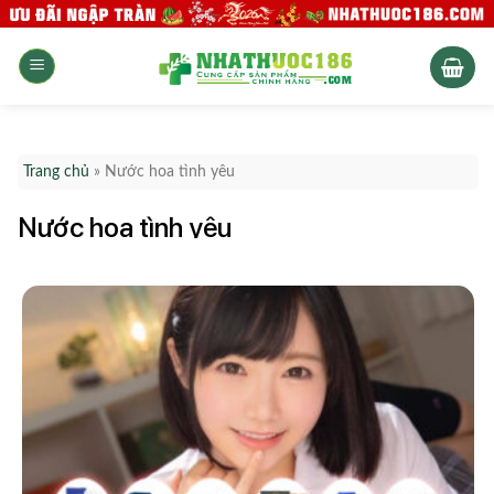
Skip
to
content
Trang chủ
»
Nước hoa tình yêu
Nước hoa tình yêu