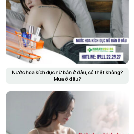
Nước hoa kích dục nữ bán ở đâu, có thật không?
Mua ở đâu?