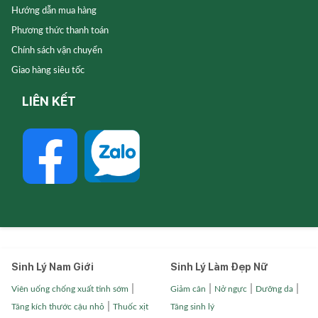
Hướng dẫn mua hàng
Phương thức thanh toán
Chính sách vận chuyển
Giao hàng siêu tốc
LIÊN KẾT
Sinh Lý Nam Giới
Sinh Lý Làm Đẹp Nữ
|
|
|
|
Viên uống chống xuất tinh sớm
Giảm cân
Nở ngực
Dưỡng da
|
Tăng kích thước cậu nhỏ
Thuốc xịt
Tăng sinh lý