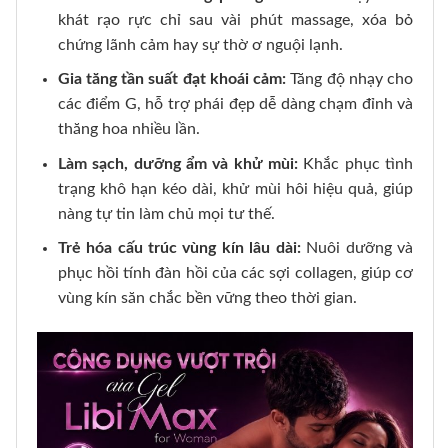
khát rạo rực chỉ sau vài phút massage, xóa bỏ
chứng lãnh cảm hay sự thờ ơ nguội lạnh.
Gia tăng tần suất đạt khoái cảm:
Tăng độ nhạy cho
các điểm G, hỗ trợ phái đẹp dễ dàng chạm đỉnh và
thăng hoa nhiều lần.
Làm sạch, dưỡng ẩm và khử mùi:
Khắc phục tình
trạng khô hạn kéo dài, khử mùi hôi hiệu quả, giúp
nàng tự tin làm chủ mọi tư thế.
Trẻ hóa cấu trúc vùng kín lâu dài:
Nuôi dưỡng và
phục hồi tính đàn hồi của các sợi collagen, giúp cơ
vùng kín săn chắc bền vững theo thời gian.