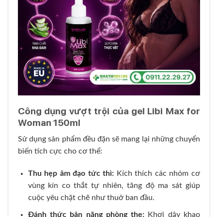
Công dụng vượt trội của gel Libi Max for
Woman 150ml
Sử dụng sản phẩm đều đặn sẽ mang lại những chuyển
biến tích cực cho cơ thể:
Thu hẹp âm đạo tức thì:
Kích thích các nhóm cơ
vùng kín co thắt tự nhiên, tăng độ ma sát giúp
cuộc yêu chặt chẽ như thuở ban đầu.
Đánh thức bản năng phòng the:
Khơi dậy khao