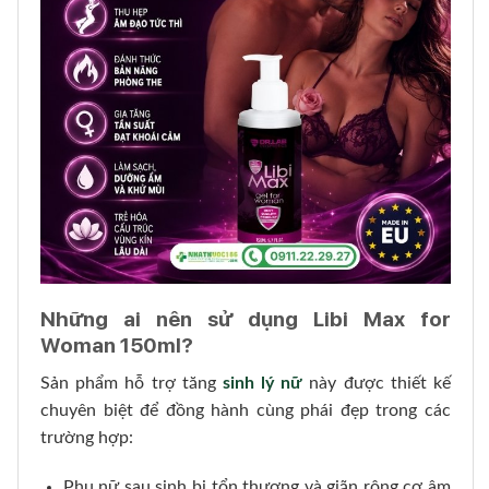
Những ai nên sử dụng Libi Max for
Woman 150ml?
Sản phẩm hỗ trợ tăng
sinh lý nữ
này được thiết kế
chuyên biệt để đồng hành cùng phái đẹp trong các
trường hợp:
Phụ nữ sau sinh bị tổn thương và giãn rộng cơ âm