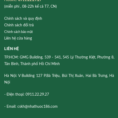
(miễn phí , 08-22h kể cả T7, CN)
Chính sách và quy định
Chính sách đổi trả
Chính sách bảo mật
Liên hệ cửa hàng
LIÊN HỆ
TP.HCM: GMG Building, 539 - 541, 545 Lý Thường Kiệt, Phường 8,
Tân Bình, Thành phố Hồ Chí Minh
Hà Nội: V Building 127 P.Bà Triệu, Bùi Thị Xuân, Hai Bà Trưng, Hà
Nội
- Điện thoại: 0911.22.29.27
- Email: cskh@nhathuoc186.com