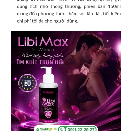
dung tích nhỏ thông thường, phiên bản 150ml
mang đến phương thức chăm sóc lâu dài, tiết kiệm
chi phí tối đa cho người dùng.