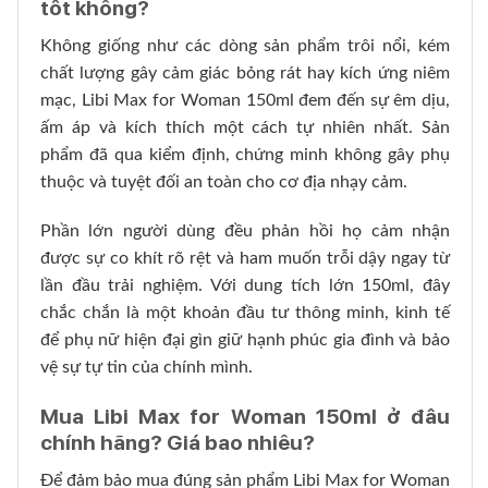
tốt không?
Không giống như các dòng sản phẩm trôi nổi, kém
chất lượng gây cảm giác bỏng rát hay kích ứng niêm
mạc, Libi Max for Woman 150ml đem đến sự êm dịu,
ấm áp và kích thích một cách tự nhiên nhất. Sản
phẩm đã qua kiểm định, chứng minh không gây phụ
thuộc và tuyệt đối an toàn cho cơ địa nhạy cảm.
Phần lớn người dùng đều phản hồi họ cảm nhận
được sự co khít rõ rệt và ham muốn trỗi dậy ngay từ
lần đầu trải nghiệm. Với dung tích lớn 150ml, đây
chắc chắn là một khoản đầu tư thông minh, kinh tế
để phụ nữ hiện đại gìn giữ hạnh phúc gia đình và bảo
vệ sự tự tin của chính mình.
Mua Libi Max for Woman 150ml ở đâu
chính hãng? Giá bao nhiêu?
Để đảm bảo mua đúng sản phẩm Libi Max for Woman