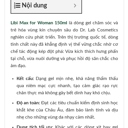
Nội dung
Libi Max for Woman 150ml
là dòng gel chăm sóc và
trẻ hóa vùng kín chuyên sâu do Dr. Lab Cosmetics
nghiên cứu phát triển. Trên thị trường quốc tế, dòng
tinh chất này đã khẳng định vị thế vững chắc nhờ cơ
chế tác động kép đột phá: Vừa kích thích hưng phấn
tại chỗ, vừa nuôi dưỡng và phục hồi độ săn chắc cho
âm đạo.
Kết cấu:
Dạng gel mịn nhẹ, khả năng thẩm thấu
qua niêm mạc cực nhanh, tạo cảm giác rạo rực
chân thực mà không gây bết dính hay khó chịu.
Độ an toàn:
Đạt các tiêu chuẩn kiểm định sinh học
khắt khe của Châu Âu, đảm bảo lành tính và dịu
nhẹ cho những vùng da nhạy cảm nhất.
Dung tích tối ưu:
Khác với các dòng xịt hay gel