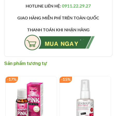
0911.22.29.27
HOTLINE LIÊN HỆ:
GIAO HÀNG MIỄN PHÍ TRÊN TOÀN QUỐC
THANH TOÁN KHI NHẬN HÀNG
Sản phẩm tương tự
-17%
-15%