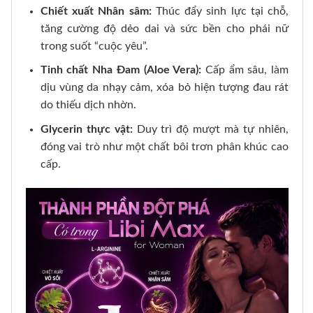
Chiết xuất Nhân sâm:
Thúc đẩy sinh lực tại chỗ,
tăng cường độ dẻo dai và sức bền cho phái nữ
trong suốt “cuộc yêu”.
Tinh chất Nha Đam (Aloe Vera):
Cấp ẩm sâu, làm
dịu vùng da nhạy cảm, xóa bỏ hiện tượng đau rát
do thiếu dịch nhờn.
Glycerin thực vật:
Duy trì độ mượt mà tự nhiên,
đóng vai trò như một chất bôi trơn phân khúc cao
cấp.