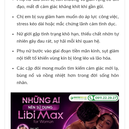
đạo, mất đi cảm giác khăng khít khi gần gũi.
Chị em bị suy giảm ham muốn do áp lực công việc,
stress kéo dài hoặc mắc chứng lãnh cảm tình dục.
Nữ giới gặp tình trạng khô hạn, thiếu chất nhờn tự
nhiên gây đau rát, sợ hãi mỗi khi quan hệ.
Phụ nữ bước vào giai đoạn tiền mãn kinh, sụt giảm
nội tiết tố khiến vùng kín bị lỏng lẻo và lão hóa.
Các cặp đôi mong muốn tìm kiếm cảm giác mới lạ,
bùng nổ và nồng nhiệt hơn trong đời sống hôn
nhân.