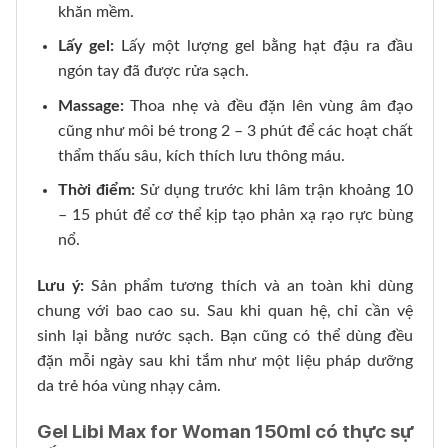
khăn mềm.
Lấy gel:
Lấy một lượng gel bằng hạt đậu ra đầu
ngón tay đã được rửa sạch.
Massage:
Thoa nhẹ và đều đặn lên vùng âm đạo
cũng như môi bé trong 2 – 3 phút để các hoạt chất
thẩm thấu sâu, kích thích lưu thông máu.
Thời điểm:
Sử dụng trước khi lâm trận khoảng 10
– 15 phút để cơ thể kịp tạo phản xạ rạo rực bùng
nổ.
Lưu ý:
Sản phẩm tương thích và an toàn khi dùng
chung với bao cao su. Sau khi quan hệ, chỉ cần vệ
sinh lại bằng nước sạch. Bạn cũng có thể dùng đều
đặn mỗi ngày sau khi tắm như một liệu pháp dưỡng
da trẻ hóa vùng nhạy cảm.
Gel Libi Max for Woman 150ml có thực sự