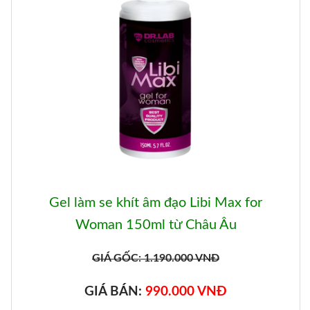
Gel làm se khít âm đạo Libi Max for
Woman 150ml từ Châu Âu
GIÁ GỐC: 1.190.000 VNĐ
GIÁ BÁN:
990.000 VNĐ