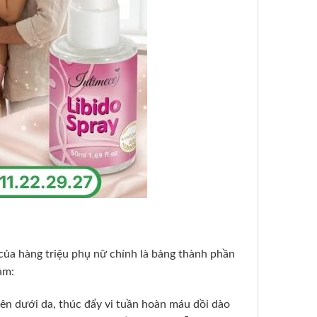
của hàng triệu phụ nữ chính là bảng thành phần
ảm:
nhiên dưới da, thúc đẩy vi tuần hoàn máu dồi dào