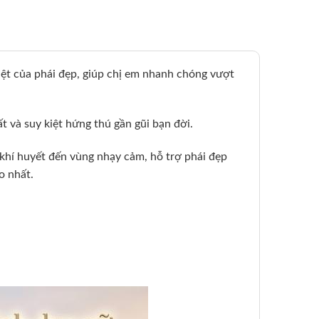
iệt của phái đẹp, giúp chị em nhanh chóng vượt
t và suy kiệt hứng thú gần gũi bạn đời.
 khí huyết đến vùng nhạy cảm, hỗ trợ phái đẹp
o nhất.