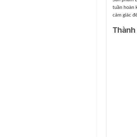
tuần hoàn k
cảm giác đ
Thành 