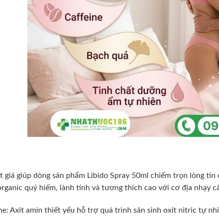
 giá giúp dòng sản phẩm Libido Spray 50ml chiếm trọn lòng tin 
organic quý hiếm, lành tính và tương thích cao với cơ địa nhạy c
ne: Axit amin thiết yếu hỗ trợ quá trình sản sinh oxit nitric tự 