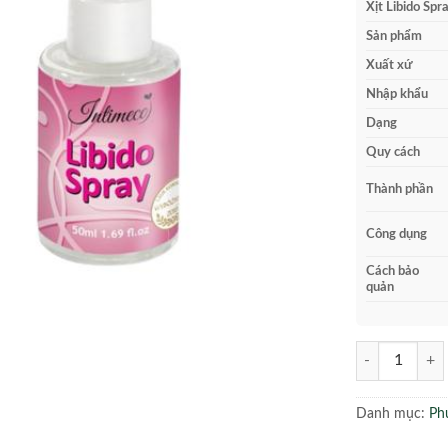
1.
Xịt Libido Sp
Sản phẩm
Xuất xứ
Nhập khẩu
Dạng
Quy cách
Thành phần
Công dụng
Cách bảo
quản
Libido Spray 5
Danh mục:
Ph