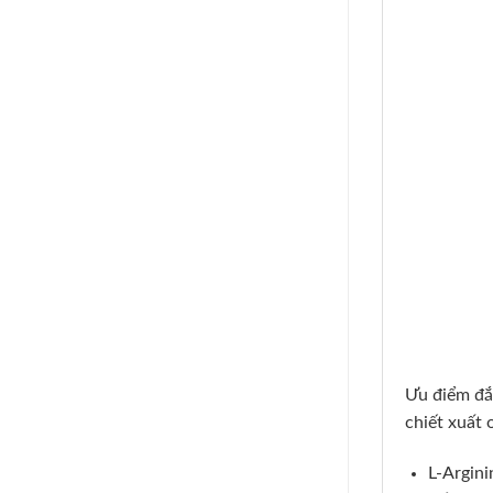
Ưu điểm đắt
chiết xuất 
L-Argini