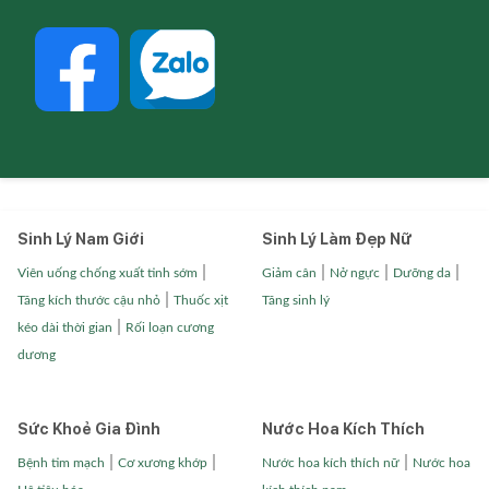
Sinh Lý Nam Giới
Sinh Lý Làm Đẹp Nữ
|
|
|
|
Viên uống chống xuất tinh sớm
Giảm cân
Nở ngực
Dưỡng da
|
Tăng kích thước cậu nhỏ
Thuốc xịt
Tăng sinh lý
|
kéo dài thời gian
Rối loạn cương
dương
Sức Khoẻ Gia Đình
Nước Hoa Kích Thích
|
|
|
Bệnh tim mạch
Cơ xương khớp
Nước hoa kích thích nữ
Nước hoa