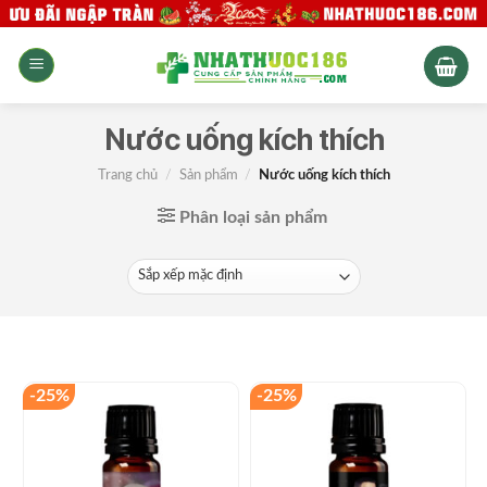
Skip
to
content
Nước uống kích thích
Trang chủ
/
Sản phẩm
/
Nước uống kích thích
Phân loại sản phẩm
-25%
-25%