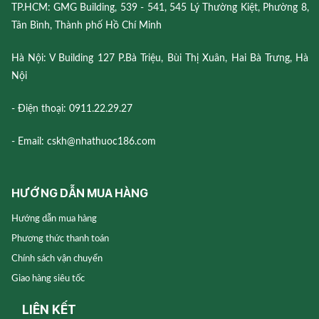
TP.HCM: GMG Building, 539 - 541, 545 Lý Thường Kiệt, Phường 8,
Tân Bình, Thành phố Hồ Chí Minh
Hà Nội: V Building 127 P.Bà Triệu, Bùi Thị Xuân, Hai Bà Trưng, Hà
Nội
- Điện thoại: 0911.22.29.27
- Email: cskh@nhathuoc186.com
HƯỚNG DẪN MUA HÀNG
Hướng dẫn mua hàng
Phương thức thanh toán
Chính sách vận chuyển
Giao hàng siêu tốc
LIÊN KẾT