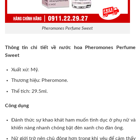
Pheromones Perfume Sweet
Thông tin chi tiết về nước hoa Pheromones Perfume
Sweet
Xuất xứ: Mỹ.
Thương hiệu: Pheromone.
Thể tích: 29.5ml.
Công dụng
Đánh thức sự khao khát ham muốn tình dục ở phụ nữ và
khiến nàng nhanh chóng bật đèn xanh cho đàn ông.
Nữ giới trở nên chủ động hơn trong khi yêu để cảm thấy