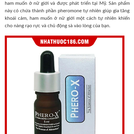
ham muốn ở nữ giới và được phát triển tại Mỹ. Sản phẩm
này có chứa thành phần pheromone tự nhiên giúp gia tăng
khoái cảm, ham muốn ở nữ giới một cách tự nhiên khiến
cho nàng rạo rực và chủ động sà vào lòng của bạn.