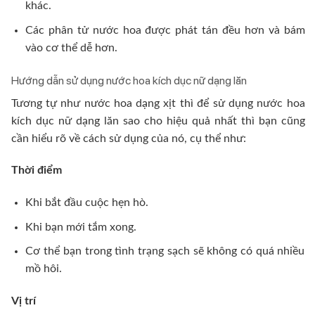
khác.
Các phân tử nước hoa được phát tán đều hơn và bám
vào cơ thể dễ hơn.
Hướng dẫn sử dụng nước hoa kích dục nữ dạng lăn
Tương tự như nước hoa dạng xịt thì để sử dụng nước hoa
kích dục nữ dạng lăn sao cho hiệu quả nhất thì bạn cũng
cần hiểu rõ về cách sử dụng của nó, cụ thể như:
Thời điểm
Khi bắt đầu cuộc hẹn hò.
Khi bạn mới tắm xong.
Cơ thể bạn trong tình trạng sạch sẽ không có quá nhiều
mồ hôi.
Vị trí