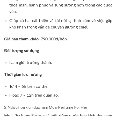
thoả mãn, hạnh phúc và sung sướng hơn trong các cuộc
yêu.
Giúp cả hai cải thiện và tái nối lại tình cảm về việc gặp
khó khăn trong vấn đề chuyện giường chiếu.
Giá bán tham khảo:
790.000đ/hộp.
Đối tượng sử dụng
Nam giới trưởng thành.
Thời gian lưu hương
Từ 4 – 6h trên cơ thể.
Hoặc 7 – 12h trên quần áo.
2. Nước hoa kích dục nam Moai Perfume For Her
Moai Perfume For Her là một dòng nước hoa kích dục nam