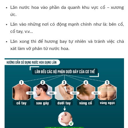
Lăn nước hoa vào phần da quanh khu vực cổ – xương
ức.
Lăn vào những nơi có động mạnh chính như là: bên cổ,
cổ tay, v.v…
Lăn xong thì để hương bay tự nhiên và tránh việc chà
xát làm vỡ phân tử nước hoa.