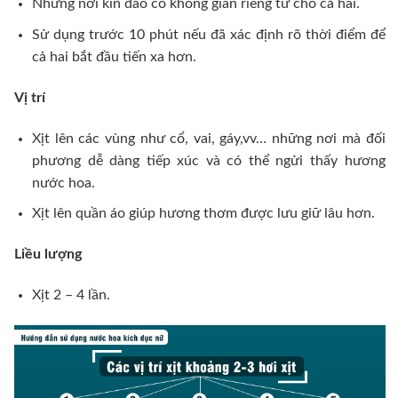
Những nơi kín đáo có không gian riêng tư cho cả hai.
Sử dụng trước 10 phút nếu đã xác định rõ thời điểm để
cả hai bắt đầu tiến xa hơn.
Vị trí
Xịt lên các vùng như cổ, vai, gáy,vv… những nơi mà đối
phương dễ dàng tiếp xúc và có thể ngửi thấy hương
nước hoa.
Xịt lên quần áo giúp hương thơm được lưu giữ lâu hơn.
Liều lượng
Xịt 2 – 4 lần.