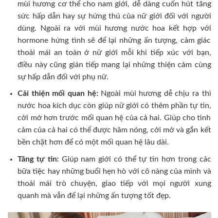
mùi hương cơ thể cho nam giới, dễ dàng cuốn hút tăng
sức hấp dẫn hay sự hứng thú của nữ giới đối với người
dùng. Ngoài ra với mùi hương nước hoa kết hợp với
hormone hứng tình sẽ để lại những ấn tượng, cảm giác
thoải mái an toàn ở nữ giới mỗi khi tiếp xúc với bạn,
điều này cũng gián tiếp mang lại những thiện cảm cùng
sự hấp dẫn đối với phụ nữ.
Cải thiện mối quan hệ:
Ngoài mùi hương dễ chịu ra thì
nước hoa kích dục còn giúp nữ giới có thêm phần tự tin,
cởi mở hơn trước mối quan hệ của cả hai. Giúp cho tình
cảm của cả hai có thể được hâm nóng, cởi mở và gắn kết
bền chặt hơn để có một mối quan hệ lâu dài.
Tăng tự tin:
Giúp nam giới có thể tự tin hơn trong các
bữa tiệc hay những buổi hẹn hò với cô nàng của mình và
thoải mái trò chuyện, giao tiếp với mọi người xung
quanh mà vẫn để lại những ấn tượng tốt đẹp.