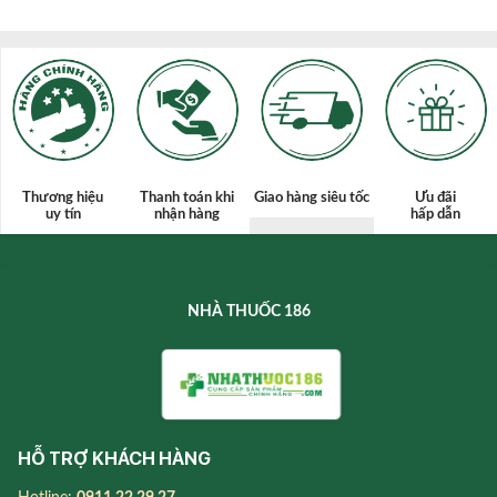
Thương hiệu
Thanh toán
khi
Giao hàng siêu tốc
Ưu đãi
uy tín
nhận hàng
hấp dẫn
NHÀ THUỐC 186
HỖ TRỢ KHÁCH HÀNG