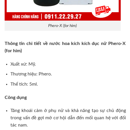
Phero-X (for him)
Thông tin chi tiết về nước hoa kích kích dục nữ Phero-X
(for him)
Xuất xứ: Mỹ.
Thương hiệu: Phero.
Thể tích: 5ml.
Công dụng
Tăng khoái cảm ở phụ nữ và khả năng tạo sự chủ động
trong vấn đề gợi mở cơ hội dẫn đến mối quan hệ với đối
tác nam.