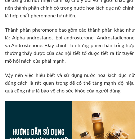
dễ dàng thu hút thiện cảm, sự chú ý đối với người khác giới
nên thành phần chính có trong nước hoa kích dục nữ chính
là hợp chất pheromone tự nhiên.
Thành phần pheromone bao gồm các thành phần khác như
là: Alpha-androstano, Epi-androsterone, Androstadienone
và Androstenone. Đây chính là những phiên bản tổng hợp
thường thấy được của các nội tiết tố được tiết ra từ tuyến
mồ hôi nách của phái mạnh.
Vậy nên việc hiểu biết và sử dụng nước hoa kích dục nữ
đúng cách là rất quan trọng để có thể tăng mạnh độ hiệu
quả cũng như là bảo vệ cho sức khỏe của người dùng.