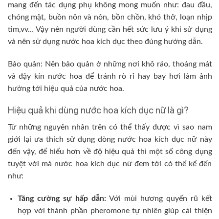
mang đến tác dụng phụ không mong muốn như: đau đầu,
chóng mặt, buồn nôn và nôn, bồn chồn, khó thở, loạn nhịp
tim,vv… Vậy nên người dùng cần hết sức lưu ý khi sử dụng
và nên sử dụng nước hoa kích dục theo đúng hướng dẫn.
Bảo quản: Nên bảo quản ở những nơi khô ráo, thoáng mát
và đậy kín nước hoa để tránh rò rỉ hay bay hơi làm ảnh
hưởng tới hiệu quả của nước hoa.
Hiệu quả khi dùng nước hoa kích dục nữ là gì?
Từ những nguyên nhân trên có thể thấy được vì sao nam
giới lại ưa thích sử dụng dòng nước hoa kích dục nữ này
đến vậy, để hiểu hơn về độ hiệu quả thì một số công dụng
tuyệt vời mà nước hoa kích dục nữ đem tới có thể kể đến
như:
Tăng cường sự hấp dẫn:
Với mùi hương quyến rũ kết
hợp với thành phần pheromone tự nhiên giúp cải thiện