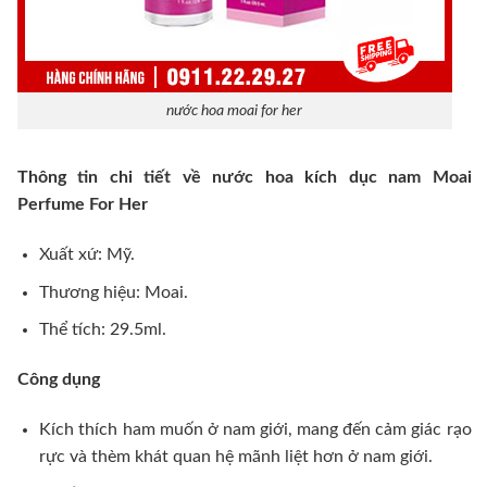
nước hoa moai for her
Thông tin chi tiết về nước hoa kích dục nam Moai
Perfume For Her
Xuất xứ: Mỹ.
Thương hiệu: Moai.
Thể tích: 29.5ml.
Công dụng
Kích thích ham muốn ở nam giới, mang đến cảm giác rạo
rực và thèm khát quan hệ mãnh liệt hơn ở nam giới.