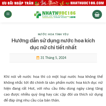
Skip
to
content
NƯỚC HOA TÌNH YÊU
Hướng dẫn sử dụng nước hoa kích
dục nữ chi tiết nhất
31 Tháng 5, 2024
Khi nói về nước hoa thì có một loại nước hoa không thể
không nhắc tới đó chính là sản phẩm nước hoa kích dục nữ
hiện đang rất Hot, với nhu cầu tiêu dùng ngày càng tăng
cao được nhiều quý ông hay các cặp đôi ưa thích sử dụng
để đáp ứng nhu cầu của bản thân.