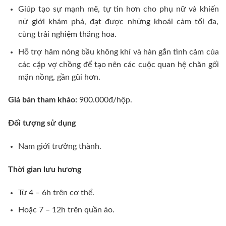
Giúp tạo sự mạnh mẽ, tự tin hơn cho phụ nữ và khiến
nữ giới khám phá, đạt được những khoái cảm tối đa,
cùng trải nghiệm thăng hoa.
Hỗ trợ hâm nóng bầu không khí và hàn gắn tình cảm của
các cặp vợ chồng để tạo nên các cuộc quan hệ chăn gối
mặn nồng, gần gũi hơn.
Giá bán tham khảo:
900.000đ/hộp.
Đối tượng sử dụng
Nam giới trưởng thành.
Thời gian lưu hương
Từ 4 – 6h trên cơ thể.
Hoặc 7 – 12h trên quần áo.