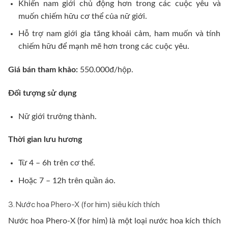
Khiến nam giới chủ động hơn trong các cuộc yêu và
muốn chiếm hữu cơ thể của nữ giới.
Hỗ trợ nam giới gia tăng khoái cảm, ham muốn và tính
chiếm hữu để mạnh mẽ hơn trong các cuộc yêu.
Giá bán tham khảo:
550.000đ/hộp.
Đối tượng sử dụng
Nữ giới trưởng thành.
Thời gian lưu hương
Từ 4 – 6h trên cơ thể.
Hoặc 7 – 12h trên quần áo.
3. Nước hoa Phero-X (for him) siêu kích thích
Nước hoa Phero-X (for him) là một loại nước hoa kích thích