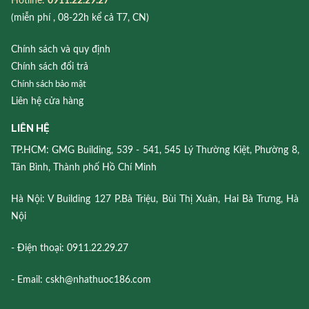
Hotline:
0911.22.29.27
(miễn phí , 08-22h kể cả T7, CN)
Chính sách và quy định
Chính sách đổi trả
Chính sách bảo mật
Liên hệ cửa hàng
LIÊN HỆ
TP.HCM: GMG Building, 539 - 541, 545 Lý Thường Kiệt, Phường 8,
Tân Bình, Thành phố Hồ Chí Minh
Hà Nội: V Building 127 P.Bà Triệu, Bùi Thị Xuân, Hai Bà Trưng, Hà
Nội
- Điện thoại: 0911.22.29.27
- Email: cskh@nhathuoc186.com