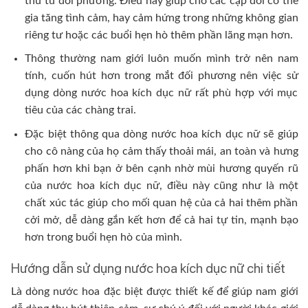
thú từ đối phương. Điều này giúp cho các cặp đôi có thể
gia tăng tình cảm, hay cảm hứng trong những không gian
riêng tư hoặc các buổi hẹn hò thêm phần lãng mạn hơn.
Thông thường nam giới luôn muốn mình trở nên nam
tính, cuốn hút hơn trong mắt đối phương nên việc sử
dụng dòng nước hoa kích dục nữ rất phù hợp với mục
tiêu của các chàng trai.
Đặc biệt thông qua dòng nước hoa kích dục nữ sẽ giúp
cho cô nàng của họ cảm thấy thoải mái, an toàn và hưng
phấn hơn khi bạn ở bên cạnh nhờ mùi hương quyến rũ
của nước hoa kích dục nữ, điều này cũng như là một
chất xúc tác giúp cho mối quan hệ của cả hai thêm phần
cởi mở, dễ dàng gắn kết hơn để cả hai tự tin, mạnh bạo
hơn trong buổi hẹn hò của mình.
Hướng dẫn sử dụng nước hoa kích dục nữ chi tiết
Là dòng nước hoa đặc biệt được thiết kế để giúp nam giới