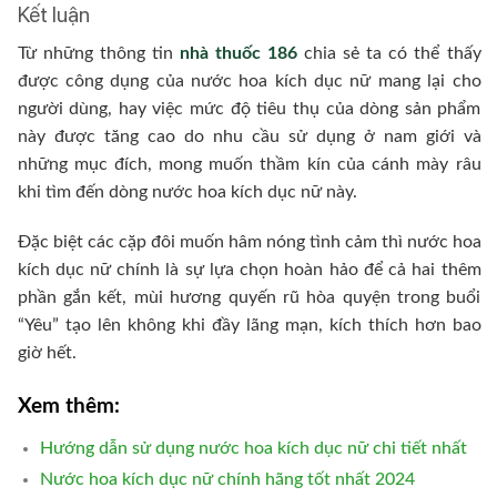
Kết luận
Từ những thông tin
nhà thuốc 186
chia sẻ ta có thể thấy
được công dụng của nước hoa kích dục nữ mang lại cho
người dùng, hay việc mức độ tiêu thụ của dòng sản phẩm
này được tăng cao do nhu cầu sử dụng ở nam giới và
những mục đích, mong muốn thầm kín của cánh mày râu
khi tìm đến dòng nước hoa kích dục nữ này.
Đặc biệt các cặp đôi muốn hâm nóng tình cảm thì nước hoa
kích dục nữ chính là sự lựa chọn hoàn hảo để cả hai thêm
phần gắn kết, mùi hương quyến rũ hòa quyện trong buổi
“Yêu” tạo lên không khi đầy lãng mạn, kích thích hơn bao
giờ hết.
Xem thêm:
Hướng dẫn sử dụng nước hoa kích dục nữ chi tiết nhất
Nước hoa kích dục nữ chính hãng tốt nhất 2024