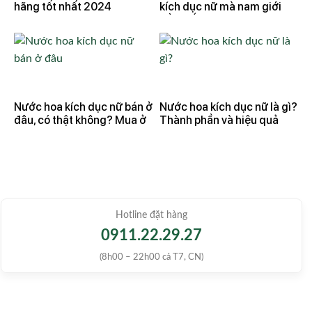
hãng tốt nhất 2024
kích dục nữ mà nam giới
cần biết
Nước hoa kích dục nữ bán ở
Nước hoa kích dục nữ là gì?
đâu, có thật không? Mua ở
Thành phần và hiệu quả
đâu?
Hotline đặt hàng
0911.22.29.27
(8h00 – 22h00 cả T7, CN)