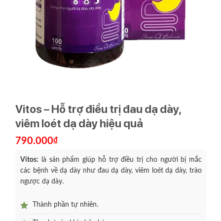
Vitos – Hỗ trợ điều trị đau dạ dày,
viêm loét dạ dày hiệu quả
790.000
₫
Vitos:
là sản phẩm giúp hỗ trợ điều trị cho người bị mắc
các bệnh về dạ dày như đau dạ dày, viêm loét dạ dày, trào
ngược dạ dày.
Thành phần tự nhiên.