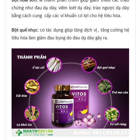
Bột hoài sơn:
là thành phần chính giúp giảm thiểu các triệu
chứng như đau dạ dày, viêm loét dạ dày, trào ngược dạ dày
bằng cách cung cấp các vi khuẩn có lợi cho hệ tiêu hóa.
Bột quế nhục:
có tác dụng giúp tăng dịch vị , tăng cường hệ
tiêu hóa làm giảm đau bụng do đau dạ dày gây ra.