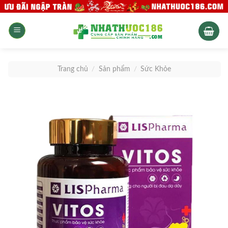
Skip
to
content
Trang chủ
/
Sản phẩm
/
Sức Khỏe