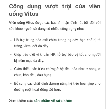
Công dụng vượt trội của viên
uống Vitos
Viên uống Vitos
được các bác sĩ nhận định rất tốt đối với
sức khỏe người sử dụng có nhiều công dụng như:
Hỗ trợ trung hòa axit chứa trong dạ dày, hạn chế bị tá
tràng, viêm loét dạ dày.
Giúp tiêu diệt vi khuẩn HP, hỗ trợ bảo vệ tốt cho người
bị niêm mạc dạ dày.
Giảm thiểu các triệu chứng ở hệ tiêu hóa như ơ nóng, ơ
chua, khó tiêu, đau bụng.
Bổ sung các chất dinh dưỡng nâng hệ tiêu hóa, giúp cho
đường ruột hoạt động tốt hơn.
Xem thêm các
sản phẩm về sức khỏe