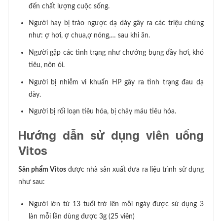
đến chất lượng cuộc sống.
Người hay bị trào ngược dạ dày gây ra các triệu chứng
như: ợ hơi, ợ chua,ợ nóng,… sau khi ăn.
Người gặp các tình trạng như chướng bụng đầy hơi, khó
tiêu, nôn ói.
Người bị nhiễm vi khuẩn HP gây ra tình trạng đau dạ
dày.
Người bị rối loạn tiêu hóa, bị chảy máu tiêu hóa.
Hướng dẫn sử dụng viên uống
Vitos
Sản phẩm Vitos
được nhà sản xuất đưa ra liệu trình sử dụng
như sau:
Người lớn từ 13 tuổi trở lên mỗi ngày được sử dụng 3
làn mỗi lần dùng được 3g (25 viên)