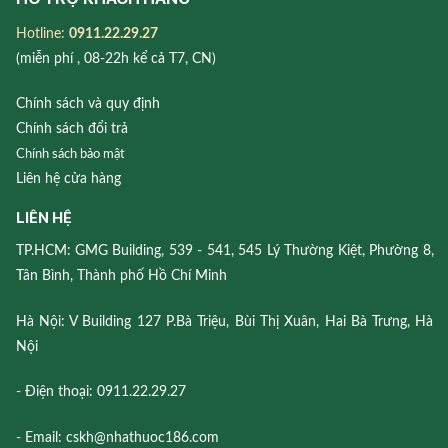
Hotline:
0911.22.29.27
(miễn phí , 08-22h kể cả T7, CN)
Chính sách và quy định
Chính sách đổi trả
Chính sách bảo mật
Liên hệ cửa hàng
LIÊN HỆ
TP.HCM: GMG Building, 539 - 541, 545 Lý Thường Kiệt, Phường 8,
Tân Bình, Thành phố Hồ Chí Minh
Hà Nội: V Building 127 P.Bà Triệu, Bùi Thị Xuân, Hai Bà Trưng, Hà
Nội
- Điện thoại: 0911.22.29.27
- Email: cskh@nhathuoc186.com