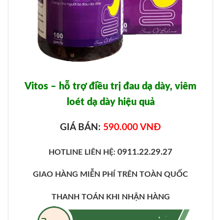
Vitos – hỗ trợ điều trị đau dạ dày, viêm
loét dạ dày hiệu quả
GIÁ BÁN:
590.000 VNĐ
0911.22.29.27
HOTLINE LIÊN HỆ:
GIAO HÀNG MIỄN PHÍ TRÊN TOÀN QUỐC
THANH TOÁN KHI NHẬN HÀNG