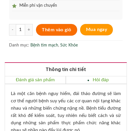
Miễn phí vận chuyển
Herbal GlucoActive - Tạm biệt nỗi lo tiểu đường số lượng
Thêm vào giỏ
Mua ngay
Danh mục:
Bệnh tim mạch
,
Sức Khỏe
Thông tin chi tiết
Đánh giá sản phẩm
Hỏi đáp
Là một căn bệnh nguy hiểm, đái tháo đường sẽ làm
cơ thể người bệnh suy yếu các cơ quan nội tạng khác
nhau và những biến chứng nặng nề. Bệnh tiểu đường
rất khó để kiểm soát, tuy nhiên nếu biết cách và sử
dụng những sản phẩm thực phẩm chức năng khác
nhau sẽ phần nào đẩy lùi được nó.