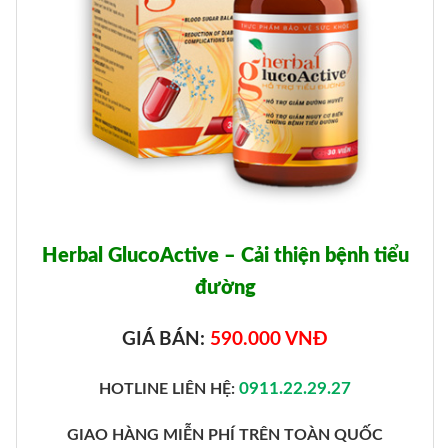
Herbal GlucoActive – Cải thiện bệnh tiểu
đường
GIÁ BÁN:
590.000 VNĐ
0911.22.29.27
HOTLINE LIÊN HỆ:
GIAO HÀNG MIỄN PHÍ TRÊN TOÀN QUỐC