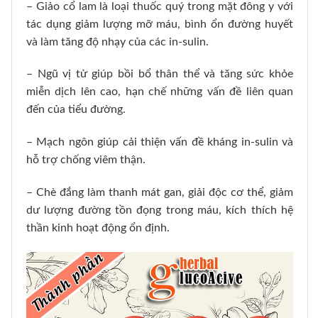
– Giảo cổ lam là loại thuốc quý trong mặt đông y với
tác dụng giảm lượng mỡ máu, bình ổn đường huyết
và làm tăng độ nhạy của các in-sulin.
– Ngũ vị tử giúp bồi bổ thân thể và tăng sức khỏe
miễn dịch lên cao, hạn chế những vấn đề liên quan
đến của tiểu đường.
– Mạch ngôn giúp cải thiện vấn đề kháng in-sulin và
hỗ trợ chống viêm thận.
– Chè đắng làm thanh mát gan, giải độc cơ thể, giảm
dư lượng đường tồn đọng trong máu, kích thích hệ
thần kinh hoạt động ổn định.