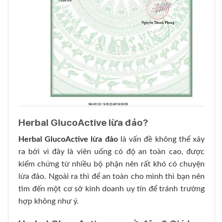
Herbal GlucoActive lừa đảo?
Herbal GlucoActive lừa đảo
là vấn đề không thể xảy
ra bởi vì đây là viên uống có độ an toàn cao, được
kiểm chứng từ nhiều bộ phận nên rất khó có chuyện
lừa đảo. Ngoài ra thì để an toàn cho mình thì bạn nên
tìm đến một cơ sở kinh doanh uy tín để tránh trường
hợp không như ý.