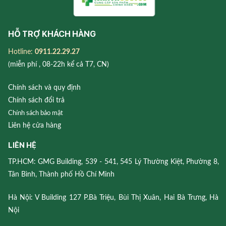
HỖ TRỢ KHÁCH HÀNG
Hotline:
0911.22.29.27
(miễn phí , 08-22h kể cả T7, CN)
Chính sách và quy định
Chính sách đổi trả
Chính sách bảo mật
Liên hệ cửa hàng
LIÊN HỆ
TP.HCM: GMG Building, 539 - 541, 545 Lý Thường Kiệt, Phường 8,
Tân Bình, Thành phố Hồ Chí Minh
Hà Nội: V Building 127 P.Bà Triệu, Bùi Thị Xuân, Hai Bà Trưng, Hà
Nội