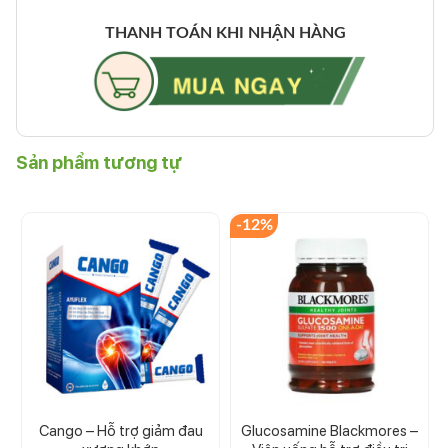
THANH TOÁN KHI NHẬN HÀNG
Sản phẩm tương tự
-12%
Cango – Hỗ trợ giảm đau
Glucosamine Blackmores –