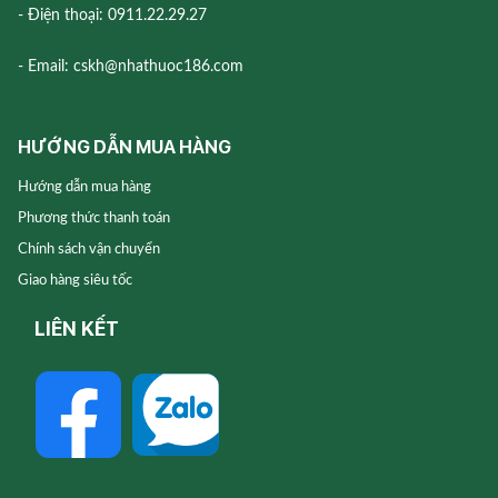
- Điện thoại: 0911.22.29.27
- Email: cskh@nhathuoc186.com
HƯỚNG DẪN MUA HÀNG
Hướng dẫn mua hàng
Phương thức thanh toán
Chính sách vận chuyển
Giao hàng siêu tốc
LIÊN KẾT