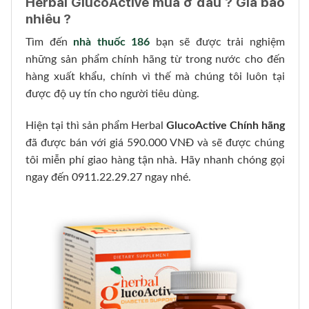
Herbal GlucoActive mua ở đâu ? Giá bao
nhiêu ?
Tìm đến
nhà thuốc 186
bạn sẽ được trải nghiệm
những sản phẩm chính hãng từ trong nước cho đến
hàng xuất khẩu, chính vì thế mà chúng tôi luôn tại
được độ uy tín cho người tiêu dùng.
Hiện tại thì sản phẩm Herbal
GlucoActive Chính hãng
đã được bán với giá 590.000 VNĐ và sẽ được chúng
tôi miễn phí giao hàng tận nhà. Hãy nhanh chóng gọi
ngay đến 0911.22.29.27 ngay nhé.