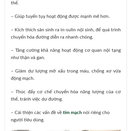
thể.
– Giúp tuyến tụy hoạt động được mạnh mẽ hơn.
– Kích thích sản sinh ra in-sulin nội sinh, để quá trình
chuyển hóa đường diễn ra nhanh chóng.
– Tăng cường khả năng hoạt động cơ quan nội tạng
như thận và gan.
– Giảm dư lượng mỡ xấu trong máu, chống xơ vữa
động mạch.
– Thúc đẩy cơ chế chuyển hóa năng lượng của cơ
thể, tránh việc dư đường.
– Cải thiện các vấn đề về
tim mạch
nói riêng cho
người tiêu dùng.