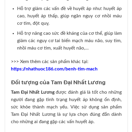
Hỗ trợ giảm các vấn đề về huyết áp như: huyết áp
cao, huyết áp thấp, giúp ngăn nguy cơ nhồi máu
cơ tim, đột quỵ.
Hỗ trợ nâng cao sức đề kháng của cơ thể, giúp làm
giảm các nguy cơ tai biến mạch máu não, suy tim,
nhồi máu cơ tim, xuất huyết não,…
>>> Xem thêm các sản phẩm khác tại:
https://nhathuoc186.com/benh-tim-mach
Đối tượng của Tam Đại Nhất Lương
Tam Đại Nhất Lương
được đánh giá là tốt cho những
người đang gặp tình trạng huyết áp không ổn định,
sức khỏe thành mạch yếu. Việc sử dụng sản phẩm
Tam Đại Nhất Lương là sự lựa chọn đúng đắn dành
cho những ai đang gặp các vấn huyết áp.