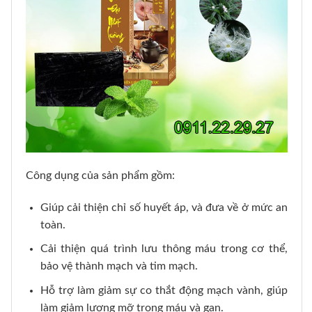
Công dụng của sản phẩm gồm:
Giúp cải thiện chỉ số huyết áp, và đưa về ở mức an
toàn.
Cải thiện quá trình lưu thông máu trong cơ thể,
bảo vệ thành mạch và tim mạch.
Hỗ trợ làm giảm sự co thắt động mạch vành, giúp
làm giảm lượng mỡ trong máu và gan.