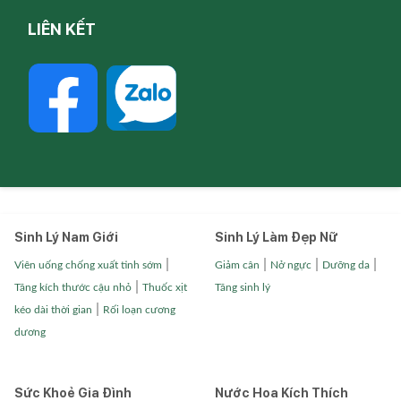
LIÊN KẾT
Sinh Lý Nam Giới
Sinh Lý Làm Đẹp Nữ
|
|
|
|
Viên uống chống xuất tinh sớm
Giảm cân
Nở ngực
Dưỡng da
|
Tăng kích thước cậu nhỏ
Thuốc xịt
Tăng sinh lý
|
kéo dài thời gian
Rối loạn cương
dương
Sức Khoẻ Gia Đình
Nước Hoa Kích Thích