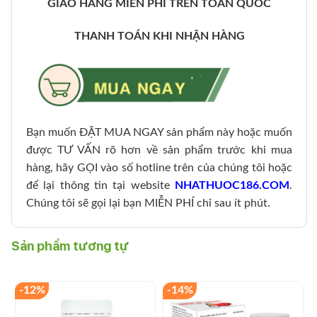
GIAO HÀNG MIỄN PHÍ TRÊN TOÀN QUỐC
THANH TOÁN KHI NHẬN HÀNG
Bạn muốn ĐẶT MUA NGAY sản phẩm này hoặc muốn
được TƯ VẤN rõ hơn về sản phẩm trước khi mua
hàng, hãy GỌI vào số hotline trên của chúng tôi hoặc
để lại thông tin tại website
NHATHUOC186.COM
.
Chúng tôi sẽ gọi lại bạn MIỄN PHÍ chỉ sau ít phút.
Sản phẩm tương tự
-12%
-14%