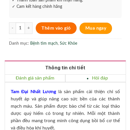
✓ Thanh toán sản phẩm khi nhận hàng.
✓ Cam kết hàng chính hãng
Tam Đại Nhất Lương – Giúp ổn định huyết áp, cải thiện thành mạch
Thêm vào giỏ
Mua ngay
Danh mục:
Bệnh tim mạch
,
Sức Khỏe
Thông tin chi tiết
Đánh giá sản phẩm
Hỏi đáp
Tam Đại Nhất Lương
là sản phẩm cải thiện chỉ số
huyết áp và giúp nâng cao sức bền của các thành
mạch máu. Sản phẩm được bào chế từ các loại thảo
dược quý hiếm có trong tự nhiên. Mỗi một thành
phần đều mang trong mình công dụng bồi bổ cơ thể
và điều hòa khí huyết.