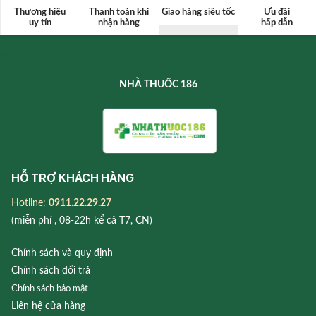
Thương hiệu
Thanh toán
khi
Giao hàng siêu tốc
Ưu đãi
uy tín
nhận hàng
hấp dẫn
NHÀ THUỐC 186
HỖ TRỢ KHÁCH HÀNG
Hotline:
0911.22.29.27
(miễn phí , 08-22h kể cả T7, CN)
Chính sách và quy định
Chính sách đổi trả
Chính sách bảo mật
Liên hệ cửa hàng