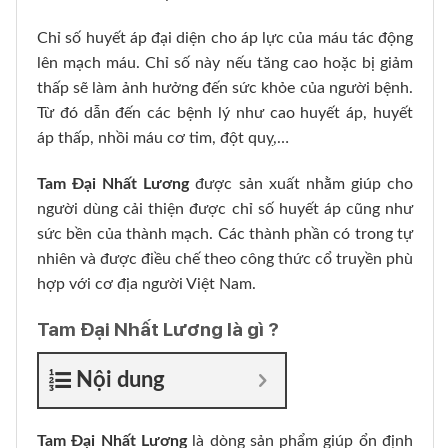
Chỉ số huyết áp đại diện cho áp lực của máu tác động
lên mạch máu. Chỉ số này nếu tăng cao hoặc bị giảm
thấp sẽ làm ảnh hưởng đến sức khỏe của người bệnh.
Từ đó dẫn đến các bệnh lý như cao huyết áp, huyết
áp thấp, nhồi máu cơ tim, đột quỵ,…
Tam Đại Nhất Lương
được sản xuất nhằm giúp cho
người dùng cải thiện được chỉ số huyết áp cũng như
sức bền của thành mạch. Các thành phần có trong tự
nhiên và được điều chế theo công thức cổ truyền phù
hợp với cơ địa người Việt Nam.
Tam Đại Nhất Lương là gì ?
Nội dung
Tam Đại Nhất Lương
là dòng sản phẩm giúp ổn định