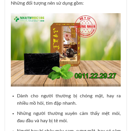
Những đối tượng nên sử dụng gồm:
Dành cho người thường bị chóng mặt, hay ra
nhiều mồ hôi, tim đập nhanh.
Những người thường xuyên cảm thấy mệt mỏi,
đau đầu và hay bị tê mỏi.
Người hay bị chảy máu cam, sưng mặt, hay có cảm