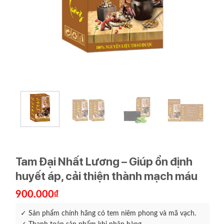
Tam Đại Nhất Lương – Giúp ổn định
huyết áp, cải thiện thành mạch máu
900.000
₫
✓ Sản phẩm chính hãng có tem niêm phong và mã vạch.