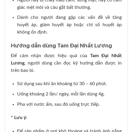
giác mệt mỏi và cáu gắt bất thường.
Dành cho người đang gặp các vấn đề về tăng
huyết áp, giảm huyết áp hoặc chỉ số huyết áp
không ổn định.
Hướng dẫn dùng Tam Đại Nhất Lương
Để cảm nhận được hiệu quả của
Tam Đại Nhất
Lương
, người dùng cần đọc kỹ hướng dẫn được in
trên bao bì.
Sử dụng sau khi ăn khoảng từ 30 – 60 phút.
Uống khoảng 2 lần/ ngày, mỗi lần dùng 4g.
Pha với nước ấm, sau đó uống trực tiếp.
* Lưu ý:
Để sản phẩm ở nơi khô thoáng và tránh ánh nắng