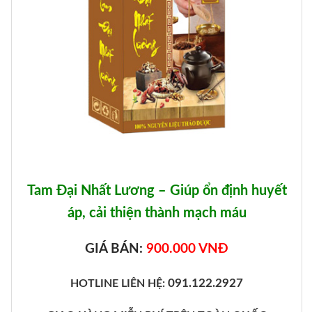
Tam Đại Nhất Lương – Giúp ổn định huyết
áp, cải thiện thành mạch máu
GIÁ BÁN:
900.000 VNĐ
091.122.2927
HOTLINE LIÊN HỆ: