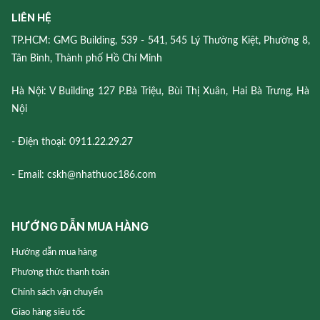
LIÊN HỆ
TP.HCM: GMG Building, 539 - 541, 545 Lý Thường Kiệt, Phường 8,
Tân Bình, Thành phố Hồ Chí Minh
Hà Nội: V Building 127 P.Bà Triệu, Bùi Thị Xuân, Hai Bà Trưng, Hà
Nội
- Điện thoại: 0911.22.29.27
- Email: cskh@nhathuoc186.com
HƯỚNG DẪN MUA HÀNG
Hướng dẫn mua hàng
Phương thức thanh toán
Chính sách vận chuyển
Giao hàng siêu tốc