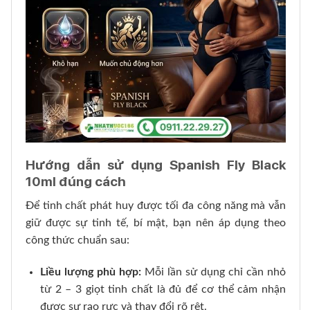
Hướng dẫn sử dụng Spanish Fly Black
10ml đúng cách
Để tinh chất phát huy được tối đa công năng mà vẫn
giữ được sự tinh tế, bí mật, bạn nên áp dụng theo
công thức chuẩn sau:
Liều lượng phù hợp:
Mỗi lần sử dụng chỉ cần nhỏ
từ 2 – 3 giọt tinh chất là đủ để cơ thể cảm nhận
được sự rạo rực và thay đổi rõ rệt.