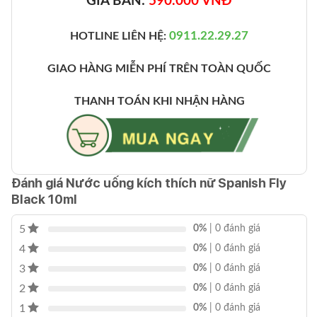
GIÁ BÁN:
590.000 VNĐ
0911.22.29.27
HOTLINE LIÊN HỆ:
GIAO HÀNG MIỄN PHÍ TRÊN TOÀN QUỐC
THANH TOÁN KHI NHẬN HÀNG
Đánh giá Nước uống kích thích nữ Spanish Fly
Black 10ml
5
0%
| 0 đánh giá
4
0%
| 0 đánh giá
3
0%
| 0 đánh giá
2
0%
| 0 đánh giá
1
0%
| 0 đánh giá