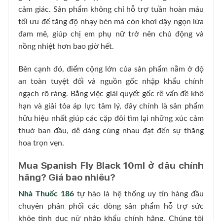
cảm giác. Sản phẩm không chỉ hỗ trợ tuần hoàn máu
tối ưu để tăng độ nhạy bén mà còn khơi dậy ngọn lửa
đam mê, giúp chị em phụ nữ trở nên chủ động và
nồng nhiệt hơn bao giờ hết.
Bên cạnh đó, điểm cộng lớn của sản phẩm nằm ở độ
an toàn tuyệt đối và nguồn gốc nhập khẩu chính
ngạch rõ ràng. Bằng việc giải quyết gốc rễ vấn đề khô
hạn và giải tỏa áp lực tâm lý, đây chính là sản phẩm
hữu hiệu nhất giúp các cặp đôi tìm lại những xúc cảm
thuở ban đầu, dễ dàng cùng nhau đạt đến sự thăng
hoa trọn vẹn.
Mua Spanish Fly Black 10ml ở đâu chính
hãng? Giá bao nhiêu?
Nhà Thuốc 186
tự hào là hệ thống uy tín hàng đầu
chuyên phân phối các dòng sản phẩm hỗ trợ sức
khỏe tình dục nữ nhập khẩu chính hãng. Chúng tôi