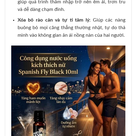
giúp quá trình thâm nhập trở nên êm ái, trơn tru
và dễ dàng chạm đỉnh.
Xóa bỏ rào cản và tự ti tâm lý:
Giúp các nàng
buông bỏ mọi căng thẳng thường nhật, tự do thả
mình vào không gian ân ái nồng nàn của hai người.