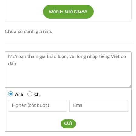
ĐÁNH GIÁ NGAY
Chưa có đánh giá nào.
Anh
Chị
GỬI