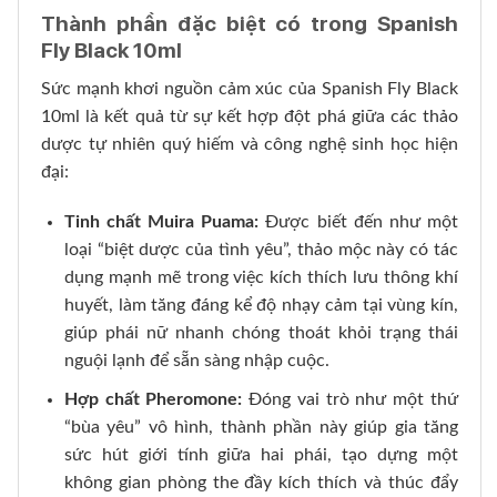
Thành phần đặc biệt có trong Spanish
Fly Black 10ml
Sức mạnh khơi nguồn cảm xúc của Spanish Fly Black
10ml là kết quả từ sự kết hợp đột phá giữa các thảo
dược tự nhiên quý hiếm và công nghệ sinh học hiện
đại:
Tinh chất Muira Puama:
Được biết đến như một
loại “biệt dược của tình yêu”, thảo mộc này có tác
dụng mạnh mẽ trong việc kích thích lưu thông khí
huyết, làm tăng đáng kể độ nhạy cảm tại vùng kín,
giúp phái nữ nhanh chóng thoát khỏi trạng thái
nguội lạnh để sẵn sàng nhập cuộc.
Hợp chất Pheromone:
Đóng vai trò như một thứ
“bùa yêu” vô hình, thành phần này giúp gia tăng
sức hút giới tính giữa hai phái, tạo dựng một
không gian phòng the đầy kích thích và thúc đẩy