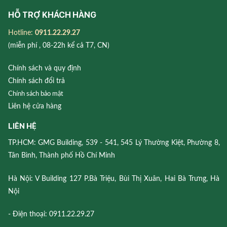
HỖ TRỢ KHÁCH HÀNG
Hotline:
0911.22.29.27
(miễn phí , 08-22h kể cả T7, CN)
Chính sách và quy định
Chính sách đổi trả
Chính sách bảo mật
Liên hệ cửa hàng
LIÊN HỆ
TP.HCM: GMG Building, 539 - 541, 545 Lý Thường Kiệt, Phường 8,
Tân Bình, Thành phố Hồ Chí Minh
Hà Nội: V Building 127 P.Bà Triệu, Bùi Thị Xuân, Hai Bà Trưng, Hà
Nội
- Điện thoại: 0911.22.29.27