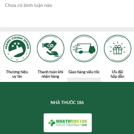
Chưa có bình luận nào
Thương hiệu
Thanh toán
khi
Giao hàng siêu tốc
Ưu đãi
uy tín
nhận hàng
hấp dẫn
NHÀ THUỐC 186