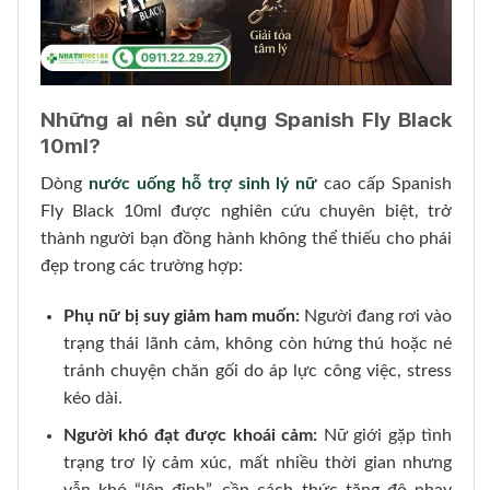
Những ai nên sử dụng Spanish Fly Black
10ml?
Dòng
nước uống hỗ trợ sinh lý nữ
cao cấp Spanish
Fly Black 10ml được nghiên cứu chuyên biệt, trở
thành người bạn đồng hành không thể thiếu cho phái
đẹp trong các trường hợp:
Phụ nữ bị suy giảm ham muốn:
Người đang rơi vào
trạng thái lãnh cảm, không còn hứng thú hoặc né
tránh chuyện chăn gối do áp lực công việc, stress
kéo dài.
Người khó đạt được khoái cảm:
Nữ giới gặp tình
trạng trơ lỳ cảm xúc, mất nhiều thời gian nhưng