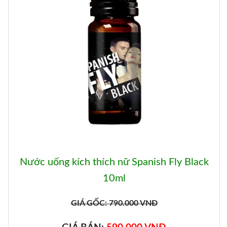
Nước uống kích thích nữ Spanish Fly Black
10ml
GIÁ GỐC: 790.000 VNĐ