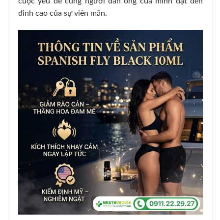
cuộc yêu để cùng người đàn ông của mình đạt đến
đỉnh cao của sự viên mãn.