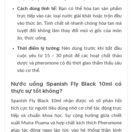
Cách dùng tinh tế:
Bạn có thể hòa tan sản phẩm
trực tiếp vào các loại nước giải khát hoặc trộn đều
vào thức ăn. Tinh chất sẽ nhanh chóng hòa tan mà
tuyệt đối không làm thay đổi mùi vị gốc của món
ăn, thức uống.
Thời điểm lý tưởng:
Nên dùng trước khi bắt đầu
cuộc yêu từ 15 – 30 phút để các hoạt chất thảo
dược và pheromone có đủ thời gian thẩm thấu sâu
vào cơ thể.
Nước uống Spanish Fly Black 10ml có
thực sự tốt không?
Spanish Fly Black 10ml nhận được vô số phản hồi
tích cực từ người tiêu dùng nhờ cơ chế tác động trực
tiếp và chuẩn khoa học. Sự cộng hưởng giữa chiết
xuất Muira Puama và hợp chất kích thích Pheromone
giúp tác động ngay lập tức vào hệ thống thần kinh