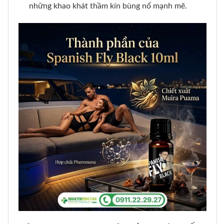
những khao khát thầm kín bùng nổ mạnh mẽ.