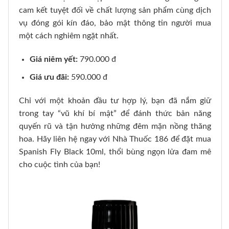
cam kết tuyệt đối về chất lượng sản phẩm cùng dịch
vụ đóng gói kín đáo, bảo mật thông tin người mua
một cách nghiêm ngặt nhất.
Giá niêm yết:
790.000 đ
Giá ưu đãi:
590.000 đ
Chỉ với một khoản đầu tư hợp lý, bạn đã nắm giữ
trong tay “vũ khí bí mật” để đánh thức bản năng
quyến rũ và tận hưởng những đêm mặn nồng thăng
hoa. Hãy liên hệ ngay với Nhà Thuốc 186 để đặt mua
Spanish Fly Black 10ml, thổi bùng ngọn lửa đam mê
cho cuộc tình của bạn!