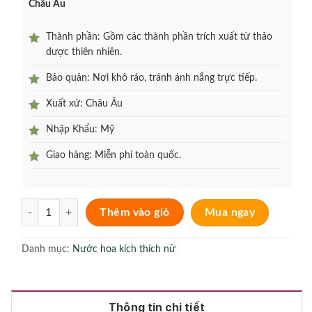
Châu Âu
Thành phần: Gồm các thành phần trích xuất từ thảo
dược thiên nhiên.
Bảo quản: Nơi khô ráo, tránh ánh nắng trực tiếp.
Xuất xứ: Châu Âu
Nhập Khẩu: Mỹ
Giao hàng: Miễn phí toàn quốc.
Nước hoa kích thích nữ Love & Desire For Men 15ml từ Châu Âu số
Thêm vào giỏ
Mua ngay
Danh mục:
Nước hoa kích thích nữ
Thông tin chi tiết