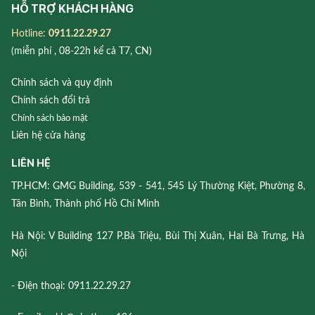
HỖ TRỢ KHÁCH HÀNG
Hotline:
0911.22.29.27
(miễn phí , 08-22h kể cả T7, CN)
Chính sách và quy định
Chính sách đổi trả
Chính sách bảo mật
Liên hệ cửa hàng
LIÊN HỆ
TP.HCM: GMG Building, 539 - 541, 545 Lý Thường Kiệt, Phường 8,
Tân Bình, Thành phố Hồ Chí Minh
Hà Nội: V Building 127 P.Bà Triệu, Bùi Thị Xuân, Hai Bà Trưng, Hà
Nội
- Điện thoại: 0911.22.29.27