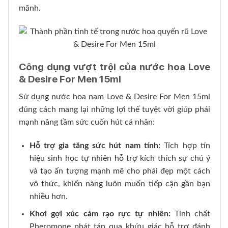
mãnh.
Công dụng vượt trội của nước hoa Love
& Desire For Men 15ml
Sử dụng nước hoa nam Love & Desire For Men 15ml
đúng cách mang lại những lợi thế tuyệt vời giúp phái
mạnh nâng tầm sức cuốn hút cá nhân:
Hỗ trợ gia tăng sức hút nam tính:
Tích hợp tín
hiệu sinh học tự nhiên hỗ trợ kích thích sự chú ý
và tạo ấn tượng mạnh mẽ cho phái đẹp một cách
vô thức, khiến nàng luôn muốn tiếp cận gần bạn
nhiều hơn.
Khơi gợi xúc cảm rạo rực tự nhiên:
Tinh chất
Pheromone phát tán qua khứu giác hỗ trợ đánh