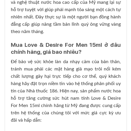
và nghệ thuật nước hoa cao cấp của Mỹ mang lại sự
hỗ trợ tuyệt vời giúp phái mạnh tỏa sáng một cách tự
nhiên nhất. Đây thực sự là một người bạn đồng hành
đẳng cấp giúp nâng tầm bản lĩnh quý ông vững vàng
theo năm tháng.
Mua Love & Desire For Men 15ml ở đâu
chính hãng, giá bao nhiêu?
Để bảo vệ sức khỏe làn da nhạy cảm của bản thân,
tránh mua phải các mặt hàng giả mạo trôi nổi kém
chất lượng gây hại trực tiếp cho cơ thể, quý khách
hàng hãy đặt trọn niềm tin vào hệ thống phân phối uy
tín của Nhà thuốc 186. Hiện nay, sản phẩm nước hoa
hỗ trợ tăng cường sức hút nam tính Love & Desire
For Men 15ml chính hãng từ Mỹ đang được cung cấp
trên hệ thống của chúng tôi với mức giá cực kỳ ưu
đãi và hấp dẫn: