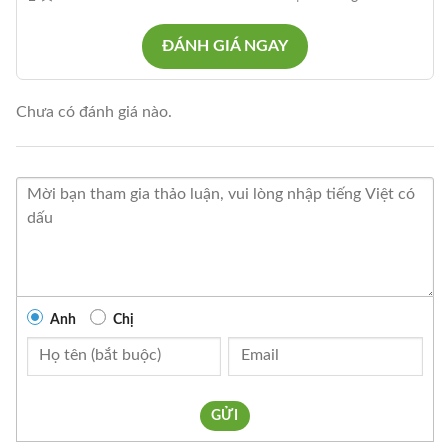
ĐÁNH GIÁ NGAY
Chưa có đánh giá nào.
Anh
Chị
GỬI