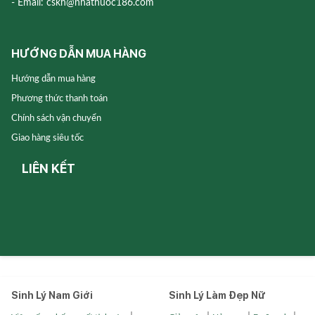
- Email: cskh@nhathuoc186.com
HƯỚNG DẪN MUA HÀNG
Hướng dẫn mua hàng
Phương thức thanh toán
Chính sách vận chuyển
Giao hàng siêu tốc
LIÊN KẾT
Sinh Lý Nam Giới
Sinh Lý Làm Đẹp Nữ