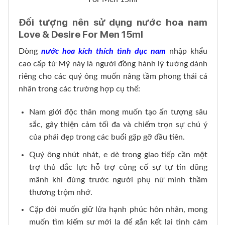
Đối tượng nên sử dụng nước hoa nam
Love & Desire For Men 15ml
Dòng
nước hoa kích thích tình dục nam
nhập khẩu
cao cấp từ Mỹ này là người đồng hành lý tưởng dành
riêng cho các quý ông muốn nâng tầm phong thái cá
nhân trong các trường hợp cụ thể:
Nam giới độc thân mong muốn tạo ấn tượng sâu
sắc, gây thiện cảm tối đa và chiếm trọn sự chú ý
của phái đẹp trong các buổi gặp gỡ đầu tiên.
Quý ông nhút nhát, e dè trong giao tiếp cần một
trợ thủ đắc lực hỗ trợ củng cố sự tự tin dũng
mãnh khi đứng trước người phụ nữ mình thầm
thương trộm nhớ.
Cặp đôi muốn giữ lửa hạnh phúc hôn nhân, mong
muốn tìm kiếm sự mới lạ để gắn kết lại tình cảm