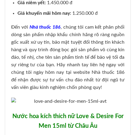
Giá niêm yết:
1.450.000 đ
Giá khuyến mãi hôm nay:
1.250.000 đ
Đến với
Nhà thuốc 186
, chúng tôi cam kết phân phối
dòng sản phẩm nhập khẩu chính hãng rõ ràng nguồn
gốc xuất xứ uy tín, bảo mật tuyệt đối thông tin khách
hàng và quy trình đóng bọc gói sản phẩm vô cùng kín
đáo, tế nhị, che tên sản phẩm tinh tế để bảo vệ tối đa
sự riêng tư của bạn. Hãy nhanh tay liên hệ ngay với
chúng tôi ngày hôm nay tại website Nhà thuốc 186
để nhận được sự tư vấn chu đáo nhất từ đội ngũ tư
vấn viên giàu kinh nghiệm chốn phòng quy!
Nước hoa kích thích nữ Love & Desire For
Men 15ml từ Châu Âu