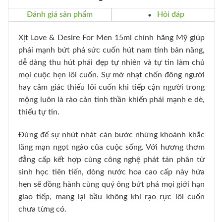
Đánh giá sản phẩm
Hỏi đáp
Xịt Love & Desire For Men 15ml chính hãng Mỹ giúp
phái mạnh bứt phá sức cuốn hút nam tính bản năng,
dễ dàng thu hút phái đẹp tự nhiên và tự tin làm chủ
mọi cuộc hẹn lôi cuốn. Sự mờ nhạt chốn đông người
hay cảm giác thiếu lôi cuốn khi tiếp cận người trong
mộng luôn là rào cản tinh thần khiến phái mạnh e dè,
thiếu tự tin.
Đừng để sự nhút nhát cản bước những khoảnh khắc
lãng mạn ngọt ngào của cuộc sống. Với hương thơm
đẳng cấp kết hợp cùng công nghệ phát tán phân tử
sinh học tiên tiến, dòng nước hoa cao cấp này hứa
hẹn sẽ đồng hành cùng quý ông bứt phá mọi giới hạn
giao tiếp, mang lại bầu không khí rạo rực lôi cuốn
chưa từng có.