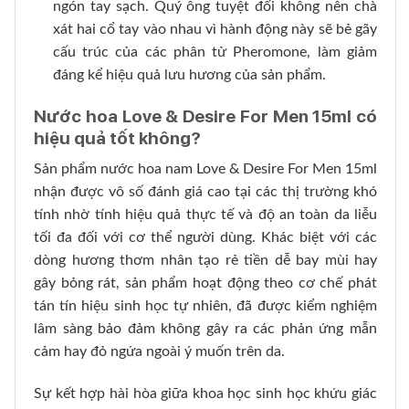
ngón tay sạch. Quý ông tuyệt đối không nên chà
xát hai cổ tay vào nhau vì hành động này sẽ bẻ gãy
cấu trúc của các phân tử Pheromone, làm giảm
đáng kể hiệu quả lưu hương của sản phẩm.
Nước hoa Love & Desire For Men 15ml có
hiệu quả tốt không?
Sản phẩm nước hoa nam Love & Desire For Men 15ml
nhận được vô số đánh giá cao tại các thị trường khó
tính nhờ tính hiệu quả thực tế và độ an toàn da liễu
tối đa đối với cơ thể người dùng. Khác biệt với các
dòng hương thơm nhân tạo rẻ tiền dễ bay mùi hay
gây bỏng rát, sản phẩm hoạt động theo cơ chế phát
tán tín hiệu sinh học tự nhiên, đã được kiểm nghiệm
lâm sàng bảo đảm không gây ra các phản ứng mẫn
cảm hay đỏ ngứa ngoài ý muốn trên da.
Sự kết hợp hài hòa giữa khoa học sinh học khứu giác