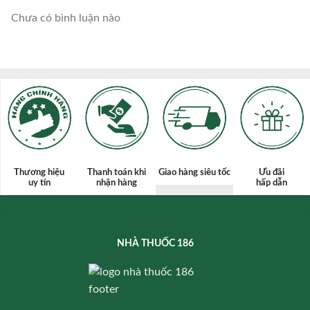
Chưa có bình luận nào
Thương hiệu
Thanh toán
khi
Giao hàng siêu tốc
Ưu đãi
uy tín
nhận hàng
hấp dẫn
NHÀ THUỐC 186