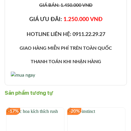
GIÁ BÁN: 1.450.000 VNĐ
GIÁ ƯU ĐÃI:
1.250.000 VNĐ
HOTLINE LIÊN HỆ: 0911.22.29.27
GIAO HÀNG MIỄN PHÍ TRÊN TOÀN QUỐC
THANH TOÁN KHI NHẬN HÀNG
Sản phẩm tương tự
-17%
-20%