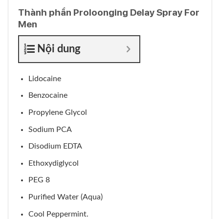
Thành phần Proloonging Delay Spray For
Men
Nội dung
Lidocaine
Benzocaine
Propylene Glycol
Sodium PCA
Disodium EDTA
Ethoxydiglycol
PEG 8
Purified Water (Aqua)
Cool Peppermint.