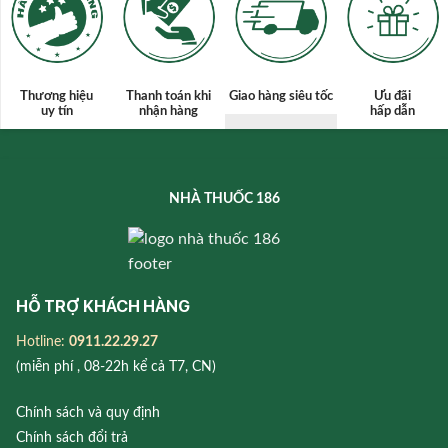
Thương hiệu
Thanh toán
khi
Giao hàng siêu tốc
Ưu đãi
uy tín
nhận hàng
hấp dẫn
NHÀ THUỐC 186
HỖ TRỢ KHÁCH HÀNG
Hotline:
0911.22.29.27
(miễn phí , 08-22h kể cả T7, CN)
Chính sách và quy định
Chính sách đổi trả