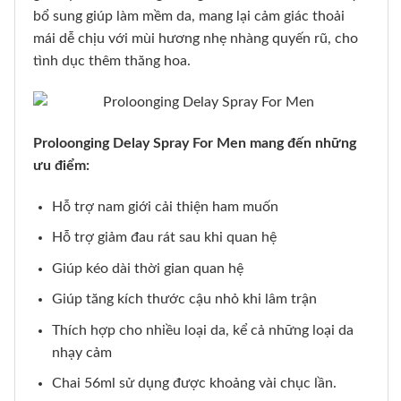
bổ sung giúp làm mềm da, mang lại cảm giác thoải
mái dễ chịu với mùi hương nhẹ nhàng quyến rũ, cho
tình dục thêm thăng hoa.
Proloonging Delay Spray For Men mang đến những
ưu điểm:
Hỗ trợ nam giới cải thiện ham muốn
Hỗ trợ giảm đau rát sau khi quan hệ
Giúp kéo dài thời gian quan hệ
Giúp tăng kích thước cậu nhỏ khi lâm trận
Thích hợp cho nhiều loại da, kể cả những loại da
nhạy cảm
Chai 56ml sử dụng được khoảng vài chục lần.