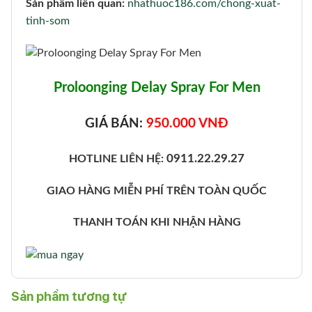
Sản phẩm liên quan:
nhathuoc186.com/chong-xuat-
tinh-som
Proloonging Delay Spray For Men
GIÁ BÁN:
950.000 VNĐ
0911.22.29.27
HOTLINE LIÊN HỆ:
GIAO HÀNG MIỄN PHÍ TRÊN TOÀN QUỐC
THANH TOÁN KHI NHẬN HÀNG
Sản phẩm tương tự