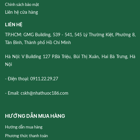
Chính sách bảo mật
Liên hệ cửa hàng
LIÊN HỆ
TP.HCM: GMG Building, 539 - 541, 545 Lý Thường Kiệt, Phường 8,
Tân Bình, Thành phố Hồ Chí Minh
Hà Nội: V Building 127 P.Bà Triệu, Bùi Thị Xuân, Hai Bà Trưng, Hà
Nội
- Điện thoại: 0911.22.29.27
- Email: cskh@nhathuoc186.com
HƯỚNG DẪN MUA HÀNG
Hướng dẫn mua hàng
Phương thức thanh toán