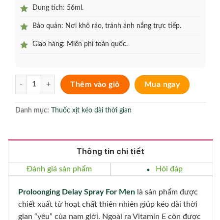
Dung tích: 56ml.
Bảo quản: Nơi khô ráo, tránh ánh nắng trực tiếp.
Giao hàng: Miễn phí toàn quốc.
Proloonging Delay Spray For Men số lượng
Thêm vào giỏ
Mua ngay
Danh mục:
Thuốc xịt kéo dài thời gian
Thông tin chi tiết
Đánh giá sản phẩm
Hỏi đáp
Proloonging Delay Spray For Men
là sản phẩm được
chiết xuất từ ​​hoạt chất thiên nhiên giúp kéo dài thời
gian “yêu” của nam giới. Ngoài ra Vitamin E còn được