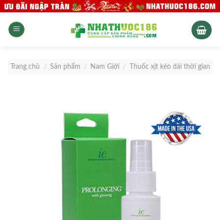
Skip
to
content
Trang chủ
/
Sản phẩm
/
Nam Giới
/
Thuốc xịt kéo dài thời gian