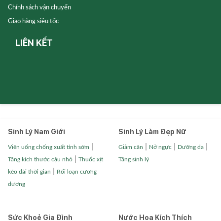
Chính sách vận chuyển
Giao hàng siêu tốc
LIÊN KẾT
Sinh Lý Nam Giới
Sinh Lý Làm Đẹp Nữ
|
|
|
|
Viên uống chống xuất tinh sớm
Giảm cân
Nở ngực
Dưỡng da
|
Tăng kích thước cậu nhỏ
Thuốc xịt
Tăng sinh lý
|
kéo dài thời gian
Rối loạn cương
dương
Sức Khoẻ Gia Đình
Nước Hoa Kích Thích