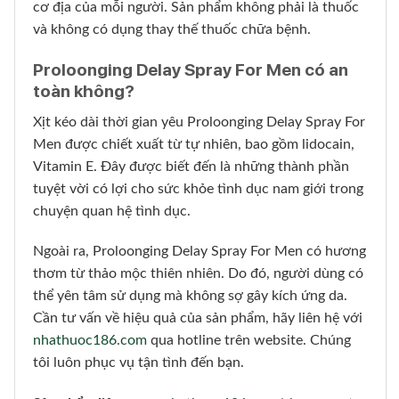
cơ địa của mỗi người. Sản phẩm không phải là thuốc
và không có dụng thay thế thuốc chữa bệnh.
Proloonging Delay Spray For Men có an
toàn không?
Xịt kéo dài thời gian yêu Proloonging Delay Spray For
Men được chiết xuất từ tự nhiên, bao gồm lidocain,
Vitamin E. Đây được biết đến là những thành phần
tuyệt vời có lợi cho sức khỏe tình dục nam giới trong
chuyện quan hệ tình dục.
Ngoài ra, Proloonging Delay Spray For Men có hương
thơm từ thảo mộc thiên nhiên. Do đó, người dùng có
thể yên tâm sử dụng mà không sợ gây kích ứng da.
Cần tư vấn về hiệu quả của sản phẩm, hãy liên hệ với
nhathuoc186.com
qua hotline trên website. Chúng
tôi luôn phục vụ tận tình đến bạn.