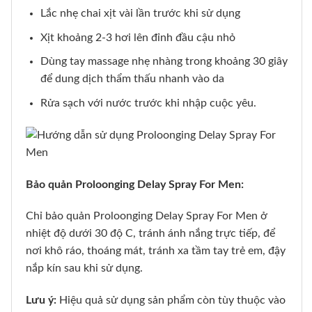
Lắc nhẹ chai xịt vài lần trước khi sử dụng
Xịt khoảng 2-3 hơi lên đỉnh đầu cậu nhỏ
Dùng tay massage nhẹ nhàng trong khoảng 30 giây
để dung dịch thẩm thấu nhanh vào da
Rửa sạch với nước trước khi nhập cuộc yêu.
Bảo quản Proloonging Delay Spray For Men:
Chỉ bảo quản Proloonging Delay Spray For Men ở
nhiệt độ dưới 30 độ C, tránh ánh nắng trực tiếp, để
nơi khô ráo, thoáng mát, tránh xa tầm tay trẻ em, đậy
nắp kín sau khi sử dụng.
Lưu ý:
Hiệu quả sử dụng sản phẩm còn tùy thuộc vào