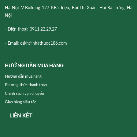
Hà Nội: V Building 127 P.Bà Triệu, Bùi Thị Xuân, Hai Bà Trưng, Hà
Nội
- Điện thoại: 0911.22.29.27
- Email: cskh@nhathuoc186.com
HƯỚNG DẪN MUA HÀNG
Hướng dẫn mua hàng
Phương thức thanh toán
Chính sách vận chuyển
Giao hàng siêu tốc
LIÊN KẾT