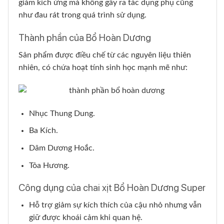
giảm kích ứng mà không gây ra tác dụng phụ cũng
như đau rát trong quá trình sử dụng.
Thành phần của Bổ Hoàn Dương
Sản phẩm được điều chế từ các nguyên liệu thiên
nhiên, có chứa hoạt tính sinh học mạnh mẽ như:
Nhục Thung Dung.
Ba Kích.
Dâm Dương Hoắc.
Tỏa Hương.
Công dụng của chai xịt Bổ Hoàn Dương Super
Hỗ trợ giảm sự kích thích của cậu nhỏ nhưng vẫn
giữ được khoái cảm khi quan hệ.