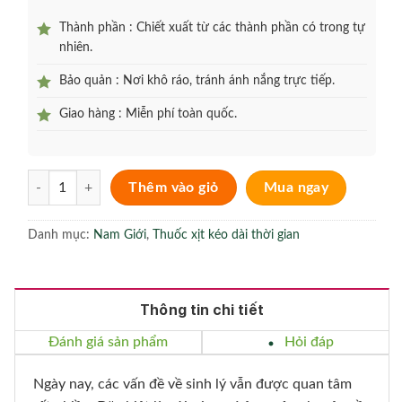
Thành phần : Chiết xuất từ các thành phần có trong tự
nhiên.
Bảo quản : Nơi khô ráo, tránh ánh nắng trực tiếp.
Giao hàng : Miễn phí toàn quốc.
Bổ Hoàn Dương Super - Hỗ trợ sinh lý phái mạnh số lượng
Thêm vào giỏ
Mua ngay
Danh mục:
Nam Giới
,
Thuốc xịt kéo dài thời gian
Thông tin chi tiết
Đánh giá sản phẩm
Hỏi đáp
Ngày nay, các vấn đề về sinh lý vẫn được quan tâm