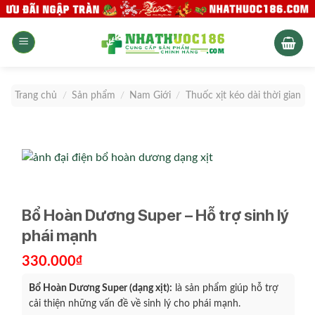
Skip
to
content
Trang chủ
/
Sản phẩm
/
Nam Giới
/
Thuốc xịt kéo dài thời gian
Bổ Hoàn Dương Super – Hỗ trợ sinh lý
phái mạnh
330.000
₫
Bổ Hoàn Dương Super (dạng xịt):
là sản phẩm giúp hỗ trợ
cải thiện những vấn đề về sinh lý cho phái mạnh.