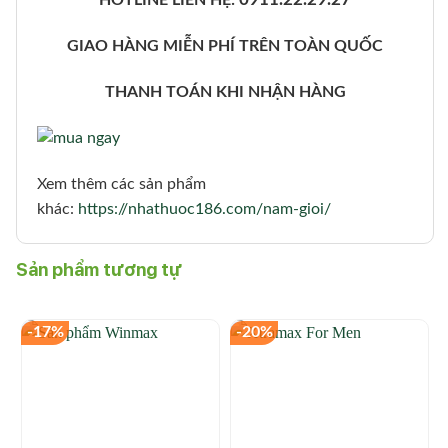
HOTLINE LIÊN HỆ:
GIAO HÀNG MIỄN PHÍ TRÊN TOÀN QUỐC
THANH TOÁN KHI NHẬN HÀNG
Xem thêm các sản phẩm
khác:
https://nhathuoc186.com/nam-gioi/
Sản phẩm tương tự
-17%
-20%