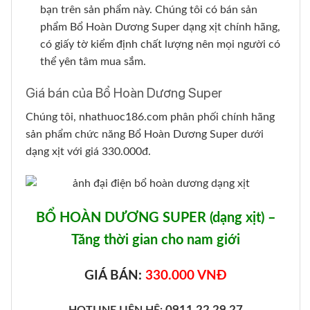
bạn trên sản phẩm này. Chúng tôi có bán sản
phẩm Bổ Hoàn Dương Super dạng xịt chính hãng,
có giấy tờ kiểm định chất lượng nên mọi người có
thể yên tâm mua sắm.
Giá bán của Bổ Hoàn Dương Super
Chúng tôi, nhathuoc186.com phân phối chính hãng
sản phẩm chức năng Bổ Hoàn Dương Super dưới
dạng xịt với giá 330.000đ.
BỔ HOÀN DƯƠNG SUPER (dạng xịt) –
Tăng thời gian cho nam giới
GIÁ BÁN:
330.000 VNĐ
0911.22.29.27