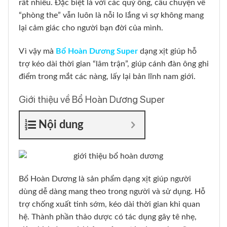
rất nhiều. Đặc biệt là với các quý ông, câu chuyện về
“phòng the” vẫn luôn là nỗi lo lắng vì sợ không mang
lại cảm giác cho người bạn đời của mình.
Vì vậy mà
Bổ Hoàn Dương Super
dạng xịt giúp hỗ
trợ kéo dài thời gian “lâm trận”, giúp cánh đàn ông ghi
điểm trong mắt các nàng, lấy lại bản lĩnh nam giới.
Giới thiệu về Bổ Hoàn Dương Super
Nội dung
Bổ Hoàn Dương là sản phẩm dạng xịt giúp người
dùng dễ dàng mang theo trong người và sử dụng. Hỗ
trợ chống xuất tinh sớm, kéo dài thời gian khi quan
hệ. Thành phần thảo dược có tác dụng gây tê nhẹ,