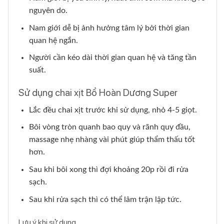
nguyên do.
Nam giới dễ bị ảnh hưởng tâm lý bởi thời gian
quan hệ ngắn.
Người cần kéo dài thời gian quan hệ và tăng tần
suất.
Sử dụng chai xịt Bổ Hoàn Dương Super
Lắc đều chai xịt trước khi sử dụng, nhỏ 4-5 giọt.
Bôi vòng tròn quanh bao quy và rãnh quy đầu,
massage nhẹ nhàng vài phút giúp thẩm thấu tốt
hơn.
Sau khi bôi xong thì đợi khoảng 20p rồi đi rửa
sạch.
Sau khi rửa sạch thì có thể lâm trận lập tức.
Lưu ý khi sử dụng