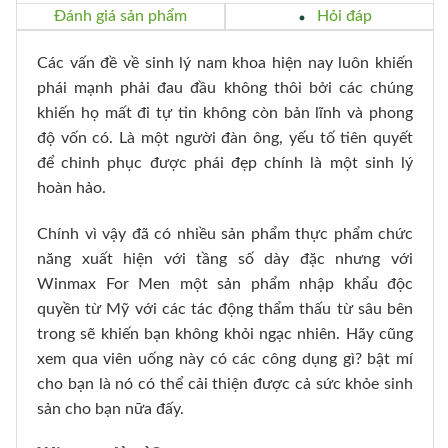
Đánh giá sản phẩm
Hỏi đáp
Các vấn đề về sinh lý nam khoa hiện nay luôn khiến
phái mạnh phải đau đầu không thôi bởi các chúng
khiến họ mất đi tự tin không còn bản lĩnh và phong
độ vốn có. Là một người đàn ông, yếu tố tiên quyết
để chinh phục được phái đẹp chính là một sinh lý
hoàn hảo.
Chính vì vậy đã có nhiều sản phẩm thực phẩm chức
năng xuất hiện với tầng số dày đặc nhưng với
Winmax For Men một sản phẩm nhập khẩu độc
quyền từ Mỹ với các tác động thẩm thấu từ sâu bên
trong sẽ khiến bạn không khỏi ngạc nhiên. Hãy cũng
xem qua viên uống này có các công dụng gì? bật mí
cho bạn là nó có thể cải thiện được cả sức khỏe sinh
sản cho bạn nữa đấy.