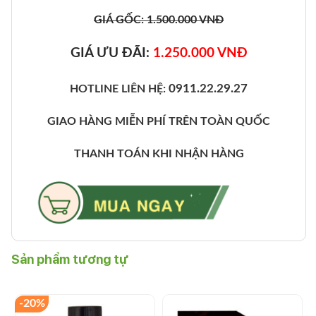
GIÁ GỐC: 1.500.000 VNĐ
GIÁ ƯU ĐÃI:
1.250.000 VNĐ
0911.22.29.27
HOTLINE LIÊN HỆ:
GIAO HÀNG MIỄN PHÍ TRÊN TOÀN QUỐC
THANH TOÁN KHI NHẬN HÀNG
Sản phẩm tương tự
-20%