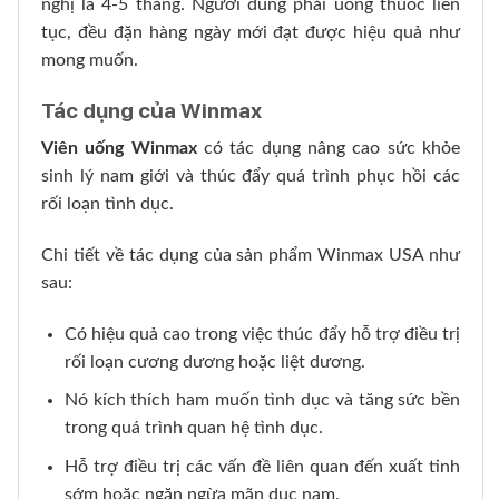
nghị là 4-5 tháng. Người dùng phải uống thuốc liên
tục, đều đặn hàng ngày mới đạt được hiệu quả như
mong muốn.
Tác dụng của Winmax
Viên uống Winmax
có tác dụng nâng cao sức khỏe
sinh lý nam giới và thúc đẩy quá trình phục hồi các
rối loạn tình dục.
Chi tiết về tác dụng của sản phẩm Winmax USA như
sau:
Có hiệu quả cao trong việc thúc đẩy hỗ trợ điều trị
rối loạn cương dương hoặc liệt dương.
Nó kích thích ham muốn tình dục và tăng sức bền
trong quá trình quan hệ tình dục.
Hỗ trợ điều trị các vấn đề liên quan đến xuất tinh
sớm hoặc ngăn ngừa mãn dục nam.