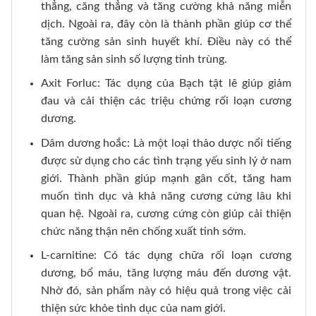
thẳng, căng thẳng và tăng cường khả năng miễn
dịch. Ngoài ra, đây còn là thành phần giúp cơ thể
tăng cường sản sinh huyết khí. Điều này có thể
làm tăng sản sinh số lượng tinh trùng.
Axit Forluc: Tác dụng của Bạch tật lê giúp giảm
đau và cải thiện các triệu chứng rối loạn cương
dương.
Dâm dương hoắc: Là một loại thảo dược nổi tiếng
được sử dụng cho các tình trạng yếu sinh lý ở nam
giới. Thành phần giúp mạnh gân cốt, tăng ham
muốn tình dục và khả năng cương cứng lâu khi
quan hệ. Ngoài ra, cương cứng còn giúp cải thiện
chức năng thận nên chống xuất tinh sớm.
L-carnitine: Có tác dụng chữa rối loạn cương
dương, bổ máu, tăng lượng máu đến dương vật.
Nhờ đó, sản phẩm này có hiệu quả trong việc cải
thiện sức khỏe tình dục của nam giới.