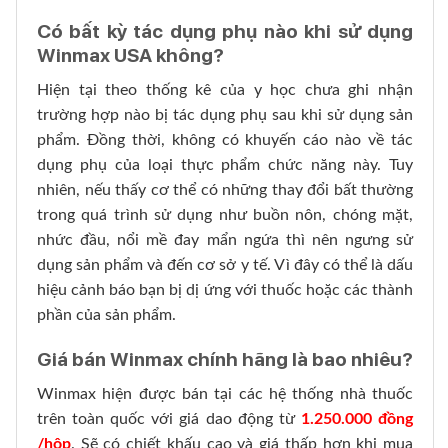
Có bất kỳ tác dụng phụ nào khi sử dụng
Winmax USA không?
Hiện tại theo thống kê của y học chưa ghi nhận
trường hợp nào bị tác dụng phụ sau khi sử dụng sản
phẩm. Đồng thời, không có khuyến cáo nào về tác
dụng phụ của loại thực phẩm chức năng này. Tuy
nhiên, nếu thấy cơ thể có những thay đổi bất thường
trong quá trình sử dụng như buồn nôn, chóng mặt,
nhức đầu, nổi mề đay mẩn ngứa thì nên ngưng sử
dụng sản phẩm và đến cơ sở y tế. Vì đây có thể là dấu
hiệu cảnh báo bạn bị dị ứng với thuốc hoặc các thành
phần của sản phẩm.
Giá bán Winmax chính hãng là bao nhiêu?
Winmax hiện được bán tại các hệ thống nhà thuốc
trên toàn quốc với giá dao động từ
1.250.000 đồng
/hộp
. Sẽ có chiết khấu cao và giá thấp hơn khi mua