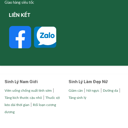
Giao hàng siêu tốc
LIÊN KẾT
Sinh Lý Nam Giới
Sinh Lý Làm Đẹp Nữ
|
|
|
|
Viên uống chống xuất tinh sớm
Giảm cân
Nở ngực
Dưỡng da
|
Tăng kích thước cậu nhỏ
Thuốc xịt
Tăng sinh lý
|
kéo dài thời gian
Rối loạn cương
dương