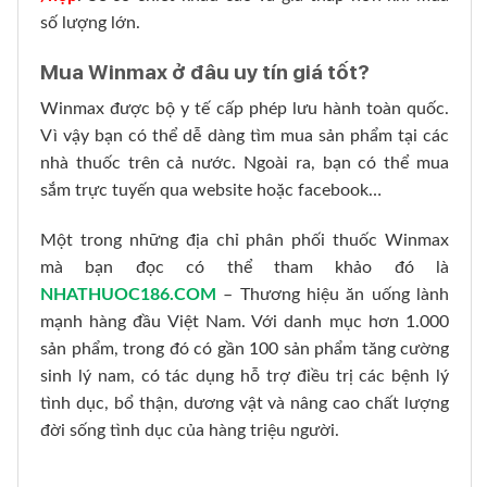
số lượng lớn.
Mua Winmax ở đâu uy tín giá tốt?
Winmax được bộ y tế cấp phép lưu hành toàn quốc.
Vì vậy bạn có thể dễ dàng tìm mua sản phẩm tại các
nhà thuốc trên cả nước. Ngoài ra, bạn có thể mua
sắm trực tuyến qua website hoặc facebook…
Một trong những địa chỉ phân phối thuốc Winmax
mà bạn đọc có thể tham khảo đó là
NHATHUOC186.COM
– Thương hiệu ăn uống lành
mạnh hàng đầu Việt Nam. Với danh mục hơn 1.000
sản phẩm, trong đó có gần 100 sản phẩm tăng cường
sinh lý nam, có tác dụng hỗ trợ điều trị các bệnh lý
tình dục, bổ thận, dương vật và nâng cao chất lượng
đời sống tình dục của hàng triệu người.