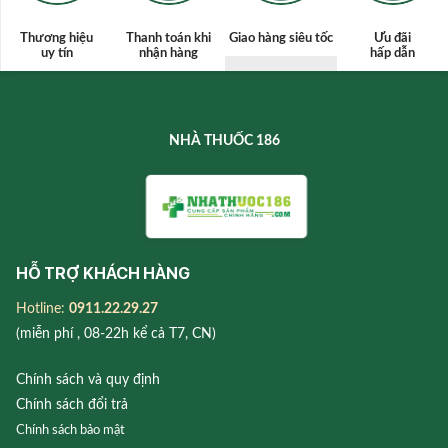
Thương hiệu
Thanh toán
khi
Giao hàng siêu tốc
Ưu đãi
uy tín
nhận hàng
hấp dẫn
NHÀ THUỐC 186
HỖ TRỢ KHÁCH HÀNG
Hotline:
0911.22.29.27
(miễn phí , 08-22h kể cả T7, CN)
Chính sách và quy định
Chính sách đổi trả
Chính sách bảo mật