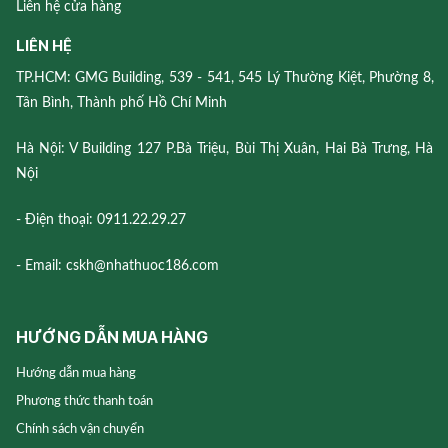
Liên hệ cửa hàng
LIÊN HỆ
TP.HCM: GMG Building, 539 - 541, 545 Lý Thường Kiệt, Phường 8,
Tân Bình, Thành phố Hồ Chí Minh
Hà Nội: V Building 127 P.Bà Triệu, Bùi Thị Xuân, Hai Bà Trưng, Hà
Nội
- Điện thoại: 0911.22.29.27
- Email: cskh@nhathuoc186.com
HƯỚNG DẪN MUA HÀNG
Hướng dẫn mua hàng
Phương thức thanh toán
Chính sách vận chuyển