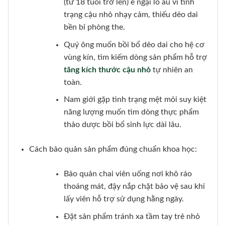
(từ 18 tuổi trở lên) e ngại lo âu vì tình
trạng cậu nhỏ nhạy cảm, thiếu dẻo dai
bền bỉ phòng the.
Quý ông muốn bồi bổ dẻo dai cho hệ cơ
vùng kín, tìm kiếm dòng sản phẩm hỗ trợ
tăng kích thước cậu nhỏ
tự nhiên an
toàn.
Nam giới gặp tình trạng mệt mỏi suy kiệt
năng lượng muốn tìm dòng thực phẩm
thảo dược bồi bổ sinh lực dài lâu.
Cách bảo quản sản phẩm đúng chuẩn khoa học:
Bảo quản chai viên uống nơi khô ráo
thoáng mát, đậy nắp chặt bảo vệ sau khi
lấy viên hỗ trợ sử dụng hằng ngày.
Đặt sản phẩm tránh xa tầm tay trẻ nhỏ