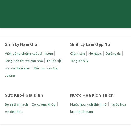
Sinh Lý Nam Giới
Sinh Lý Làm Đẹp Nữ
|
|
|
|
Viên uống chống xuất tinh sớm
Giảm cân
Nở ngực
Dưỡng da
|
Tăng kích thước cậu nhỏ
Thuốc xịt
Tăng sinh lý
|
kéo dài thời gian
Rối loạn cương
dương
Sức Khoẻ Gia Đình
Nước Hoa Kích Thích
|
|
|
Bệnh tim mạch
Cơ xương khớp
Nước hoa kích thích nữ
Nước hoa
Hệ tiêu hóa
kích thích nam