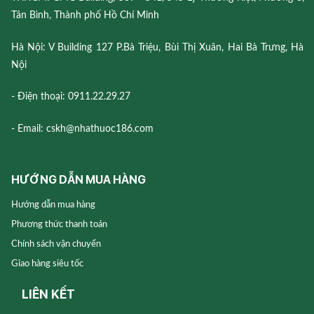
Tân Bình, Thành phố Hồ Chí Minh
Hà Nội: V Building 127 P.Bà Triệu, Bùi Thị Xuân, Hai Bà Trưng, Hà
Nội
- Điện thoại: 0911.22.29.27
- Email: cskh@nhathuoc186.com
HƯỚNG DẪN MUA HÀNG
Hướng dẫn mua hàng
Phương thức thanh toán
Chính sách vận chuyển
Giao hàng siêu tốc
LIÊN KẾT