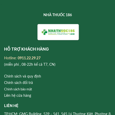
NHÀ THUỐC 186
HỖ TRỢ KHÁCH HÀNG
Hotline:
0911.22.29.27
(miễn phí , 08-22h kể cả T7, CN)
Chính sách và quy định
Chính sách đổi trả
Chính sách bảo mật
Liên hệ cửa hàng
LIÊN HỆ
TP.HCM: GMG Building, 539 - 541, 545 Lý Thường Kiệt, Phường 8,