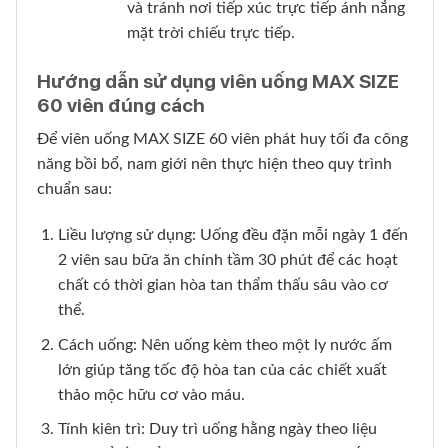
và tránh nơi tiếp xúc trực tiếp ánh nắng
mặt trời chiếu trực tiếp.
Hướng dẫn sử dụng viên uống MAX SIZE
60 viên đúng cách
Để viên uống MAX SIZE 60 viên phát huy tối đa công
năng bồi bổ, nam giới nên thực hiện theo quy trình
chuẩn sau:
Liều lượng sử dụng: Uống đều đặn mỗi ngày 1 đến
2 viên sau bữa ăn chính tầm 30 phút để các hoạt
chất có thời gian hòa tan thẩm thấu sâu vào cơ
thể.
Cách uống: Nên uống kèm theo một ly nước ấm
lớn giúp tăng tốc độ hòa tan của các chiết xuất
thảo mộc hữu cơ vào máu.
Tính kiên trì: Duy trì uống hằng ngày theo liệu