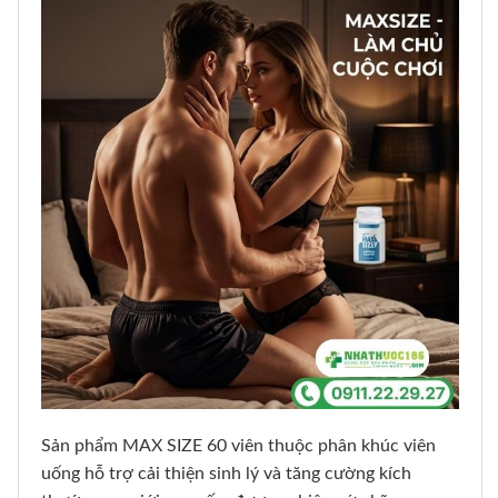
Sản phẩm MAX SIZE 60 viên thuộc phân khúc viên
uống hỗ trợ cải thiện sinh lý và tăng cường kích