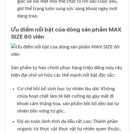
giác uể oải mệt mỏi thể chất rã rời sau cuộc yêu,
giữ thể trạng luôn sung sức sảng khoái ngày mới
dâng trào.
Ưu điểm nổi bật của dòng sản phẩm MAX
SIZE 60 viên
Sản phẩm tự hào chinh phục hàng triệu đấng mày râu
hiện đại nhờ sở hữu các thế mạnh nổi bật đặc sắc:
Cơ chế bồi bổ sinh học tự nhiên lâu dài: Không
chứa hoạt chất làm tê liệt cưỡng ép gây mất đi
khoái cảm thăng hoa, sản phẩm bồi bổ dẻo dai tự
nhiên bền vững từ gốc.
Độ an toàn lành tính da liễu rất cao: Thành phần
organic từ thực vật thực vật tự nhiên quen thuộc,