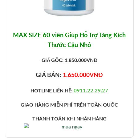
MAX SIZE 60 viên Giúp Hỗ Trợ Tăng Kích
Thước Cậu Nhỏ
GIÁ GỐC:
1.850.000
VNĐ
GIÁ BÁN:
1.650.000
VNĐ
0911.22.29.27
HOTLINE LIÊN HỆ:
GIAO HÀNG MIỄN PHÍ TRÊN TOÀN QUỐC
THANH TOÁN KHI NHẬN HÀNG