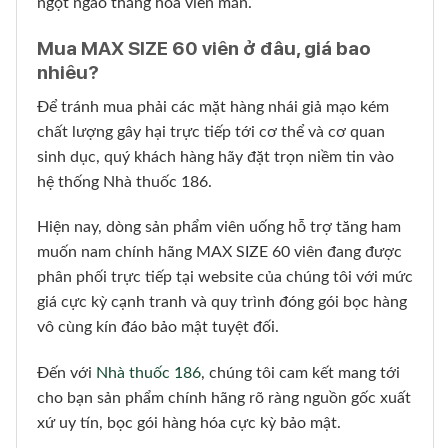
ngọt ngào thăng hoa viên mãn.
Mua MAX SIZE 60 viên ở đâu, giá bao
nhiêu?
Để tránh mua phải các mặt hàng nhái giả mạo kém
chất lượng gây hại trực tiếp tới cơ thể và cơ quan
sinh dục, quý khách hàng hãy đặt trọn niềm tin vào
hệ thống Nhà thuốc 186.
Hiện nay, dòng sản phẩm viên uống hỗ trợ tăng ham
muốn nam chính hãng MAX SIZE 60 viên đang được
phân phối trực tiếp tại website của chúng tôi với mức
giá cực kỳ cạnh tranh và quy trình đóng gói bọc hàng
vô cùng kín đáo bảo mật tuyệt đối.
Đến với
Nhà thuốc 186
, chúng tôi cam kết mang tới
cho bạn sản phẩm chính hãng rõ ràng nguồn gốc xuất
xứ uy tín, bọc gói hàng hóa cực kỳ bảo mật.