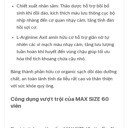
Chiết xuất nhân sâm: Thảo dược hỗ trợ bồi bổ
sinh khí dồi dào, kích thích máu lưu thông cục bộ
nhịp nhàng đến cơ quan nhạy cảm, tăng tính đàn
hồi sợi cơ.
L-Arginine: Axit amin hữu cơ hỗ trợ giãn nở tự
nhiên các vi mạch máu nhạy cảm, tăng lưu lượng
tuần hoàn khí huyết đến vùng chậu giúp tối ưu
hóa thể tích khoang chứa cậu nhỏ.
Bảng thành phần hữu cơ organic sạch dồi dào dưỡng
chất, an toàn lành tính da liễu rất cao và thân thiện
với sức khỏe quý ông.
Công dụng vượt trội của MAX SIZE 60
viên