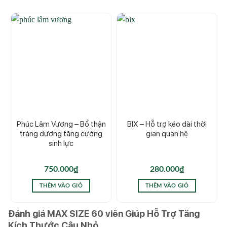
Phúc Lâm Vương – Bổ thận
BIX – Hỗ trợ kéo dài thời
tráng dương tăng cường
gian quan hệ
sinh lực
750.000
₫
280.000
₫
THÊM VÀO GIỎ
THÊM VÀO GIỎ
Đánh giá MAX SIZE 60 viên Giúp Hỗ Trợ Tăng
Kích Thước Cậu Nhỏ