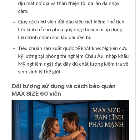
dịu mát cơ địa và thân thiện tối đa làn da nhạy
cảm.
Quy cách 60 viên dồi dào siêu tiết kiệm: Thể tích
lớn kinh tế cho phép quý ông thoải mái áp dụng
liệu trình chăm sóc lâu dài bền bỉ.
Tiêu chuẩn sản xuất quốc tế khắt khe: Nghiên cứu
kỹ lưỡng tại phòng thí nghiệm Châu Âu, nhập khẩu
Mỹ nghiêm ngặt đạt đầy đủ chất lượng kiểm tra vệ
sinh sinh lý thế giới.
Đối tượng sử dụng và cách bảo quản
MAX SIZE 60 viên