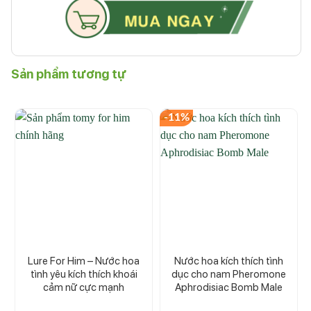
Sản phẩm tương tự
-11%
Lure For Him – Nước hoa
Nước hoa kích thích tình
tình yêu kích thích khoái
dục cho nam Pheromone
cảm nữ cực mạnh
Aphrodisiac Bomb Male