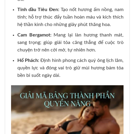
Tinh dầu Tiêu Đen:
Tạo nốt hương ấm nồng, nam
tính; hỗ trợ thúc đẩy tuần hoàn máu và kích thích
hệ thần kinh cho những giây phút thăng hoa.
Cam Bergamot:
Mang lại làn hương thanh mát,
sang trọng; giúp giải tỏa căng thẳng để cuộc trò
chuyện trở nên cởi mở, tự nhiên hơn.
Hổ Phách:
Định hình phong cách quý ông lịch lãm,
quyền lực và đóng vai trò giữ mùi hương bám tỏa
bền bỉ suốt ngày dài.