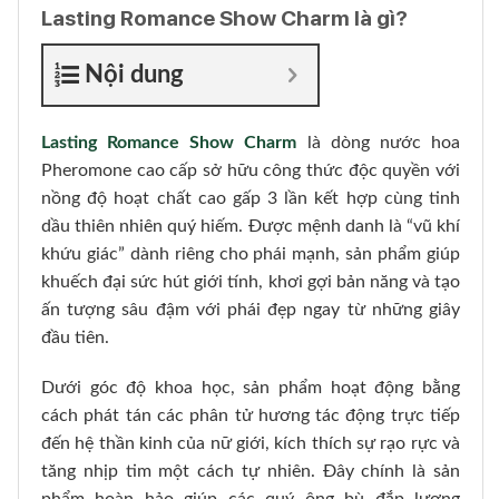
Lasting Romance Show Charm là gì?
Nội dung
Lasting Romance Show Charm
là dòng nước hoa
Pheromone cao cấp sở hữu công thức độc quyền với
nồng độ hoạt chất cao gấp 3 lần kết hợp cùng tinh
dầu thiên nhiên quý hiếm. Được mệnh danh là “vũ khí
khứu giác” dành riêng cho phái mạnh, sản phẩm giúp
khuếch đại sức hút giới tính, khơi gợi bản năng và tạo
ấn tượng sâu đậm với phái đẹp ngay từ những giây
đầu tiên.
Dưới góc độ khoa học, sản phẩm hoạt động bằng
cách phát tán các phân tử hương tác động trực tiếp
đến hệ thần kinh của nữ giới, kích thích sự rạo rực và
tăng nhịp tim một cách tự nhiên. Đây chính là sản