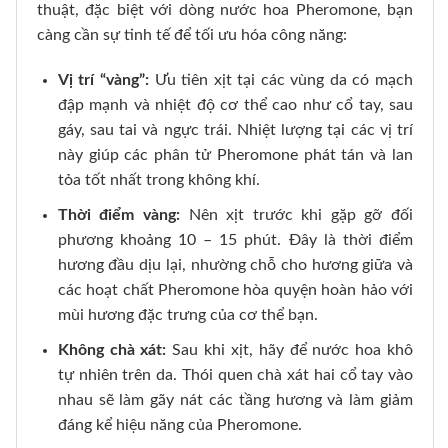
thuật, đặc biệt với dòng nước hoa Pheromone, bạn
càng cần sự tinh tế để tối ưu hóa công năng:
Vị trí “vàng”:
Ưu tiên xịt tại các vùng da có mạch
đập mạnh và nhiệt độ cơ thể cao như cổ tay, sau
gáy, sau tai và ngực trái. Nhiệt lượng tại các vị trí
này giúp các phân tử Pheromone phát tán và lan
tỏa tốt nhất trong không khí.
Thời điểm vàng:
Nên xịt trước khi gặp gỡ đối
phương khoảng 10 – 15 phút. Đây là thời điểm
hương đầu dịu lại, nhường chỗ cho hương giữa và
các hoạt chất Pheromone hòa quyện hoàn hảo với
mùi hương đặc trưng của cơ thể bạn.
Không chà xát:
Sau khi xịt, hãy để nước hoa khô
tự nhiên trên da. Thói quen chà xát hai cổ tay vào
nhau sẽ làm gãy nát các tầng hương và làm giảm
đáng kể hiệu năng của Pheromone.