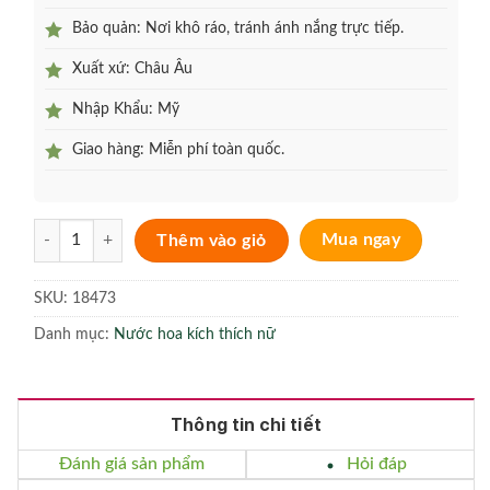
Bảo quản: Nơi khô ráo, tránh ánh nắng trực tiếp.
Xuất xứ: Châu Âu
Nhập Khẩu: Mỹ
Giao hàng: Miễn phí toàn quốc.
Nước hoa kích thích tình dục cho nam Lasting Romance Show Char
Thêm vào giỏ
Mua ngay
SKU:
18473
Danh mục:
Nước hoa kích thích nữ
Thông tin chi tiết
Đánh giá sản phẩm
Hỏi đáp