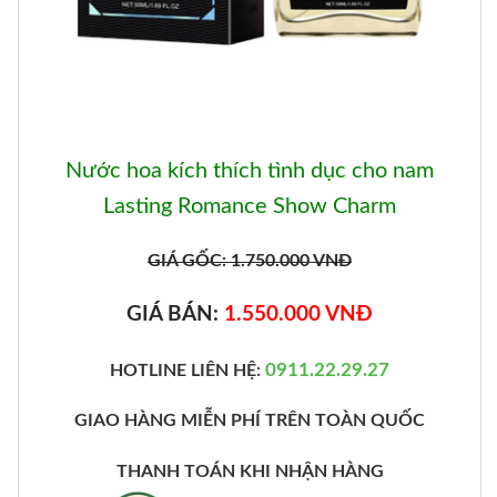
Nước hoa kích thích tình dục cho nam
Lasting Romance Show Charm
GIÁ GỐC: 1.750.000 VNĐ
GIÁ BÁN:
1.550.000 VNĐ
0911.22.29.27
HOTLINE LIÊN HỆ:
GIAO HÀNG MIỄN PHÍ TRÊN TOÀN QUỐC
THANH TOÁN KHI NHẬN HÀNG