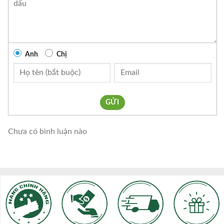
Anh
Chị
GỬI
Chưa có bình luận nào