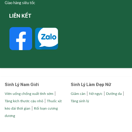
Giao hàng siêu tốc
LIÊN KẾT
Sinh Lý Nam Giới
Sinh Lý Làm Đẹp Nữ
|
|
|
|
Viên uống chống xuất tinh sớm
Giảm cân
Nở ngực
Dưỡng da
|
Tăng kích thước cậu nhỏ
Thuốc xịt
Tăng sinh lý
|
kéo dài thời gian
Rối loạn cương
dương