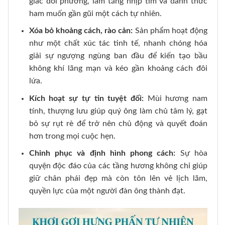
giác đối phương, làm tăng nhịp tim và đánh thức
ham muốn gần gũi một cách tự nhiên.
Xóa bỏ khoảng cách, rào cản:
Sản phẩm hoạt động
như một chất xúc tác tinh tế, nhanh chóng hóa
giải sự ngượng ngùng ban đầu để kiến tạo bầu
không khí lãng mạn và kéo gần khoảng cách đôi
lứa.
Kích hoạt sự tự tin tuyệt đối:
Mùi hương nam
tính, thượng lưu giúp quý ông làm chủ tâm lý, gạt
bỏ sự rụt rè để trở nên chủ động và quyết đoán
hơn trong mọi cuộc hẹn.
Chinh phục và định hình phong cách:
Sự hòa
quyện độc đáo của các tầng hương không chỉ giúp
giữ chân phái đẹp mà còn tôn lên vẻ lịch lãm,
quyền lực của một người đàn ông thành đạt.