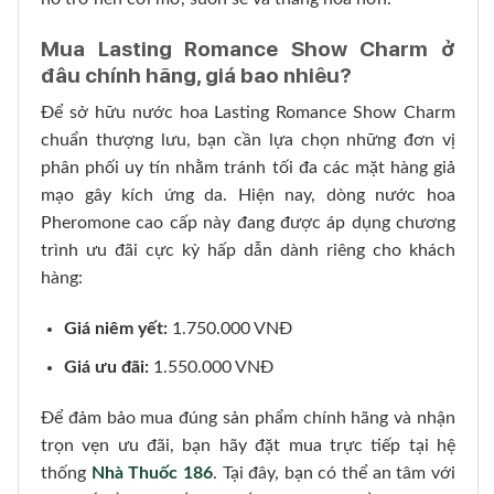
Mua Lasting Romance Show Charm ở
đâu chính hãng, giá bao nhiêu?
Để sở hữu nước hoa Lasting Romance Show Charm
chuẩn thượng lưu, bạn cần lựa chọn những đơn vị
phân phối uy tín nhằm tránh tối đa các mặt hàng giả
mạo gây kích ứng da. Hiện nay, dòng nước hoa
Pheromone cao cấp này đang được áp dụng chương
trình ưu đãi cực kỳ hấp dẫn dành riêng cho khách
hàng:
Giá niêm yết:
1.750.000 VNĐ
Giá ưu đãi:
1.550.000 VNĐ
Để đảm bảo mua đúng sản phẩm chính hãng và nhận
trọn vẹn ưu đãi, bạn hãy đặt mua trực tiếp tại hệ
thống
Nhà Thuốc 186
. Tại đây, bạn có thể an tâm với