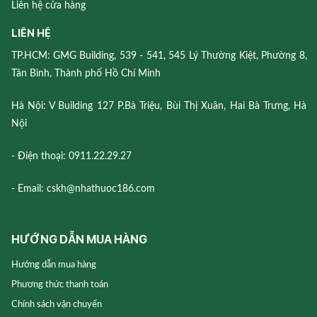
Liên hệ cửa hàng
LIÊN HỆ
TP.HCM: GMG Building, 539 - 541, 545 Lý Thường Kiệt, Phường 8,
Tân Bình, Thành phố Hồ Chí Minh
Hà Nội: V Building 127 P.Bà Triệu, Bùi Thị Xuân, Hai Bà Trưng, Hà
Nội
- Điện thoại: 0911.22.29.27
- Email: cskh@nhathuoc186.com
HƯỚNG DẪN MUA HÀNG
Hướng dẫn mua hàng
Phương thức thanh toán
Chính sách vận chuyển