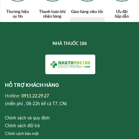
Thương hiệu
Thanh toán
khi
Giao hàng siêu tốc
Ưu đãi
uy tín
nhận hàng
hấp dẫn
NHÀ THUỐC 186
HỖ TRỢ KHÁCH HÀNG
Hotline:
0911.22.29.27
(miễn phí , 08-22h kể cả T7, CN)
Chính sách và quy định
Chính sách đổi trả
Chính sách bảo mật