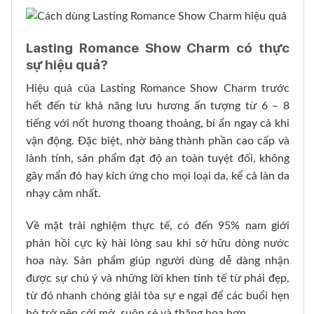
Lasting Romance Show Charm có thực
sự hiệu quả?
Hiệu quả của Lasting Romance Show Charm trước
hết đến từ khả năng lưu hương ấn tượng từ 6 – 8
tiếng với nốt hương thoang thoảng, bí ẩn ngay cả khi
vận động. Đặc biệt, nhờ bảng thành phần cao cấp và
lành tính, sản phẩm đạt độ an toàn tuyệt đối, không
gây mẩn đỏ hay kích ứng cho mọi loại da, kể cả làn da
nhạy cảm nhất.
Về mặt trải nghiệm thực tế, có đến 95% nam giới
phản hồi cực kỳ hài lòng sau khi sở hữu dòng nước
hoa này. Sản phẩm giúp người dùng dễ dàng nhận
được sự chú ý và những lời khen tinh tế từ phái đẹp,
từ đó nhanh chóng giải tỏa sự e ngại để các buổi hẹn
hò trở nên cởi mở, suôn sẻ và thăng hoa hơn.