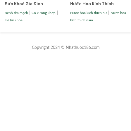
Sức Khoẻ Gia Đình
Nước Hoa Kích Thích
|
|
|
Bệnh tim mạch
Cơ xương khớp
Nước hoa kích thích nữ
Nước hoa
Hệ tiêu hóa
kích thích nam
Copyright 2024 © Nhathuoc186.com