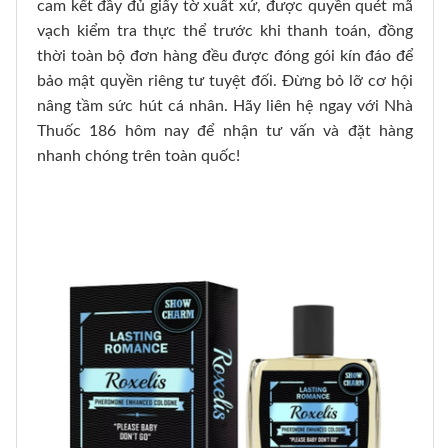
cam kết đầy đủ giấy tờ xuất xứ, được quyền quét mã
vạch kiểm tra thực thể trước khi thanh toán, đồng
thời toàn bộ đơn hàng đều được đóng gói kín đáo để
bảo mật quyền riêng tư tuyệt đối. Đừng bỏ lỡ cơ hội
nâng tầm sức hút cá nhân. Hãy liên hệ ngay với Nhà
Thuốc 186 hôm nay để nhận tư vấn và đặt hàng
nhanh chóng trên toàn quốc!