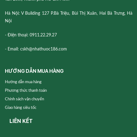
Hà Nội: V Building 127 P.Bà Triệu, Bùi Thị Xuân, Hai Bà Trưng, Hà
Nội
- Điện thoại: 0911.22.29.27
- Email: cskh@nhathuoc186.com
HƯỚNG DẪN MUA HÀNG
Hướng dẫn mua hàng
Phương thức thanh toán
Chính sách vận chuyển
Giao hàng siêu tốc
LIÊN KẾT