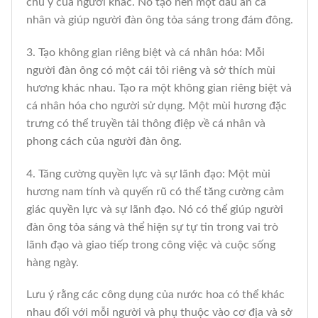
chú ý của người khác. Nó tạo nên một dấu ấn cá
nhân và giúp người đàn ông tỏa sáng trong đám đông.
3. Tạo không gian riêng biệt và cá nhân hóa: Mỗi
người đàn ông có một cái tôi riêng và sở thích mùi
hương khác nhau. Tạo ra một không gian riêng biệt và
cá nhân hóa cho người sử dụng. Một mùi hương đặc
trưng có thể truyền tải thông điệp về cá nhân và
phong cách của người đàn ông.
4. Tăng cường quyền lực và sự lãnh đạo: Một mùi
hương nam tính và quyến rũ có thể tăng cường cảm
giác quyền lực và sự lãnh đạo. Nó có thể giúp người
đàn ông tỏa sáng và thể hiện sự tự tin trong vai trò
lãnh đạo và giao tiếp trong công việc và cuộc sống
hàng ngày.
Lưu ý rằng các công dụng của nước hoa có thể khác
nhau đối với mỗi người và phụ thuộc vào cơ địa và sở