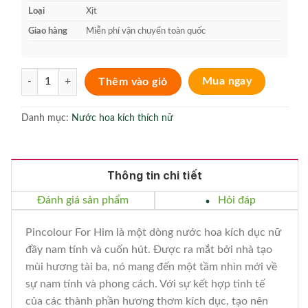
Loại
Xịt
Giao hàng
Miễn phí vận chuyển toàn quốc
Pincolour For Him số lượng
Thêm vào giỏ
Mua ngay
Danh mục:
Nước hoa kích thích nữ
Thông tin chi tiết
Đánh giá sản phẩm
Hỏi đáp
Pincolour For Him là một dòng nước hoa kích dục nữ
đầy nam tính và cuốn hút. Được ra mắt bởi nhà tạo
mùi hương tài ba, nó mang đến một tầm nhìn mới về
sự nam tính và phong cách. Với sự kết hợp tinh tế
của các thành phần hương thơm kích dục, tạo nên