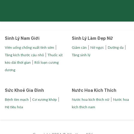
Sinh Lý Nam Giới
Sinh Lý Làm Đẹp Nữ
|
|
|
|
Viên uống chống xuất tinh sớm
Giảm cân
Nở ngực
Dưỡng da
|
Tăng kích thước cậu nhỏ
Thuốc xịt
Tăng sinh lý
|
kéo dài thời gian
Rối loạn cương
dương
Sức Khoẻ Gia Đình
Nước Hoa Kích Thích
|
|
|
Bệnh tim mạch
Cơ xương khớp
Nước hoa kích thích nữ
Nước hoa
Hệ tiêu hóa
kích thích nam