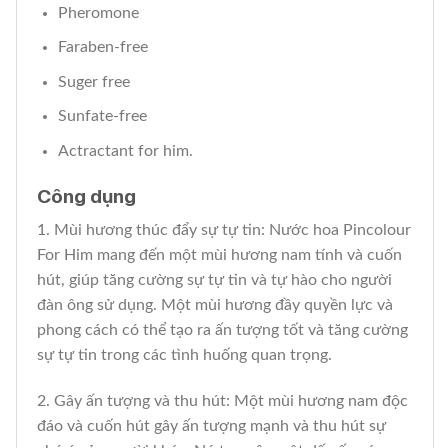
Pheromone
Faraben-free
Suger free
Sunfate-free
Actractant for him.
Công dụng
1. Mùi hương thúc đẩy sự tự tin: Nước hoa Pincolour
For Him mang đến một mùi hương nam tính và cuốn
hút, giúp tăng cường sự tự tin và tự hào cho người
đàn ông sử dụng. Một mùi hương đầy quyền lực và
phong cách có thể tạo ra ấn tượng tốt và tăng cường
sự tự tin trong các tình huống quan trọng.
2. Gây ấn tượng và thu hút: Một mùi hương nam độc
đáo và cuốn hút gây ấn tượng mạnh và thu hút sự