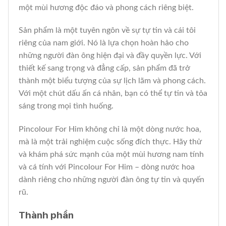
một mùi hương độc đáo và phong cách riêng biệt.
Sản phẩm là một tuyên ngôn về sự tự tin và cái tôi
riêng của nam giới. Nó là lựa chọn hoàn hảo cho
những người đàn ông hiện đại và đầy quyền lực. Với
thiết kế sang trọng và đẳng cấp, sản phẩm đã trở
thành một biểu tượng của sự lịch lãm và phong cách.
Với một chút dấu ấn cá nhân, bạn có thể tự tin và tỏa
sáng trong mọi tình huống.
Pincolour For Him không chỉ là một dòng nước hoa,
mà là một trải nghiệm cuộc sống đích thực. Hãy thử
và khám phá sức mạnh của một mùi hương nam tính
và cá tính với Pincolour For Him – dòng nước hoa
dành riêng cho những người đàn ông tự tin và quyến
rũ.
Thành phần