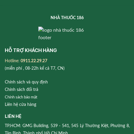
NHÀ THUỐC 186
HỖ TRỢ KHÁCH HÀNG
Hotline:
0911.22.29.27
(miễn phí , 08-22h kể cả T7, CN)
Chính sách và quy định
Chính sách đổi trả
Chính sách bảo mật
Liên hệ cửa hàng
LIÊN HỆ
TP.HCM: GMG Building, 539 - 541, 545 Lý Thường Kiệt, Phường 8,
Tân Bình, Thành phố Hồ Chí Minh