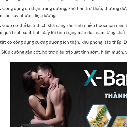
:
Công dụng ôn thận tráng dương, khử hàn trừ thấp, thường đ
m căn suy nhược, liệt dương…
:
Giúp cơ thể kích thích khả năng sản sinh nhiều hoocmon nam t
 quá trình xuất tinh, đẩy lùi tình trạng mãn dục nam, tăng chất
tử:
có công dụng cường dương ích thận, khu phong, táo thấp. D
:
Giúp cường gân cốt, hỗ trợ điều trị xuất tinh sớm, hiếm muộn, 