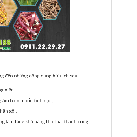
ng đến những công dụng hữu ích sau:
g niên.
y giảm ham muốn tình dục,…
hăn gối.
ùng làm tăng khả năng thụ thai thành công.
.