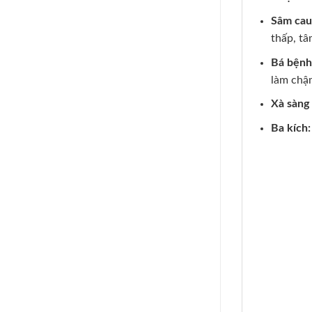
Sâm cau
thấp, tâ
Bá bệnh
làm chậm
Xà sàng 
Ba kích