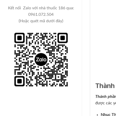
Kết nối Zalo với nhà thuốc 186 qua:
0961.072.504
(Hoặc quét mã dưới đây)
Thành 
Thành phần
được các yế
Nhục Th