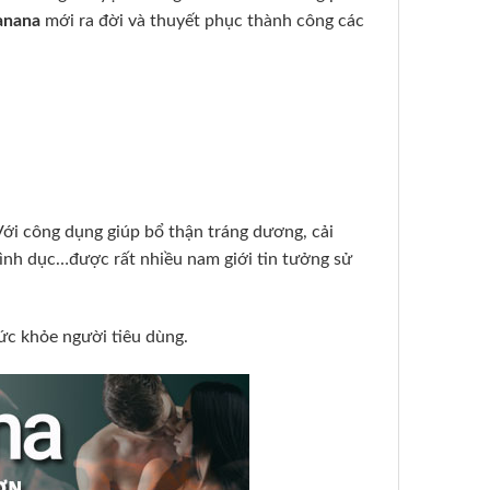
anana
mới ra đời và thuyết phục thành công các
Với công dụng giúp bổ thận tráng dương, cải
tình dục…được rất nhiều nam giới tin tưởng sử
sức khỏe người tiêu dùng.