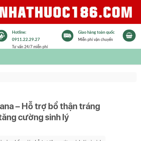
Hotline:
Giao hàng toàn quốc
0911.22.29.27
Miễn phí vận chuyển
Tư vấn 24/7 miễn phí
ana – Hỗ trợ bổ thận tráng
ăng cường sinh lý