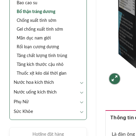
Bao cao su
Bổ thận tráng dương
Chống xuất tinh sớm
Gel chống xuất tinh sớm
Mãn dục nam giới
Rối loạn cương dương
Tăng chất lượng tinh trùng
Tăng kích thước cậu nhỏ
Thuốc xịt kéo dài thời gian
Nước hoa kích thích
Nước uống kích thích
Phụ Nữ
Sức Khỏe
Thông tin c
Là đàn ông 
Hotline đặt hàng