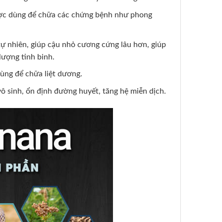
ược dùng để chữa các chứng bệnh như phong
ự nhiên, giúp cậu nhỏ cương cứng lâu hơn, giúp
 lượng tinh binh.
ùng để chữa liệt dương.
vô sinh, ổn định đường huyết, tăng hệ miễn dịch.