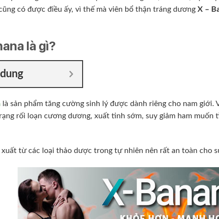
ũng có được điều ấy, vì thế mà viên bổ thận tráng dương
X – B
ana là gì?
 dung
a
là sản phẩm tăng cường sinh lý được dành riêng cho nam giới. 
trạng rối loạn cương dương, xuất tinh sớm, suy giảm ham muốn 
xuất từ các loại thảo dược trong tự nhiên nên rất an toàn cho 