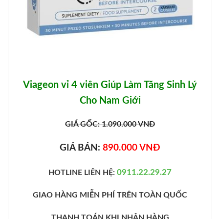
Viageon vỉ 4 viên Giúp Làm Tăng Sinh Lý
Cho Nam Giới
GIÁ GỐC:
1.090.000
VNĐ
GIÁ BÁN:
890.000
VNĐ
0911.22.29.27
HOTLINE LIÊN HỆ:
GIAO HÀNG MIỄN PHÍ TRÊN TOÀN QUỐC
THANH TOÁN KHI NHẬN HÀNG