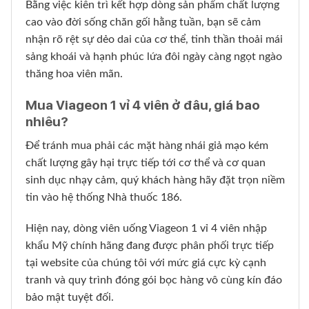
Bằng việc kiên trì kết hợp dòng sản phẩm chất lượng
cao vào đời sống chăn gối hằng tuần, bạn sẽ cảm
nhận rõ rệt sự dẻo dai của cơ thể, tinh thần thoải mái
sảng khoái và hạnh phúc lứa đôi ngày càng ngọt ngào
thăng hoa viên mãn.
Mua Viageon 1 vỉ 4 viên ở đâu, giá bao
nhiêu?
Để tránh mua phải các mặt hàng nhái giả mạo kém
chất lượng gây hại trực tiếp tới cơ thể và cơ quan
sinh dục nhạy cảm, quý khách hàng hãy đặt trọn niềm
tin vào hệ thống Nhà thuốc 186.
Hiện nay, dòng viên uống Viageon 1 vỉ 4 viên nhập
khẩu Mỹ chính hãng đang được phân phối trực tiếp
tại website của chúng tôi với mức giá cực kỳ cạnh
tranh và quy trình đóng gói bọc hàng vô cùng kín đáo
bảo mật tuyệt đối.