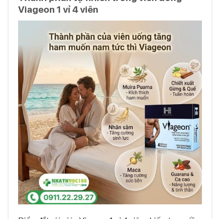
Viageon 1 vỉ 4 viên