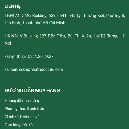
LIÊN HỆ
TP.HCM: GMG Building, 539 - 541, 545 Lý Thường Kiệt, Phường 8,
Tân Bình, Thành phố Hồ Chí Minh
Hà Nội: V Building 127 P.Bà Triệu, Bùi Thị Xuân, Hai Bà Trưng, Hà
Nội
- Điện thoại: 0911.22.29.27
- Email: cskh@nhathuoc186.com
HƯỚNG DẪN MUA HÀNG
Hướng dẫn mua hàng
Phương thức thanh toán
Chính sách vận chuyển
Giao hàng siêu tốc