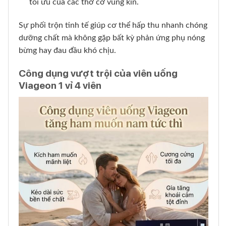
tối ưu của các thớ cơ vùng kín.
Sự phối trộn tinh tế giúp cơ thể hấp thu nhanh chóng
dưỡng chất mà không gặp bất kỳ phản ứng phụ nóng
bừng hay đau đầu khó chịu.
Công dụng vượt trội của viên uống
Viageon 1 vỉ 4 viên