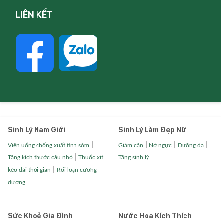
LIÊN KẾT
Sinh Lý Nam Giới
Sinh Lý Làm Đẹp Nữ
|
|
|
|
Viên uống chống xuất tinh sớm
Giảm cân
Nở ngực
Dưỡng da
|
Tăng kích thước cậu nhỏ
Thuốc xịt
Tăng sinh lý
|
kéo dài thời gian
Rối loạn cương
dương
Sức Khoẻ Gia Đình
Nước Hoa Kích Thích