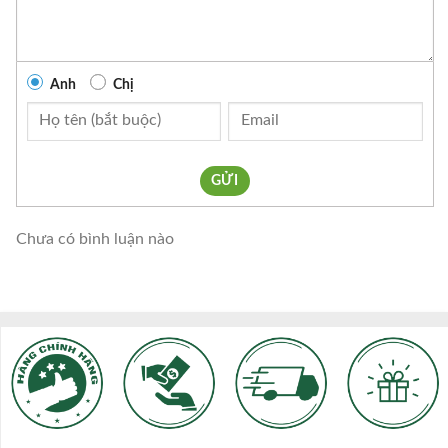
Anh
Chị
GỬI
Chưa có bình luận nào