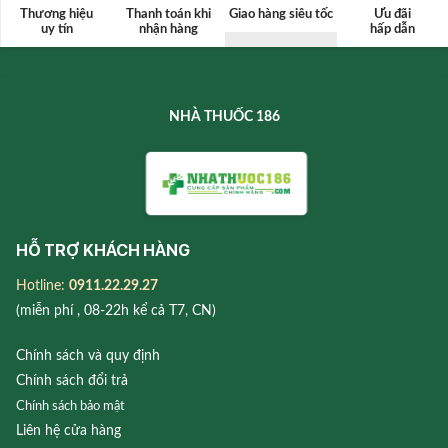
Thương hiệu
Thanh toán
khi
Giao hàng siêu tốc
Ưu đãi
uy tín
nhận hàng
hấp dẫn
NHÀ THUỐC 186
HỖ TRỢ KHÁCH HÀNG
Hotline:
0911.22.29.27
(miễn phí , 08-22h kể cả T7, CN)
Chính sách và quy định
Chính sách đổi trả
Chính sách bảo mật
Liên hệ cửa hàng