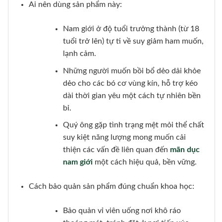
Ai nên dùng sản phẩm này:
Nam giới ở độ tuổi trưởng thành (từ 18
tuổi trở lên) tự ti về suy giảm ham muốn,
lạnh cảm.
Những người muốn bồi bổ dẻo dải khỏe
dẻo cho các bó cơ vùng kín, hỗ trợ kéo
dài thời gian yêu một cách tự nhiên bền
bỉ.
Quý ông gặp tình trạng mệt mỏi thể chất
suy kiệt năng lượng mong muốn cải
thiện các vấn đề liên quan đến
mãn dục
nam giới
một cách hiệu quả, bền vững.
Cách bảo quản sản phẩm đúng chuẩn khoa học:
Bảo quản vỉ viên uống nơi khô ráo