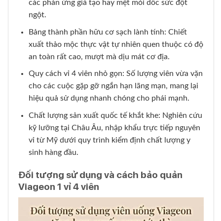
các phản ứng giả tạo hay mệt mỏi dốc sức đột
ngột.
Bảng thành phần hữu cơ sạch lành tính: Chiết
xuất thảo mộc thực vật tự nhiên quen thuộc có độ
an toàn rất cao, mượt mà dịu mát cơ địa.
Quy cách vỉ 4 viên nhỏ gọn: Số lượng viên vừa vặn
cho các cuộc gặp gỡ ngắn hạn lãng mạn, mang lại
hiệu quả sử dụng nhanh chóng cho phái mạnh.
Chất lượng sản xuất quốc tế khắt khe: Nghiên cứu
kỹ lưỡng tại Châu Âu, nhập khẩu trực tiếp nguyên
vỉ từ Mỹ dưới quy trình kiểm định chất lượng y
sinh hàng đầu.
Đối tượng sử dụng và cách bảo quản
Viageon 1 vỉ 4 viên