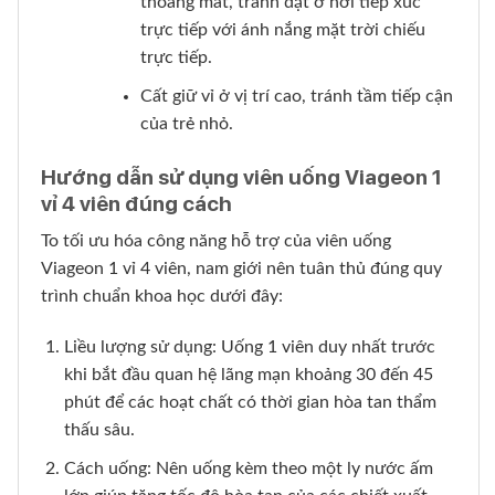
thoáng mát, tránh đặt ở nơi tiếp xúc
trực tiếp với ánh nắng mặt trời chiếu
trực tiếp.
Cất giữ vỉ ở vị trí cao, tránh tầm tiếp cận
của trẻ nhỏ.
Hướng dẫn sử dụng viên uống Viageon 1
vỉ 4 viên đúng cách
To tối ưu hóa công năng hỗ trợ của viên uống
Viageon 1 vỉ 4 viên, nam giới nên tuân thủ đúng quy
trình chuẩn khoa học dưới đây:
Liều lượng sử dụng: Uống 1 viên duy nhất trước
khi bắt đầu quan hệ lãng mạn khoảng 30 đến 45
phút để các hoạt chất có thời gian hòa tan thẩm
thấu sâu.
Cách uống: Nên uống kèm theo một ly nước ấm