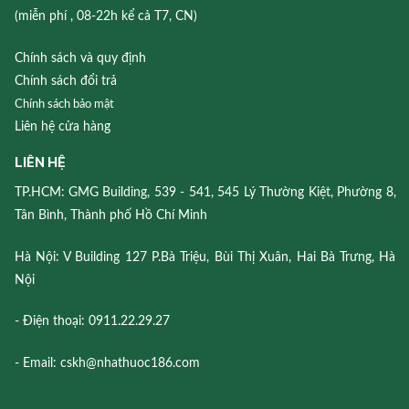
(miễn phí , 08-22h kể cả T7, CN)
Chính sách và quy định
Chính sách đổi trả
Chính sách bảo mật
Liên hệ cửa hàng
LIÊN HỆ
TP.HCM: GMG Building, 539 - 541, 545 Lý Thường Kiệt, Phường 8,
Tân Bình, Thành phố Hồ Chí Minh
Hà Nội: V Building 127 P.Bà Triệu, Bùi Thị Xuân, Hai Bà Trưng, Hà
Nội
- Điện thoại: 0911.22.29.27
- Email: cskh@nhathuoc186.com