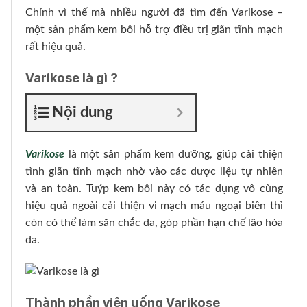
Chính vì thế mà nhiều người đã tìm đến Varikose –
một sản phẩm kem bôi hỗ trợ điều trị giãn tĩnh mạch
rất hiệu quả.
Varikose là gì ?
Nội dung
Varikose
là một sản phẩm kem dưỡng, giúp cải thiện
tình giãn tĩnh mạch nhờ vào các dược liệu tự nhiên
và an toàn. Tuýp kem bôi này có tác dụng vô cùng
hiệu quả ngoài cải thiện vi mạch máu ngoại biên thì
còn có thể làm săn chắc da, góp phần hạn chế lão hóa
da.
Thành phần viên uống Varikose