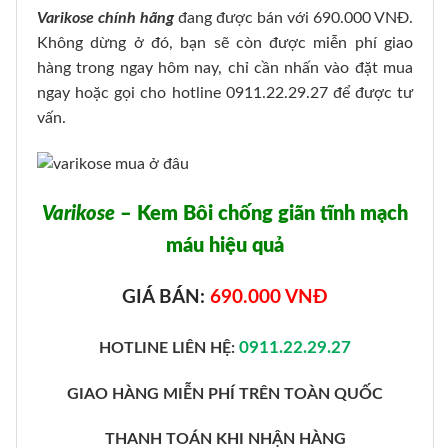
Varikose chính hãng
đang được bán với 690.000 VNĐ.
Không dừng ở đó, bạn sẽ còn được miễn phí giao
hàng trong ngay hôm nay, chỉ cần nhấn vào đặt mua
ngay hoặc gọi cho hotline 0911.22.29.27 để được tư
vấn.
Varikose
– Kem Bôi chống giãn tĩnh mạch
máu hiệu quả
GIÁ BÁN:
690.000 VNĐ
0911.22.29.27
HOTLINE LIÊN HỆ:
GIAO HÀNG MIỄN PHÍ TRÊN TOÀN QUỐC
THANH TOÁN KHI NHẬN HÀNG