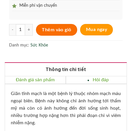
Miễn phí vận chuyển
Varikose - Kem Bôi chống giãn tĩnh mạch máu hiệu quả số lượng
Thêm vào giỏ
Mua ngay
Danh mục:
Sức Khỏe
Thông tin chi tiết
Đánh giá sản phẩm
Hỏi đáp
Giãn tĩnh mạch là một bệnh lý thuộc nhóm mạch máu
ngoại biên. Bệnh này không chỉ ảnh hưởng tới thẩm
mỹ mà còn có ảnh hưởng đến đời sống sinh hoạt,
nhiều trường hợp nặng hơn thì phải đoạn chi vì viêm
nhiễm nặng.