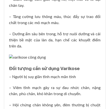
chân tay.
– Tăng cường lưu thông máu, thúc đẩy sự trao đổi
chất trong các mô mạch máu.
– Dưỡng ẩm sâu bên trong, hỗ trợ nuôi dưỡng và cải
thiện bề mặt của làn da, hạn chế các khuyết điểm
trên da.
Đối tượng cần sử dụng Varikose
– Người bị suy giãn tĩnh mạch mãn tính
– Viêm tĩnh mạch gây ra sự đau nhức chân, nặng
chân, phù chân, khó khăn trong di chuyển.
– Hội chứng chân không yên, đêm thường bị chuột