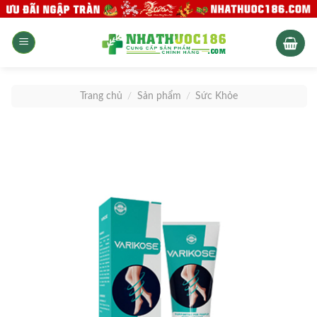
Skip
to
content
Trang chủ
/
Sản phẩm
/
Sức Khỏe