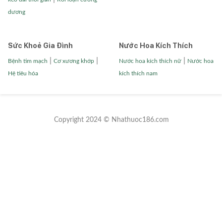
dương
Sức Khoẻ Gia Đình
Nước Hoa Kích Thích
|
|
|
Bệnh tim mạch
Cơ xương khớp
Nước hoa kích thích nữ
Nước hoa
Hệ tiêu hóa
kích thích nam
Copyright 2024 © Nhathuoc186.com