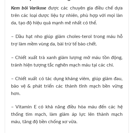
Kem bôi Varikose
được các chuyên gia điều chế dựa
trên các loại dược liệu tự nhiên, phù hợp với mọi làn
da, tạo độ hiệu quả mạnh mẽ nhất có thể.
– Dầu hạt nho giúp giảm choles-terol trong máu hỗ
trợ làm mềm vùng da, bài trừ tế bào chết.
– Chiết xuất trà xanh giảm lượng mỡ máu tồn động,
tránh hiện tượng tắc nghẽn mạch máu tại các chi.
– Chiết xuất có tác dụng kháng viêm, giúp giảm đau,
bảo vệ & phát triển các thành tĩnh mạch bền vững
hơn.
– Vitamin E có khả năng điều hòa máu đến các hệ
thống tim mạch, làm giảm áp lực lên thành mạch
máu, tăng độ bền chống xơ vữa.