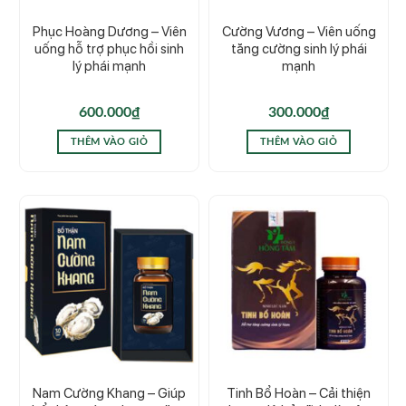
Phục Hoàng Dương – Viên
Cường Vương – Viên uống
uống hỗ trợ phục hồi sinh
tăng cường sinh lý phái
lý phái mạnh
mạnh
600.000
₫
300.000
₫
THÊM VÀO GIỎ
THÊM VÀO GIỎ
Nam Cường Khang – Giúp
Tinh Bổ Hoàn – Cải thiện