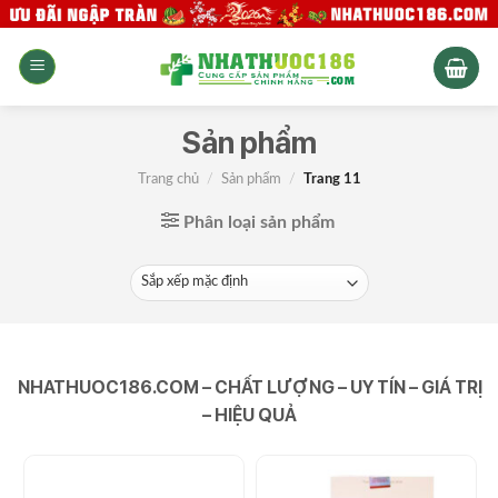
Skip
to
content
Sản phẩm
Trang chủ
/
Sản phẩm
/
Trang 11
Phân loại sản phẩm
NHATHUOC186.COM – CHẤT LƯỢNG – UY TÍN – GIÁ TRỊ
– HIỆU QUẢ