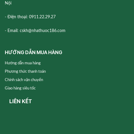
Nội
- Điện thoại: 0911.22.29.27
- Email: cskh@nhathuoc186.com
HƯỚNG DẪN MUA HÀNG
Hướng dẫn mua hàng
Phương thức thanh toán
Chính sách vận chuyển
Giao hàng siêu tốc
LIÊN KẾT