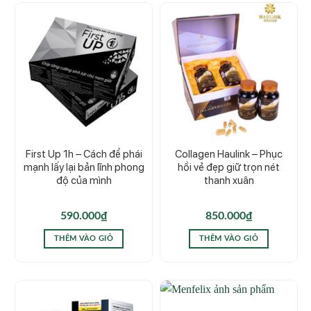
First Up 1h – Cách để phái
Collagen Haulink – Phục
mạnh lấy lại bản lĩnh phong
hồi vẻ đẹp giữ trọn nét
độ của mình
thanh xuân
590.000
₫
850.000
₫
THÊM VÀO GIỎ
THÊM VÀO GIỎ