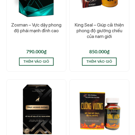
Zoxman – Vực dậy phong
King Seal – Giúp cải thiện
độ phái mạnh đỉnh cao
phong độ giường chiếu
của nam giới
790.000
₫
850.000
₫
THÊM VÀO GIỎ
THÊM VÀO GIỎ