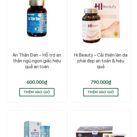
An Thần Đan – Hỗ trợ an
Hi Beauty – Cải thiện làn da
thần ngủ ngon giấc hiệu
phái đẹp an toàn & hiệu
quả an toàn
quả
600.000
₫
790.000
₫
THÊM VÀO GIỎ
THÊM VÀO GIỎ