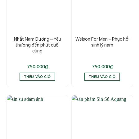
Nhất Nam Dương – Yêu
Welson For Men – Phục hồi
thương đến phút cuối
sinh lý nam
cùng
750.000
₫
750.000
₫
THÊM VÀO GIỎ
THÊM VÀO GIỎ