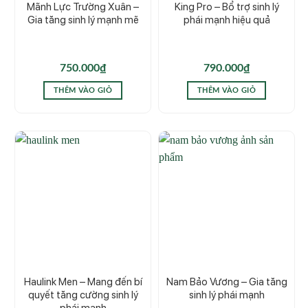
Mãnh Lực Trường Xuân –
King Pro – Bổ trợ sinh lý
Gia tăng sinh lý mạnh mẽ
phái mạnh hiệu quả
750.000
₫
790.000
₫
THÊM VÀO GIỎ
THÊM VÀO GIỎ
Haulink Men – Mang đến bí
Nam Bảo Vương – Gia tăng
quyết tăng cường sinh lý
sinh lý phái mạnh