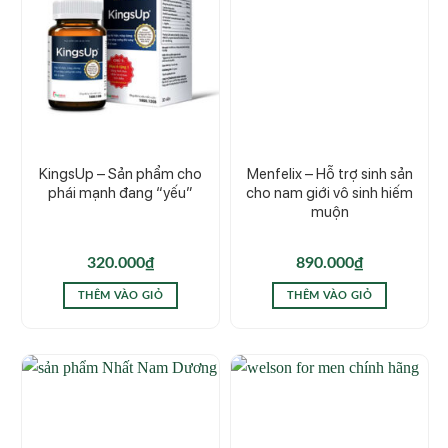
KingsUp – Sản phẩm cho
Menfelix – Hỗ trợ sinh sản
phái mạnh đang “yếu”
cho nam giới vô sinh hiếm
muộn
320.000
₫
890.000
₫
THÊM VÀO GIỎ
THÊM VÀO GIỎ