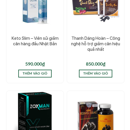
Keto Slim – Viên sủi giảm
Thanh Dáng Hoàn – Công
cân hàng đầu Nhật Bản
nghệ hỗ trợ giảm cân hiệu
quả nhất
590.000
₫
850.000
₫
THÊM VÀO GIỎ
THÊM VÀO GIỎ