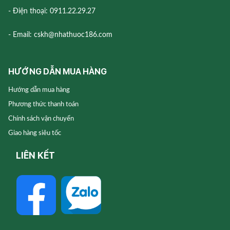
- Điện thoại: 0911.22.29.27
- Email: cskh@nhathuoc186.com
HƯỚNG DẪN MUA HÀNG
Hướng dẫn mua hàng
Phương thức thanh toán
Chính sách vận chuyển
Giao hàng siêu tốc
LIÊN KẾT