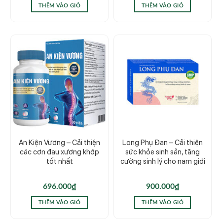
THÊM VÀO GIỎ
THÊM VÀO GIỎ
An Kiện Vương – Cải thiện
Long Phụ Đan – Cải thiện
các cơn đau xương khớp
sức khỏe sinh sản, tăng
tốt nhất
cường sinh lý cho nam giới
696.000
₫
900.000
₫
THÊM VÀO GIỎ
THÊM VÀO GIỎ