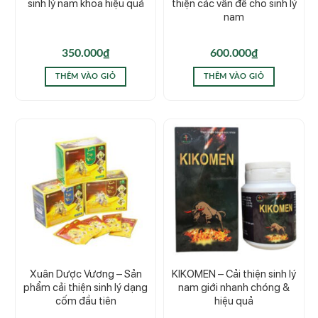
sinh lý nam khoa hiệu quả
thiện các vấn đề cho sinh lý
nam
350.000
₫
600.000
₫
THÊM VÀO GIỎ
THÊM VÀO GIỎ
Xuân Dược Vương – Sản
KIKOMEN – Cải thiện sinh lý
phẩm cải thiện sinh lý dạng
nam giới nhanh chóng &
cốm đầu tiên
hiệu quả