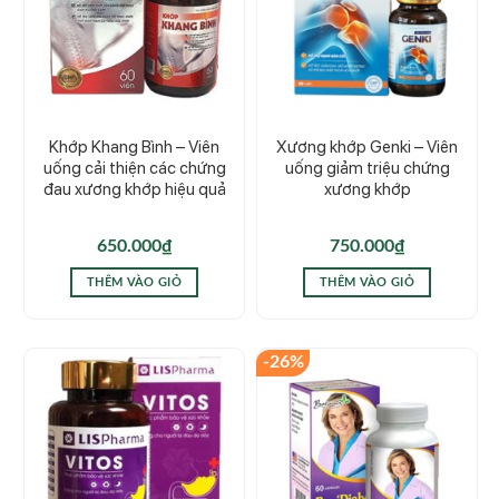
Khớp Khang Bình – Viên
Xương khớp Genki – Viên
uống cải thiện các chứng
uống giảm triệu chứng
đau xương khớp hiệu quả
xương khớp
650.000
₫
750.000
₫
THÊM VÀO GIỎ
THÊM VÀO GIỎ
-26%