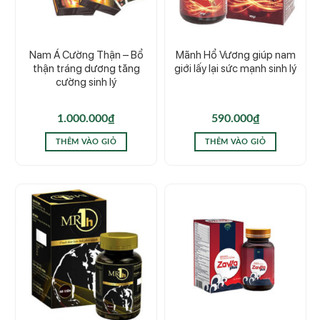
Nam Á Cường Thận – Bổ
Mãnh Hổ Vương giúp nam
thận tráng dương tăng
giới lấy lại sức mạnh sinh lý
cường sinh lý
1.000.000
₫
590.000
₫
THÊM VÀO GIỎ
THÊM VÀO GIỎ