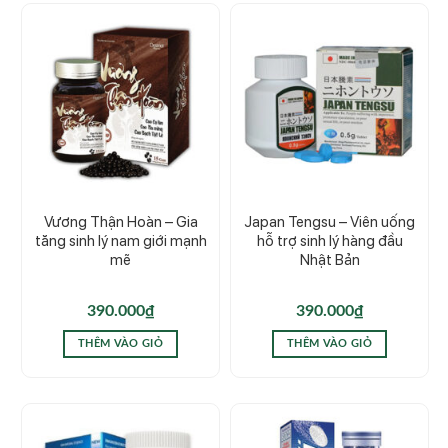
Vương Thận Hoàn – Gia
Japan Tengsu – Viên uống
tăng sinh lý nam giới mạnh
hỗ trợ sinh lý hàng đầu
mẽ
Nhật Bản
390.000
₫
390.000
₫
THÊM VÀO GIỎ
THÊM VÀO GIỎ