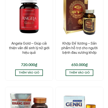
Angela Gold – Giúp cải
Khớp Đế Vương – Sản
thiện vấn đề sinh lý nữ giới
phẩm hỗ trợ cho người
hiệu quả
bệnh đau xương khớp
720.000
₫
650.000
₫
THÊM VÀO GIỎ
THÊM VÀO GIỎ