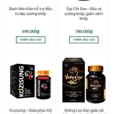
Bách Niên Kiện hỗ trợ điều
Đại Cốt Đan – Bảo vệ
trị đau xương khớp
xương khớp, giảm viêm
khớp
690.000
₫
780.000
₫
THÊM VÀO GIỎ
THÊM VÀO GIỎ
Kozisung – Giúp phục hồi
Vương Lực Đan giúp cải