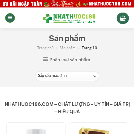
Skip
to
content
Sản phẩm
Trang chủ
/
Sản phẩm
/
Trang 10
Phân loại sản phẩm
NHATHUOC186.COM – CHẤT LƯỢNG – UY TÍN – GIÁ TRỊ
– HIỆU QUẢ