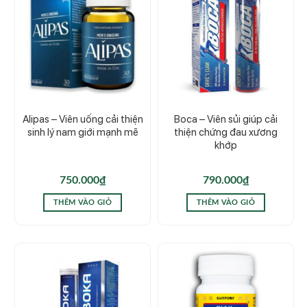
Alipas – Viên uống cải thiện
Boca – Viên sủi giúp cải
sinh lý nam giới mạnh mẽ
thiện chứng đau xương
khớp
750.000
₫
790.000
₫
THÊM VÀO GIỎ
THÊM VÀO GIỎ