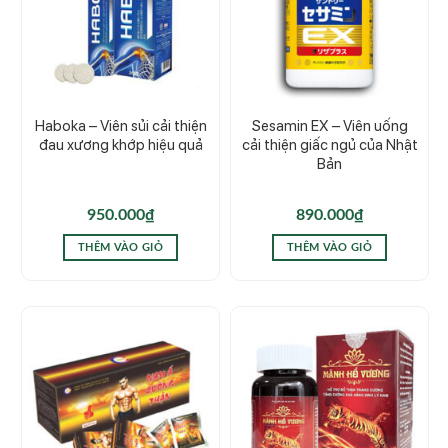
Haboka – Viên sủi cải thiện
Sesamin EX – Viên uống
đau xương khớp hiệu quả
cải thiện giấc ngủ của Nhật
Bản
950.000
₫
890.000
₫
THÊM VÀO GIỎ
THÊM VÀO GIỎ