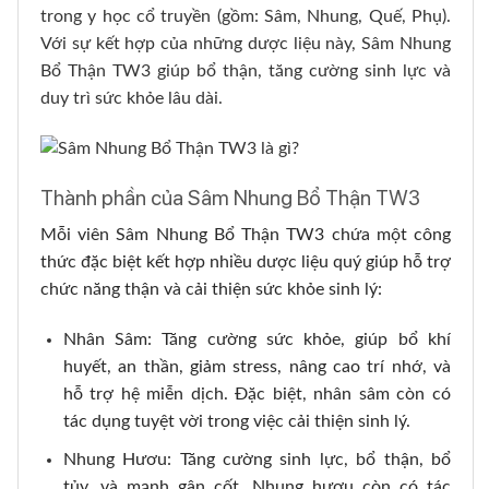
trong y học cổ truyền (gồm: Sâm, Nhung, Quế, Phụ).
Với sự kết hợp của những dược liệu này, Sâm Nhung
Bổ Thận TW3 giúp bổ thận, tăng cường sinh lực và
duy trì sức khỏe lâu dài.
Thành phần của Sâm Nhung Bổ Thận TW3
Mỗi viên Sâm Nhung Bổ Thận TW3 chứa một công
thức đặc biệt kết hợp nhiều dược liệu quý giúp hỗ trợ
chức năng thận và cải thiện sức khỏe sinh lý:
Nhân Sâm: Tăng cường sức khỏe, giúp bổ khí
huyết, an thần, giảm stress, nâng cao trí nhớ, và
hỗ trợ hệ miễn dịch. Đặc biệt, nhân sâm còn có
tác dụng tuyệt vời trong việc cải thiện sinh lý.
Nhung Hươu: Tăng cường sinh lực, bổ thận, bổ
tủy, và mạnh gân cốt. Nhung hươu còn có tác