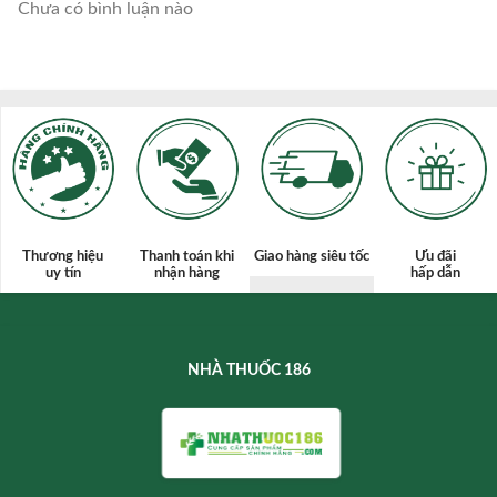
Chưa có bình luận nào
Thương hiệu
Thanh toán
khi
Giao hàng siêu tốc
Ưu đãi
uy tín
nhận hàng
hấp dẫn
NHÀ THUỐC 186