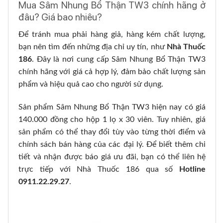
Mua Sâm Nhung Bổ Thận TW3 chính hãng ở
đâu? Giá bao nhiêu?
Để tránh mua phải hàng giả, hàng kém chất lượng,
bạn nên tìm đến những địa chỉ uy tín, như
Nhà Thuốc
186
. Đây là nơi cung cấp Sâm Nhung Bổ Thận TW3
chính hãng với giá cả hợp lý, đảm bảo chất lượng sản
phẩm và hiệu quả cao cho người sử dụng.
Sản phẩm Sâm Nhung Bổ Thận TW3 hiện nay có giá
140.000 đồng cho hộp 1 lọ x 30 viên. Tuy nhiên, giá
sản phẩm có thể thay đổi tùy vào từng thời điểm và
chính sách bán hàng của các đại lý. Để biết thêm chi
tiết và nhận được báo giá ưu đãi, bạn có thể liên hệ
trực tiếp với Nhà Thuốc 186 qua số
Hotline
0911.22.29.27
.