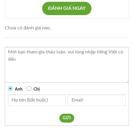
ĐÁNH GIÁ NGAY
Chưa có đánh giá nào.
Anh
Chị
GỬI