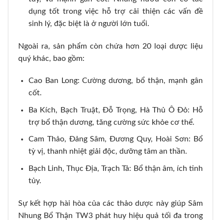
dụng tốt trong việc hỗ trợ cải thiện các vấn đề
sinh lý, đặc biệt là ở người lớn tuổi.
Ngoài ra, sản phẩm còn chứa hơn 20 loại dược liệu
quý khác, bao gồm:
Cao Ban Long: Cường dương, bổ thận, mạnh gân
cốt.
Ba Kích, Bạch Truật, Đỗ Trọng, Hà Thủ Ô Đỏ: Hỗ
trợ bổ thận dương, tăng cường sức khỏe cơ thể.
Cam Thảo, Đảng Sâm, Đương Quy, Hoài Sơn: Bổ
tỳ vị, thanh nhiệt giải độc, dưỡng tâm an thần.
Bạch Linh, Thục Địa, Trạch Tả: Bổ thận âm, ích tinh
tủy.
Sự kết hợp hài hòa của các thảo dược này giúp Sâm
Nhung Bổ Thận TW3 phát huy hiệu quả tối đa trong