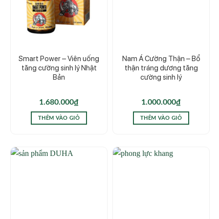
Smart Power – Viên uống
Nam Á Cường Thận – Bổ
tăng cường sinh lý Nhật
thận tráng dương tăng
Bản
cường sinh lý
1.680.000
₫
1.000.000
₫
THÊM VÀO GIỎ
THÊM VÀO GIỎ