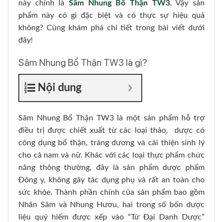
này chính là
Sâm Nhung Bổ Thận TW3
. Vậy sản
phẩm này có gì đặc biệt và có thực sự hiệu quả
không? Cùng khám phá chi tiết trong bài viết dưới
đây!
Sâm Nhung Bổ Thận TW3 là gì?
Nội dung
Sâm Nhung Bổ Thận TW3 là một sản phẩm hỗ trợ
điều trị được chiết xuất từ các loại thảo, dược có
công dụng bổ thận, tráng dương và cải thiện sinh lý
cho cả nam và nữ. Khác với các loại thực phẩm chức
năng thông thường, đây là sản phẩm dược phẩm
Đông y, không gây tác dụng phụ và rất an toàn cho
sức khỏe. Thành phần chính của sản phẩm bao gồm
Nhân Sâm và Nhung Hươu, hai trong số bốn dược
liệu quý hiếm được xếp vào “Tứ Đại Danh Dược”