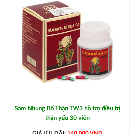
Sâm Nhung Bổ Thận TW3 hỗ trợ điều trị
thận yếu 30 viên
GIÁ ƯU ĐÃI:
140.000 VNĐ