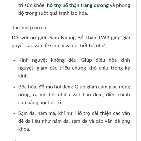
trì sức khỏe,
hỗ trợ bổ thận tráng dương
và phong
độ trong suốt quá trình lão hóa.
Tác dụng cho nữ
Đối với nữ giới, Sâm Nhung Bổ Thận TW3 giúp giải
quyết các vấn đề sinh lý và nội tiết tố, như:
Kinh nguyệt không đều: Giúp điều hòa kinh
nguyệt, giảm các triệu chứng khó chịu trong kỳ
kinh.
Bốc hỏa, đổ mồ hôi đêm: Giúp giảm cảm giác nóng
bừng, ra mồ hôi nhiều vào ban đêm, điều chỉnh
cân bằng nội tiết tố.
Sạm da, nám má, khí hư: Hỗ trợ cải thiện các vấn
đề da liễu như nám da, sạm da và các vấn đề phụ
khoa.