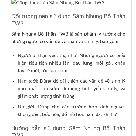
Đối tượng nên sử dụng Sâm Nhung Bổ Thận
TW3
Sâm Nhung Bổ Thận TW3 là sản phẩm lý tưởng cho
những người có vấn đề về thận và sinh lý, bao gồm:
Người bị thận yếu, thận hư: Những người có biểu
hiện tiểu tiện nhiều lần, đau lưng, mỏi gối, chân
tay tê mỏi, tóc bạc sớm.
Nam giới: Dùng để cải thiện các vấn đề về sinh lý
như xuất tinh sớm, di mộng tinh, yếu sinh lý, và
giảm chất lượng tinh trùng.
Nữ giới: Dùng cho các trường hợp kinh nguyệt
không đều, bốc hỏa, đổ mồ hôi, nám da, khí hư.
Hướng dẫn sử dụng Sâm Nhung Bổ Thận
TW3