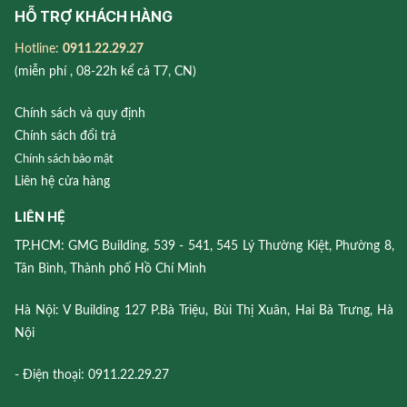
HỖ TRỢ KHÁCH HÀNG
Hotline:
0911.22.29.27
(miễn phí , 08-22h kể cả T7, CN)
Chính sách và quy định
Chính sách đổi trả
Chính sách bảo mật
Liên hệ cửa hàng
LIÊN HỆ
TP.HCM: GMG Building, 539 - 541, 545 Lý Thường Kiệt, Phường 8,
Tân Bình, Thành phố Hồ Chí Minh
Hà Nội: V Building 127 P.Bà Triệu, Bùi Thị Xuân, Hai Bà Trưng, Hà
Nội
- Điện thoại: 0911.22.29.27