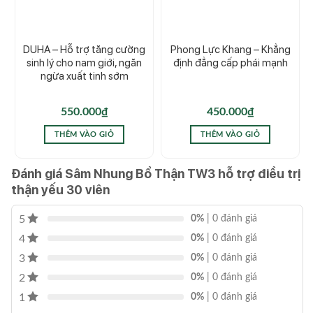
DUHA – Hỗ trợ tăng cường
Phong Lực Khang – Khẳng
sinh lý cho nam giới, ngăn
định đẳng cấp phái mạnh
ngừa xuất tinh sớm
550.000
₫
450.000
₫
THÊM VÀO GIỎ
THÊM VÀO GIỎ
Đánh giá Sâm Nhung Bổ Thận TW3 hỗ trợ điều trị
thận yếu 30 viên
5
0%
| 0 đánh giá
4
0%
| 0 đánh giá
3
0%
| 0 đánh giá
2
0%
| 0 đánh giá
1
0%
| 0 đánh giá