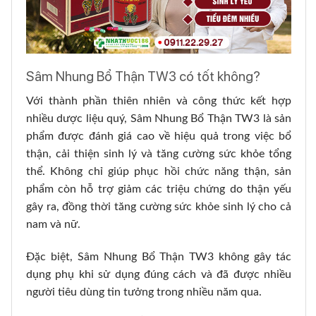
Sâm Nhung Bổ Thận TW3 có tốt không?
Với thành phần thiên nhiên và công thức kết hợp
nhiều dược liệu quý, Sâm Nhung Bổ Thận TW3 là sản
phẩm được đánh giá cao về hiệu quả trong việc bổ
thận, cải thiện sinh lý và tăng cường sức khỏe tổng
thể. Không chỉ giúp phục hồi chức năng thận, sản
phẩm còn hỗ trợ giảm các triệu chứng do thận yếu
gây ra, đồng thời tăng cường sức khỏe sinh lý cho cả
nam và nữ.
Đặc biệt, Sâm Nhung Bổ Thận TW3 không gây tác
dụng phụ khi sử dụng đúng cách và đã được nhiều
người tiêu dùng tin tưởng trong nhiều năm qua.