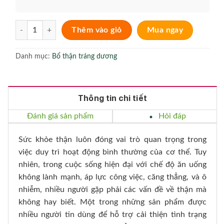
Sâm Nhung Bổ Thận TW3 hỗ trợ điều trị thận yếu 30 viên số lượng
Thêm vào giỏ
Mua ngay
Danh mục:
Bổ thận tráng dương
Thông tin chi tiết
Đánh giá sản phẩm
Hỏi đáp
Sức khỏe thận luôn đóng vai trò quan trọng trong
việc duy trì hoạt động bình thường của cơ thể. Tuy
nhiên, trong cuộc sống hiện đại với chế độ ăn uống
không lành mạnh, áp lực công việc, căng thẳng, và ô
nhiễm, nhiều người gặp phải các vấn đề về thận mà
không hay biết. Một trong những sản phẩm được
nhiều người tin dùng để hỗ trợ cải thiện tình trạng