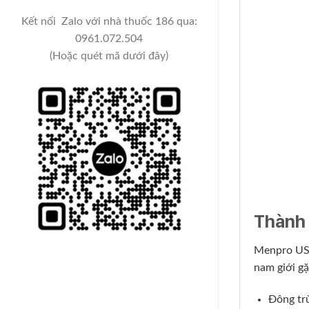
Kết nối Zalo với nhà thuốc 186 qua:
0961.072.504
(Hoặc quét mã dưới đây)
Thành
Menpro USA
nam giới gặ
Đông trù