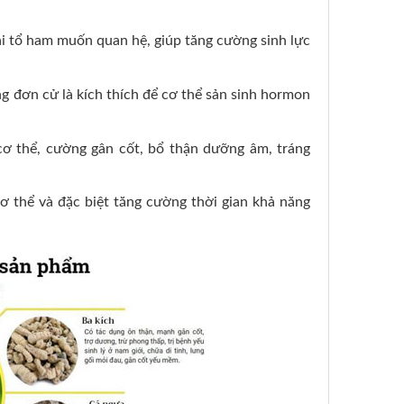
ải tổ ham muốn quan hệ, giúp tăng cường sinh lực
g đơn cử là kích thích để cơ thể sản sinh hormon
cơ thể, cường gân cốt, bổ thận dưỡng âm, tráng
ơ thể và đặc biệt tăng cường thời gian khả năng