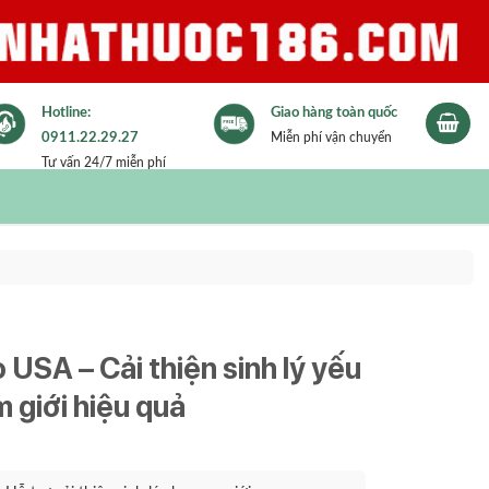
Hotline:
Giao hàng toàn quốc
0911.22.29.27
Miễn phí vận chuyển
Tư vấn 24/7 miễn phí
USA – Cải thiện sinh lý yếu
 giới hiệu quả