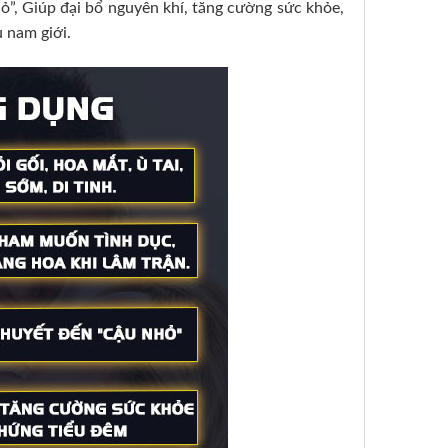
ỏ”, Giúp đại bổ nguyên khí, tăng cường sức khỏe,
u nam giới.