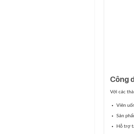
Công 
Với các th
Viên uốn
Sản phẩm
Hỗ trợ t