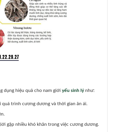
ng dụng hiệu quả cho nam giới
yếu sinh lý
như:
ài quá trình cương dương và thời gian ân ái.
ên.
iới gặp nhiều khó khăn trong việc cương dương.