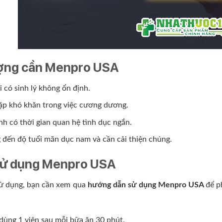
ợng cần Menpro USA
 có sinh lý không ổn định.
ặp khó khăn trong việc cương dương.
h có thời gian quan hệ tình dục ngắn.
đến độ tuổi mãn dục nam và cần cải thiện chúng.
sử dụng Menpro USA
sử dụng, bạn cần xem qua
hướng dẫn sử dụng Menpro USA
để p
dùng 1 viên sau mỗi bữa ăn 30 phút.