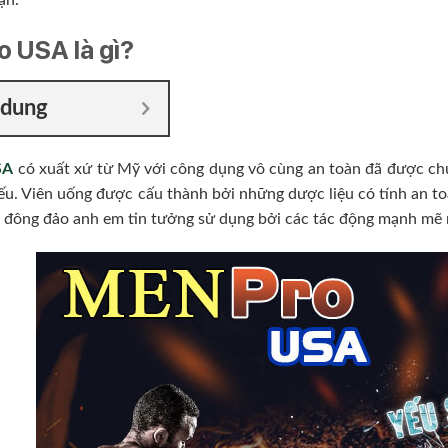
ạn.
 USA là gì?
 dung
SA
có xuất xứ từ Mỹ với công dụng vô cùng an toàn đã được ch
yếu. Viên uống được cấu thành bởi những dược liệu có tính an t
đông đảo anh em tin tưởng sử dụng bởi các tác động mạnh mẽ m