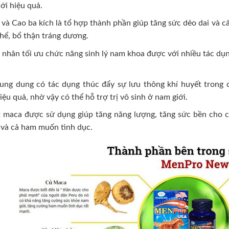
ới hiệu quả.
và Cao ba kích là tổ hợp thành phần giúp tăng sức dẻo dai và c
hể, bổ thận tráng dương.
nhân tối ưu chức năng sinh lý nam khoa được với nhiều tác dụn
ung dung có tác dụng thúc đẩy sự lưu thông khí huyết trong 
ệu quả, nhờ vậy có thể hỗ trợ trị vô sinh ở nam giới.
t maca được sử dụng giúp tăng năng lượng, tăng sức bền cho c
 và cả ham muốn tình dục.