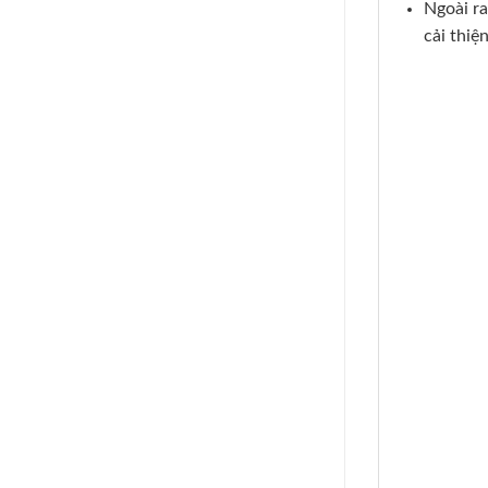
Ngoài ra
cải thiệ