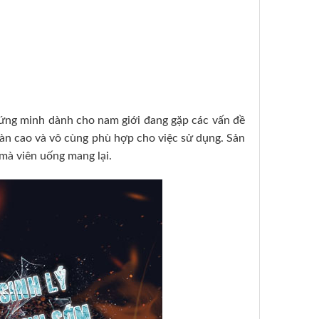
ứng minh dành cho nam giới đang gặp các vấn đề
oàn cao và vô cùng phù hợp cho việc sử dụng. Sản
à viên uống mang lại.