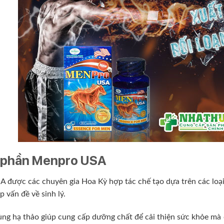
 phần Menpro USA
 được các chuyên gia Hoa Kỳ hợp tác chế tạo dựa trên các loại
p vấn đề về sinh lý.
ng hạ thảo giúp cung cấp dưỡng chất để cải thiện sức khỏe mà cơ 