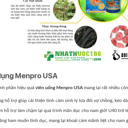
dụng Menpro USA
ành phần hiệu quả
viên uống Menpro USA
mang lại rất nhiều cô
g hỗ trợ giúp cải thiện tình cảm sinh lý lứa đôi vợ chồng, kéo d
 hỗ trợ làm chậm lại quá trình mãn dục cho nam giới U40 trở l
ăng ham muốn tình dục, mang lại khoái cảm mãnh liệt cho nam g