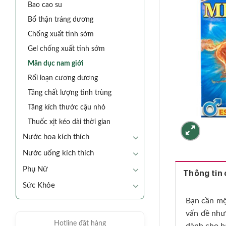
Bao cao su
Bổ thận tráng dương
Chống xuất tinh sớm
Gel chống xuất tinh sớm
Mãn dục nam giới
Rối loạn cương dương
Tăng chất lượng tinh trùng
Tăng kích thước cậu nhỏ
Thuốc xịt kéo dài thời gian
Nước hoa kích thích
Nước uống kích thích
Phụ Nữ
Thông tin c
Sức Khỏe
Bạn cần mộ
vấn đề như
Hotline đặt hàng