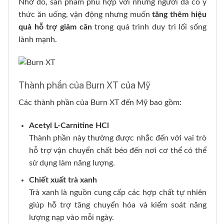
Nhờ đó, sản phẩm phù hợp với những người đã có ý
thức ăn uống, vận động nhưng muốn
tăng thêm hiệu
quả hỗ trợ giảm cân
trong quá trình duy trì lối sống
lành mạnh.
Thành phần của Burn XT của Mỹ
Các thành phần của Burn XT đến Mỹ bao gồm:
Acetyl L-Carnitine HCl
Thành phần này thường được nhắc đến với vai trò
hỗ trợ vận chuyển chất béo đến nơi cơ thể có thể
sử dụng làm năng lượng.
Chiết xuất trà xanh
Trà xanh là nguồn cung cấp các hợp chất tự nhiên
giúp hỗ trợ tăng chuyển hóa và kiểm soát năng
lượng nạp vào mỗi ngày.