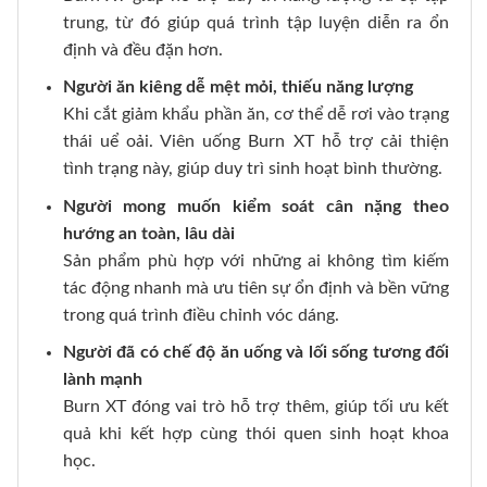
trung, từ đó giúp quá trình tập luyện diễn ra ổn
định và đều đặn hơn.
Người ăn kiêng dễ mệt mỏi, thiếu năng lượng
Khi cắt giảm khẩu phần ăn, cơ thể dễ rơi vào trạng
thái uể oải. Viên uống Burn XT hỗ trợ cải thiện
tình trạng này, giúp duy trì sinh hoạt bình thường.
Người mong muốn kiểm soát cân nặng theo
hướng an toàn, lâu dài
Sản phẩm phù hợp với những ai không tìm kiếm
tác động nhanh mà ưu tiên sự ổn định và bền vững
trong quá trình điều chỉnh vóc dáng.
Người đã có chế độ ăn uống và lối sống tương đối
lành mạnh
Burn XT đóng vai trò hỗ trợ thêm, giúp tối ưu kết
quả khi kết hợp cùng thói quen sinh hoạt khoa
học.