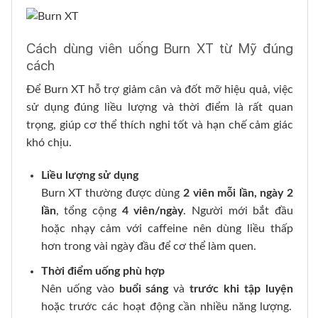
Cách dùng viên uống Burn XT từ Mỹ đúng
cách
Để Burn XT hỗ trợ giảm cân và đốt mỡ hiệu quả, việc
sử dụng đúng liều lượng và thời điểm là rất quan
trọng, giúp cơ thể thích nghi tốt và hạn chế cảm giác
khó chịu.
Liều lượng sử dụng
Burn XT thường được dùng
2 viên mỗi lần, ngày 2
lần
, tổng cộng
4 viên/ngày
. Người mới bắt đầu
hoặc nhạy cảm với caffeine nên dùng liều thấp
hơn trong vài ngày đầu để cơ thể làm quen.
Thời điểm uống phù hợp
Nên uống vào
buổi sáng
và
trước khi tập luyện
hoặc trước các hoạt động cần nhiều năng lượng.