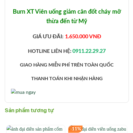
Burn XT Viên uống giảm cân đốt cháy mỡ
thừa đến từ Mỹ
GIÁ ƯU ĐÃI:
1.650.000 VNĐ
HOTLINE LIÊN HỆ:
0911.22.29.27
GIAO HÀNG MIỄN PHÍ TRÊN TOÀN QUỐC
THANH TOÁN KHI NHẬN HÀNG
Sản phẩm tương tự
-11%