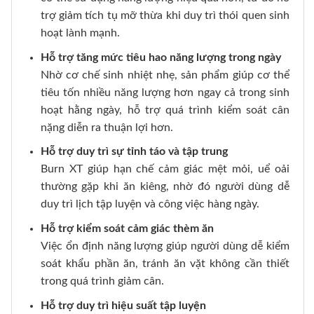
trợ giảm tích tụ mỡ thừa khi duy trì thói quen sinh
hoạt lành mạnh.
Hỗ trợ tăng mức tiêu hao năng lượng trong ngày
Nhờ cơ chế sinh nhiệt nhẹ, sản phẩm giúp cơ thể
tiêu tốn nhiều năng lượng hơn ngay cả trong sinh
hoạt hằng ngày, hỗ trợ quá trình kiểm soát cân
nặng diễn ra thuận lợi hơn.
Hỗ trợ duy trì sự tỉnh táo và tập trung
Burn XT giúp hạn chế cảm giác mệt mỏi, uể oải
thường gặp khi ăn kiêng, nhờ đó người dùng dễ
duy trì lịch tập luyện và công việc hàng ngày.
Hỗ trợ kiểm soát cảm giác thèm ăn
Việc ổn định năng lượng giúp người dùng dễ kiểm
soát khẩu phần ăn, tránh ăn vặt không cần thiết
trong quá trình giảm cân.
Hỗ trợ duy trì hiệu suất tập luyện