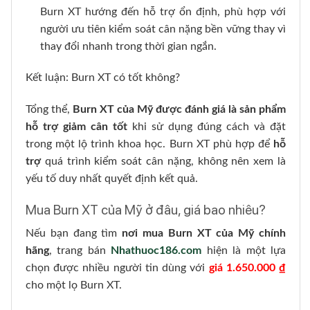
Burn XT hướng đến hỗ trợ ổn định, phù hợp với
người ưu tiên kiểm soát cân nặng bền vững thay vì
thay đổi nhanh trong thời gian ngắn.
Kết luận: Burn XT có tốt không?
Tổng thể,
Burn XT của Mỹ được đánh giá là sản phẩm
hỗ trợ giảm cân tốt
khi sử dụng đúng cách và đặt
trong một lộ trình khoa học. Burn XT phù hợp để
hỗ
trợ
quá trình kiểm soát cân nặng, không nên xem là
yếu tố duy nhất quyết định kết quả.
Mua Burn XT của Mỹ ở đâu, giá bao nhiêu?
Nếu bạn đang tìm
nơi mua Burn XT của Mỹ chính
hãng
, trang bán
Nhathuoc186.com
hiện là một lựa
chọn được nhiều người tin dùng với
giá 1.650.000 ₫
cho một lọ Burn XT.