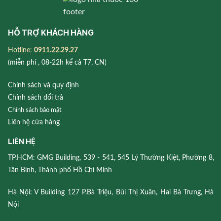
HỖ TRỢ KHÁCH HÀNG
Hotline:
0911.22.29.27
(miễn phí , 08-22h kể cả T7, CN)
Chính sách và quy định
Chính sách đổi trả
Chính sách bảo mật
Liên hệ cửa hàng
LIÊN HỆ
TP.HCM: GMG Building, 539 - 541, 545 Lý Thường Kiệt, Phường 8,
Tân Bình, Thành phố Hồ Chí Minh
Hà Nội: V Building 127 P.Bà Triệu, Bùi Thị Xuân, Hai Bà Trưng, Hà
Nội