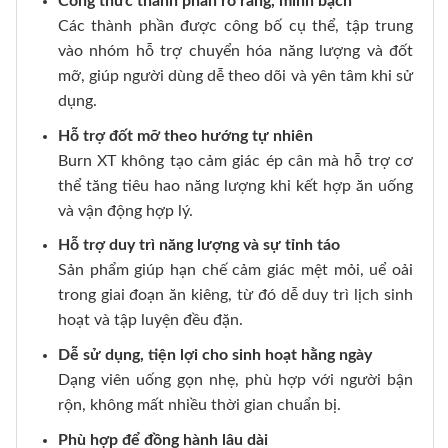
Công thức thành phần rõ ràng, minh bạch
Các thành phần được công bố cụ thể, tập trung
vào nhóm hỗ trợ chuyển hóa năng lượng và đốt
mỡ, giúp người dùng dễ theo dõi và yên tâm khi sử
dụng.
Hỗ trợ đốt mỡ theo hướng tự nhiên
Burn XT không tạo cảm giác ép cân mà hỗ trợ cơ
thể tăng tiêu hao năng lượng khi kết hợp ăn uống
và vận động hợp lý.
Hỗ trợ duy trì năng lượng và sự tỉnh táo
Sản phẩm giúp hạn chế cảm giác mệt mỏi, uể oải
trong giai đoạn ăn kiêng, từ đó dễ duy trì lịch sinh
hoạt và tập luyện đều đặn.
Dễ sử dụng, tiện lợi cho sinh hoạt hằng ngày
Dạng viên uống gọn nhẹ, phù hợp với người bận
rộn, không mất nhiều thời gian chuẩn bị.
Phù hợp để đồng hành lâu dài