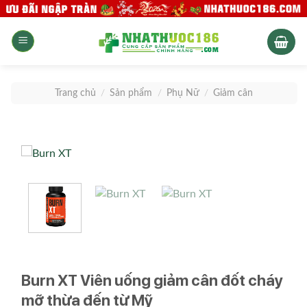
Skip
to
content
Trang chủ
/
Sản phẩm
/
Phụ Nữ
/
Giảm cân
Burn XT Viên uống giảm cân đốt cháy
mỡ thừa đến từ Mỹ