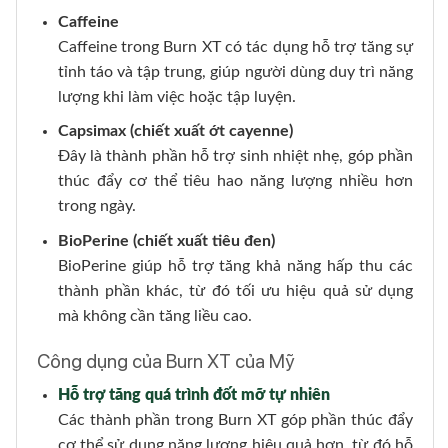
Caffeine
Caffeine trong Burn XT có tác dụng hỗ trợ tăng sự
tỉnh táo và tập trung, giúp người dùng duy trì năng
lượng khi làm việc hoặc tập luyện.
Capsimax (chiết xuất ớt cayenne)
Đây là thành phần hỗ trợ sinh nhiệt nhẹ, góp phần
thúc đẩy cơ thể tiêu hao năng lượng nhiều hơn
trong ngày.
BioPerine (chiết xuất tiêu đen)
BioPerine giúp hỗ trợ tăng khả năng hấp thu các
thành phần khác, từ đó tối ưu hiệu quả sử dụng
mà không cần tăng liều cao.
Công dụng của Burn XT của Mỹ
Hỗ trợ tăng quá trình đốt mỡ tự nhiên
Các thành phần trong Burn XT góp phần thúc đẩy
cơ thể sử dụng năng lượng hiệu quả hơn, từ đó hỗ