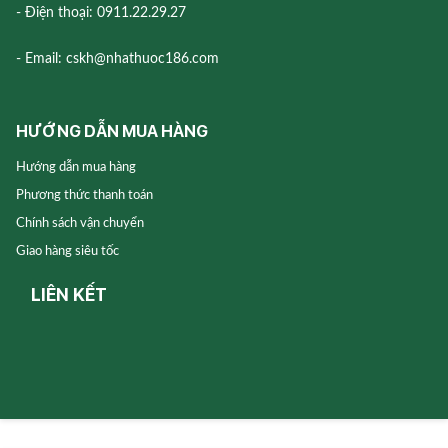
- Điện thoại: 0911.22.29.27
- Email: cskh@nhathuoc186.com
HƯỚNG DẪN MUA HÀNG
Hướng dẫn mua hàng
Phương thức thanh toán
Chính sách vận chuyển
Giao hàng siêu tốc
LIÊN KẾT