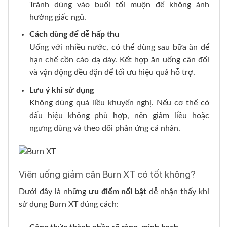
Tránh dùng vào buổi tối muộn để không ảnh
hưởng giấc ngủ.
Cách dùng để dễ hấp thu
Uống với nhiều nước, có thể dùng sau bữa ăn để
hạn chế cồn cào dạ dày. Kết hợp ăn uống cân đối
và vận động đều đặn để tối ưu hiệu quả hỗ trợ.
Lưu ý khi sử dụng
Không dùng quá liều khuyến nghị. Nếu cơ thể có
dấu hiệu không phù hợp, nên giảm liều hoặc
ngưng dùng và theo dõi phản ứng cá nhân.
Viên uống giảm cân Burn XT có tốt không?
Dưới đây là những
ưu điểm nổi bật
dễ nhận thấy khi
sử dụng Burn XT đúng cách: