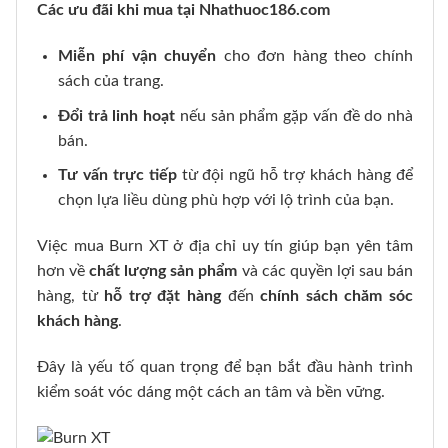
Các ưu đãi khi mua tại Nhathuoc186.com
Miễn phí vận chuyển
cho đơn hàng theo chính
sách của trang.
Đổi trả linh hoạt
nếu sản phẩm gặp vấn đề do nhà
bán.
Tư vấn trực tiếp
từ đội ngũ hỗ trợ khách hàng để
chọn lựa liều dùng phù hợp với lộ trình của bạn.
Việc mua Burn XT ở địa chỉ uy tín giúp bạn yên tâm
hơn về
chất lượng sản phẩm
và các quyền lợi sau bán
hàng, từ
hỗ trợ đặt hàng
đến
chính sách chăm sóc
khách hàng
.
Đây là yếu tố quan trọng để bạn bắt đầu hành trình
kiểm soát vóc dáng một cách an tâm và bền vững.