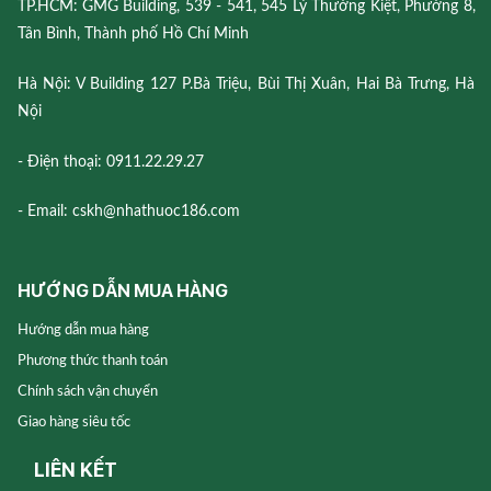
TP.HCM: GMG Building, 539 - 541, 545 Lý Thường Kiệt, Phường 8,
Tân Bình, Thành phố Hồ Chí Minh
Hà Nội: V Building 127 P.Bà Triệu, Bùi Thị Xuân, Hai Bà Trưng, Hà
Nội
- Điện thoại: 0911.22.29.27
- Email: cskh@nhathuoc186.com
HƯỚNG DẪN MUA HÀNG
Hướng dẫn mua hàng
Phương thức thanh toán
Chính sách vận chuyển
Giao hàng siêu tốc
LIÊN KẾT