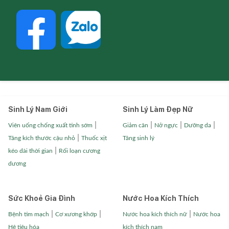
Sinh Lý Nam Giới
Sinh Lý Làm Đẹp Nữ
|
|
|
|
Viên uống chống xuất tinh sớm
Giảm cân
Nở ngực
Dưỡng da
|
Tăng kích thước cậu nhỏ
Thuốc xịt
Tăng sinh lý
|
kéo dài thời gian
Rối loạn cương
dương
Sức Khoẻ Gia Đình
Nước Hoa Kích Thích
|
|
|
Bệnh tim mạch
Cơ xương khớp
Nước hoa kích thích nữ
Nước hoa
Hệ tiêu hóa
kích thích nam